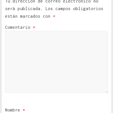
Tu dirección de correo electrónico no
será publicada.
Los campos obligatorios
están marcados con
*
Comentario
*
Nombre
*