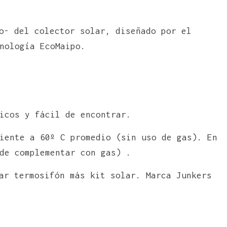
o- del colector solar, diseñado por el
nología EcoMaipo.
icos y fácil de encontrar.
iente a 60º C promedio (sin uso de gas). En
de complementar con gas) .
ar termosifón más kit solar. Marca Junkers