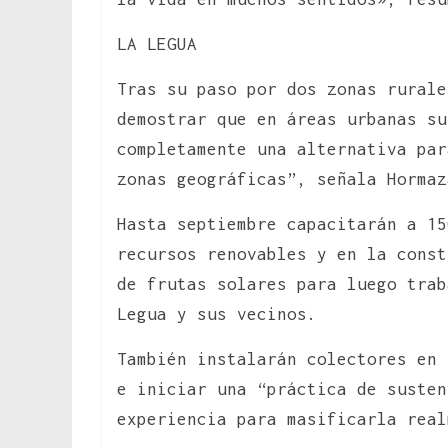
LA LEGUA
Tras su paso por dos zonas rurale
demostrar que en áreas urbanas s
completamente una alternativa par
zonas geográficas”, señala Hormaz
Hasta septiembre capacitarán a 15
recursos renovables y en la const
de frutas solares para luego tra
Legua y sus vecinos.
También instalarán colectores en 
e iniciar una “práctica de susten
experiencia para masificarla real