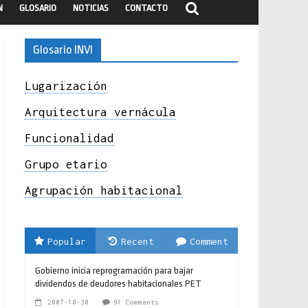
N
GLOSARIO
NOTICIAS
CONTACTO
Glosario INVI
Lugarización
Arquitectura vernácula
Funcionalidad
Grupo etario
Agrupación habitacional
Popular
Recent
Comment
Gobierno inicia reprogramación para bajar
dividendos de deudores habitacionales PET
2007-10-30
91 Comments