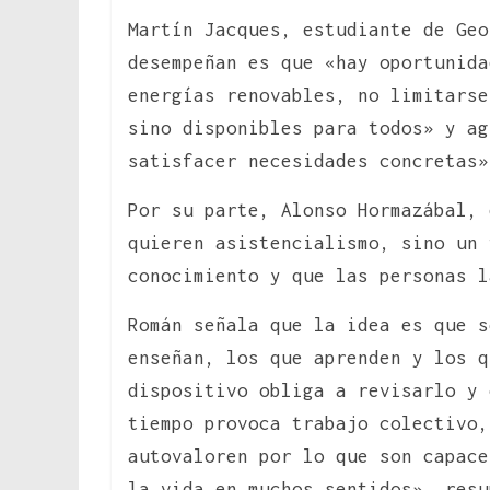
Martín Jacques, estudiante de Geo
desempeñan es que «hay oportunida
energías renovables, no limitarse
sino disponibles para todos» y ag
satisfacer necesidades concretas»
Por su parte, Alonso Hormazábal, 
quieren asistencialismo, sino un 
conocimiento y que las personas l
Román señala que la idea es que s
enseñan, los que aprenden y los q
dispositivo obliga a revisarlo y 
tiempo provoca trabajo colectivo
autovaloren por lo que son capace
la vida en muchos sentidos», resu