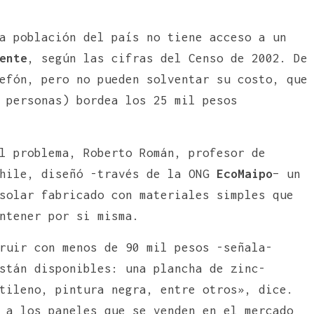
a población del país no tiene acceso a un
ente
, según las cifras del Censo de 2002. De
efón, pero no pueden solventar su costo, que
 personas) bordea los 25 mil pesos
l problema, Roberto Román, profesor de
Chile, diseñó -través de la ONG
EcoMaipo
– un
solar fabricado con materiales simples que
ntener por si misma.
ruir con menos de 90 mil pesos -señala-
stán disponibles: una plancha de zinc-
tileno, pintura negra, entre otros», dice.
 a los paneles que se venden en el mercado