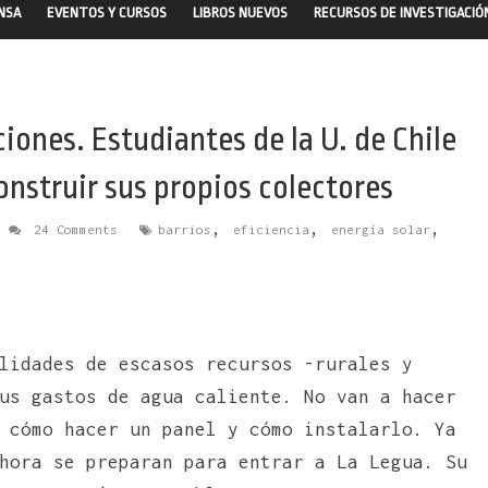
ENSA
EVENTOS Y CURSOS
LIBROS NUEVOS
RECURSOS DE INVESTIGACIÓ
ciones. Estudiantes de la U. de Chile
nstruir sus propios colectores
,
,
,
24 Comments
barrios
eficiencia
energía solar
lidades de escasos recursos -rurales y
us gastos de agua caliente. No van a hacer
 cómo hacer un panel y cómo instalarlo. Ya
hora se preparan para entrar a La Legua. Su