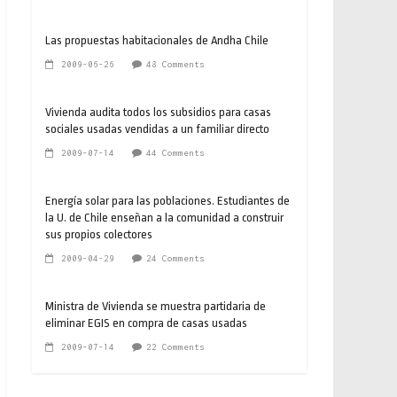
Las propuestas habitacionales de Andha Chile
2009-06-26
48 Comments
Vivienda audita todos los subsidios para casas
sociales usadas vendidas a un familiar directo
2009-07-14
44 Comments
Energía solar para las poblaciones. Estudiantes de
la U. de Chile enseñan a la comunidad a construir
sus propios colectores
2009-04-29
24 Comments
Ministra de Vivienda se muestra partidaria de
eliminar EGIS en compra de casas usadas
2009-07-14
22 Comments