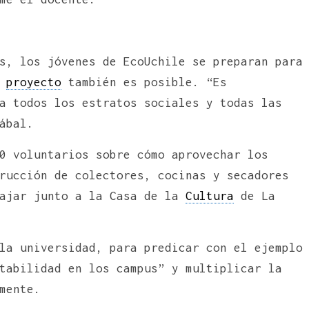
s, los jóvenes de EcoUchile se preparan para
u
proyecto
también es posible. “Es
a todos los estratos sociales y todas las
ábal.
0 voluntarios sobre cómo aprovechar los
rucción de colectores, cocinas y secadores
bajar junto a la Casa de la
Cultura
de La
la universidad, para predicar con el ejemplo
tabilidad en los campus” y multiplicar la
mente.