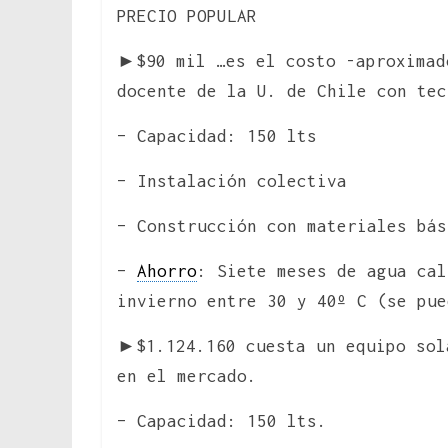
PRECIO POPULAR
►$90 mil …es el costo -aproximad
docente de la U. de Chile con tec
– Capacidad: 150 lts
– Instalación colectiva
– Construcción con materiales bás
–
Ahorro
: Siete meses de agua cal
invierno entre 30 y 40º C (se pue
►$1.124.160 cuesta un equipo sol
en el mercado.
– Capacidad: 150 lts.