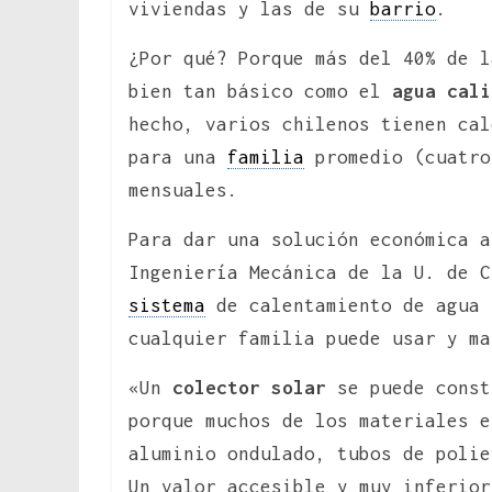
viviendas y las de su
barrio
.
¿Por qué? Porque más del 40% de l
bien tan básico como el
agua cali
hecho, varios chilenos tienen cal
para una
familia
promedio (cuatro
mensuales.
Para dar una solución económica a
Ingeniería Mecánica de la U. de 
sistema
de calentamiento de agua 
cualquier familia puede usar y ma
«Un
colector solar
se puede const
porque muchos de los materiales e
aluminio ondulado, tubos de polie
Un valor accesible y muy inferior