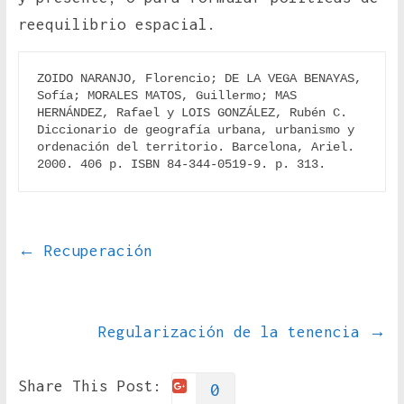
reequilibrio espacial.
ZOIDO NARANJO, Florencio; DE LA VEGA BENAYAS, 
Sofía; MORALES MATOS, Guillermo; MAS 
HERNÁNDEZ, Rafael y LOIS GONZÁLEZ, Rubén C. 
Diccionario de geografía urbana, urbanismo y 
ordenación del territorio. Barcelona, Ariel. 
2000. 406 p. ISBN 84-344-0519-9. p. 313.
←
Recuperación
Regularización de la tenencia
→
Share This Post:
0