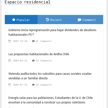
Espacio residencial
Popular
Recent
Comment
Gobierno inicia reprogramación para bajar dividendos de deudores
habitacionales PET
2007-10-30
91 Comments
Las propuestas habitacionales de Andha Chile
2009-06-26
48 Comments
Vivienda audita todos los subsidios para casas sociales usadas
vendidas a un familiar directo
2009-07-14
44 Comments
Energía solar para las poblaciones. Estudiantes de la U. de Chile
enseñan a la comunidad a construir sus propios colectores