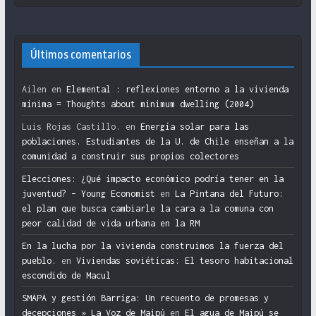
Últimos comentarios
Ailen
en
Elemental : reflexiones entorno a la vivienda
mínima = Thoughts about minimum dwelling (2004)
Luis Rojas Castillo.
en
Energía solar para las
poblaciones. Estudiantes de la U. de Chile enseñan a la
comunidad a construir sus propios colectores
Elecciones: ¿Qué impacto económico podría tener en la
juventud? – Young Economist
en
La Pintana del Futuro:
el plan que busca cambiarle la cara a la comuna con
peor calidad de vida urbana en la RM
En la lucha por la vivienda construimos la fuerza del
pueblo.
en
Viviendas soviéticas: El tesoro habitacional
escondido de Macul
SMAPA y gestión Barriga: Un recuento de promesas y
decepciones » La Voz de Maipú
en
El agua de Maipú se