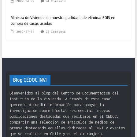
2009-04-29
24 Comments
Ministra de Vivienda se muestra partidaria de eliminar EGIS en
compra de casas usadas
2009-07-14
22 Comments
Blog CEDOC INVI
Bienvenidos al blog del Centro de Documentación del
Instituto de la Vivienda. A través de este canal
queremos difundir información para apoyar la
investigación sobre hábitat residencial: nuevas
publicaciones destacadas que recibamos en el CEDOC,
compartir una selección de artículos de medios de
prensa destacando aquellas dedicadas al INVI y eventos
que se realicen en Chile y en el extranjero.