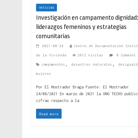
noticias
Investigación en campamento dignidad
liderazgos femeninos y estrategias
comunitarias
2021-08-24
Centro de Documentación Insti
de la Vivienda
2812 visitas
0 Comment
,
,
campamentos
desastres naturales
desiguald
mujeres
Por El Mostrador Braga Fuente: El Mostrador
24/08/2021 En marzo de 2021 la ONG TECHO public
cifras respecto a la
Read more