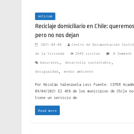
noticias
Reciclaje domiciliario en Chile: queremos
pero no nos dejan
2021-04-09
Centro de Documentación Insti
de la Vivienda
2949 visitas
0 Comment
,
,
basurales
desarrollo sustentable
,
desigualdad
medio ambiente
Por Nicolás Valenzuela Levi Fuente: CIPER Acadé
09/04/2021 El 45% de los municipios de Chile no
tiene un servicio de
Read more