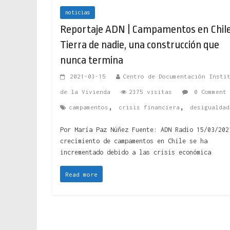
noticias
Reportaje ADN | Campamentos en Chile
Tierra de nadie, una construcción que
nunca termina
2021-03-15
Centro de Documentación Insti
de la Vivienda
2375 visitas
0 Comment
,
,
campamentos
crisis financiera
desigualdad
Por María Paz Núñez Fuente: ADN Radio 15/03/202
crecimiento de campamentos en Chile se ha
incrementado debido a las crisis económica
Read more