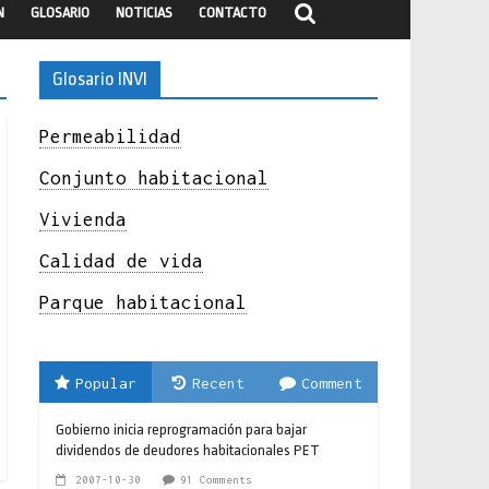
N
GLOSARIO
NOTICIAS
CONTACTO
Glosario INVI
Permeabilidad
Conjunto habitacional
Vivienda
Calidad de vida
Parque habitacional
Popular
Recent
Comment
Gobierno inicia reprogramación para bajar
dividendos de deudores habitacionales PET
2007-10-30
91 Comments