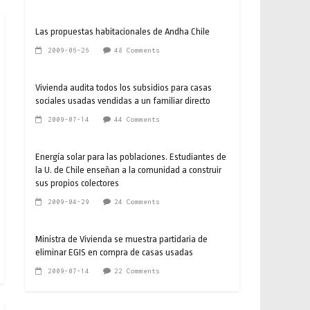
Las propuestas habitacionales de Andha Chile
2009-06-26
48 Comments
Vivienda audita todos los subsidios para casas
sociales usadas vendidas a un familiar directo
2009-07-14
44 Comments
Energía solar para las poblaciones. Estudiantes de
la U. de Chile enseñan a la comunidad a construir
sus propios colectores
2009-04-29
24 Comments
Ministra de Vivienda se muestra partidaria de
eliminar EGIS en compra de casas usadas
2009-07-14
22 Comments