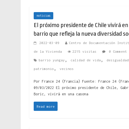
noticias
El próximo presidente de Chile vivirá en
barrio que refleja la nueva diversidad so
2022-03-09
Centro de Documentación Insti
de la Vivienda
2215 visitas
0 Comment
,
,
barrio yungay
calidad de vida
desigualdad
,
patrimonio
vecinos
Por France 24 (Francia) Fuente: France 24 (Fran
09/03/2022 El próximo presidente de Chile, Gabr
Boric, vivirá en una casona
Read more