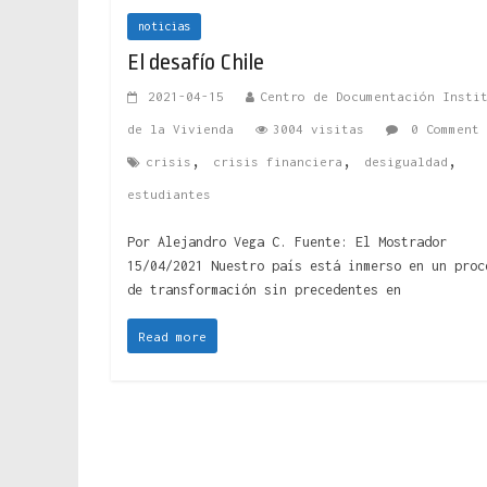
noticias
El desafío Chile
2021-04-15
Centro de Documentación Insti
de la Vivienda
3004 visitas
0 Comment
,
,
,
crisis
crisis financiera
desigualdad
estudiantes
Por Alejandro Vega C. Fuente: El Mostrador
15/04/2021 Nuestro país está inmerso en un proc
de transformación sin precedentes en
Read more