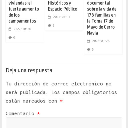
viviendas: el
Históricos y
documental
fuerte aumento
Espacio Público
sobre la vida de
de los
178 familias en
2021-03-17
campamentos
la Toma 17 de
0
Mayo de Cerro
2022-10-06
Navia
0
2022-09-28
0
Deja una respuesta
Tu dirección de correo electrónico no
será publicada.
Los campos obligatorios
están marcados con
*
Comentario
*