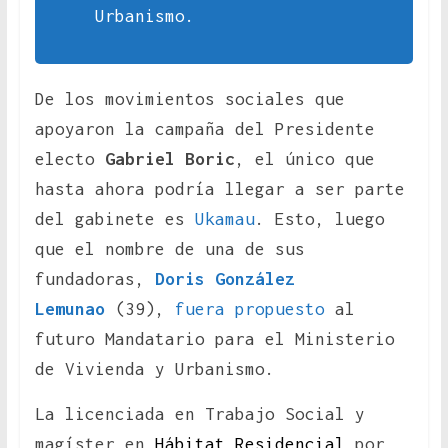
Urbanismo.
De los movimientos sociales que
apoyaron la campaña del Presidente
electo
Gabriel Boric
, el único que
hasta ahora podría llegar a ser parte
del gabinete es
Ukamau
. Esto, luego
que el nombre de una de sus
fundadoras,
Doris González
Lemunao
(39),
fuera propuesto
al
futuro Mandatario para el Ministerio
de Vivienda y Urbanismo.
La licenciada en Trabajo Social y
magíster en
Hábitat Residencial
por