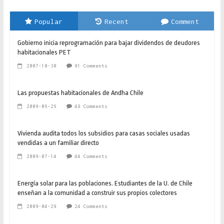
Popular
Recent
Comment
Gobierno inicia reprogramación para bajar dividendos de deudores
habitacionales PET
2007-10-30
91 Comments
Las propuestas habitacionales de Andha Chile
2009-06-26
48 Comments
Vivienda audita todos los subsidios para casas sociales usadas
vendidas a un familiar directo
2009-07-14
44 Comments
Energía solar para las poblaciones. Estudiantes de la U. de Chile
enseñan a la comunidad a construir sus propios colectores
2009-04-29
24 Comments