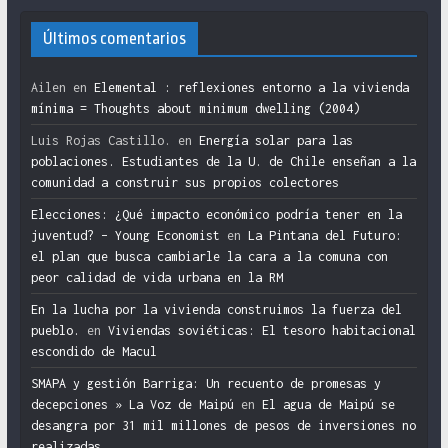
Últimos comentarios
Ailen
en
Elemental : reflexiones entorno a la vivienda
mínima = Thoughts about minimum dwelling (2004)
Luis Rojas Castillo.
en
Energía solar para las
poblaciones. Estudiantes de la U. de Chile enseñan a la
comunidad a construir sus propios colectores
Elecciones: ¿Qué impacto económico podría tener en la
juventud? – Young Economist
en
La Pintana del Futuro:
el plan que busca cambiarle la cara a la comuna con
peor calidad de vida urbana en la RM
En la lucha por la vivienda construimos la fuerza del
pueblo.
en
Viviendas soviéticas: El tesoro habitacional
escondido de Macul
SMAPA y gestión Barriga: Un recuento de promesas y
decepciones » La Voz de Maipú
en
El agua de Maipú se
desangra por 31 mil millones de pesos de inversiones no
realizadas