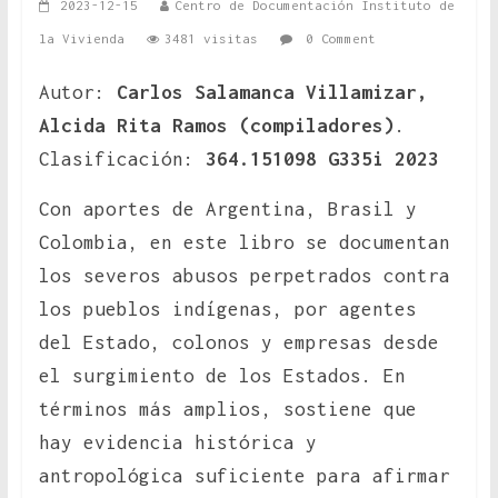
2023-12-15
Centro de Documentación Instituto de
la Vivienda
3481 visitas
0 Comment
Autor:
Carlos Salamanca Villamizar,
Alcida Rita Ramos (compiladores)
.
Clasificación:
364.151098 G335i 2023
Con aportes de Argentina, Brasil y
Colombia, en este libro se documentan
los severos abusos perpetrados contra
los pueblos indígenas, por agentes
del Estado, colonos y empresas desde
el surgimiento de los Estados. En
términos más amplios, sostiene que
hay evidencia histórica y
antropológica suficiente para afirmar