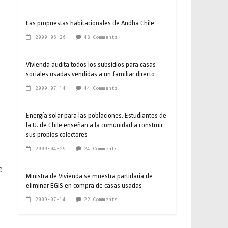
Las propuestas habitacionales de Andha Chile
2009-06-26
48 Comments
Vivienda audita todos los subsidios para casas
sociales usadas vendidas a un familiar directo
2009-07-14
44 Comments
Energía solar para las poblaciones. Estudiantes de
la U. de Chile enseñan a la comunidad a construir
sus propios colectores
2009-04-29
24 Comments
e
Ministra de Vivienda se muestra partidaria de
eliminar EGIS en compra de casas usadas
2009-07-14
22 Comments