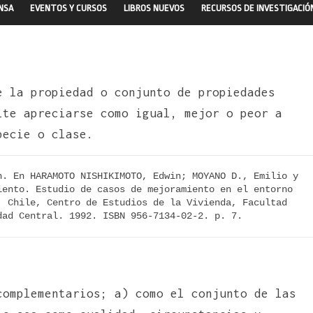
ENSA
EVENTOS Y CURSOS
LIBROS NUEVOS
RECURSOS DE INVESTIGACIÓ
e la propiedad o conjunto de propiedades
ite apreciarse como igual, mejor o peor a
pecie o clase.
. En HARAMOTO NISHIKIMOTO, Edwin; MOYANO D., Emilio y 
ento. Estudio de casos de mejoramiento en el entorno 
 Chile, Centro de Estudios de la Vivienda, Facultad 
dad Central. 1992. ISBN 956-7134-02-2. p. 7.
complementarios; a) como el conjunto de las