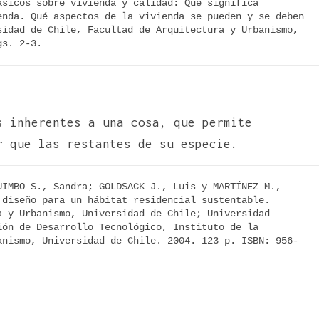
sicos sobre vivienda y calidad: Qué significa 
nda. Qué aspectos de la vivienda se pueden y se deben 
idad de Chile, Facultad de Arquitectura y Urbanismo, 
gs. 2-3.
s inherentes a una cosa, que permite
r que las restantes de su especie.
IMBO S., Sandra; GOLDSACK J., Luis y MARTÍNEZ M., 
diseño para un hábitat residencial sustentable. 
 y Urbanismo, Universidad de Chile; Universidad 
ón de Desarrollo Tecnológico, Instituto de la 
anismo, Universidad de Chile. 2004. 123 p. ISBN: 956-