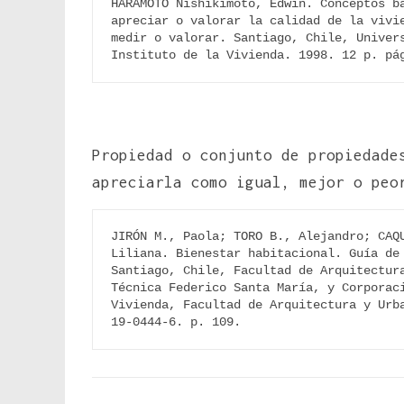
HARAMOTO Nishikimoto, Edwin. Conceptos bá
apreciar o valorar la calidad de la vivie
medir o valorar. Santiago, Chile, Univers
Instituto de la Vivienda. 1998. 12 p. pá
Propiedad o conjunto de propiedade
apreciarla como igual, mejor o peo
JIRÓN M., Paola; TORO B., Alejandro; CAQU
Liliana. Bienestar habitacional. Guía de 
Santiago, Chile, Facultad de Arquitectura
Técnica Federico Santa María, y Corporaci
Vivienda, Facultad de Arquitectura y Urb
19-0444-6. p. 109.