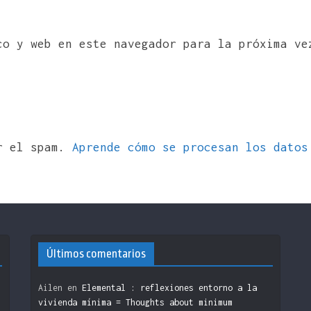
co y web en este navegador para la próxima ve
ir el spam.
Aprende cómo se procesan los datos
Últimos comentarios
Ailen
en
Elemental : reflexiones entorno a la
vivienda mínima = Thoughts about minimum