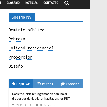
N
GLOSARIO
NOTICIAS
CONTACTO
Glosario INVI
Dominio público
Pobreza
Calidad residencial
Proporción
Diseño
Popular
Recent
Comment
Gobierno inicia reprogramación para bajar
dividendos de deudores habitacionales PET
2007-10-30
91 Comments