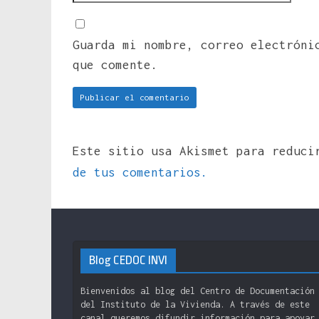
Guarda mi nombre, correo electróni
que comente.
Este sitio usa Akismet para reduc
de tus comentarios.
Blog CEDOC INVI
Bienvenidos al blog del Centro de Documentación
del Instituto de la Vivienda. A través de este
canal queremos difundir información para apoyar