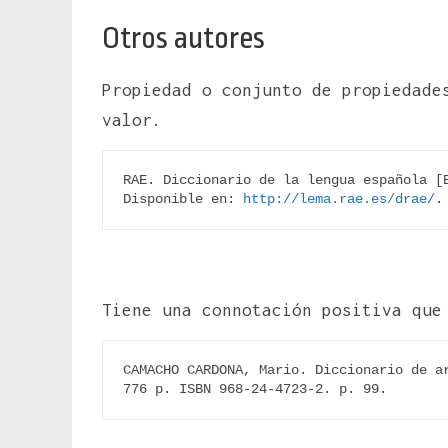
Otros autores
Propiedad o conjunto de propiedade
valor.
RAE. Diccionario de la lengua española [E
Disponible en: 
http://lema.rae.es/drae/
.
Tiene una connotación positiva que
CAMACHO CARDONA, Mario. Diccionario de ar
776 p. ISBN 968-24-4723-2. p. 99.