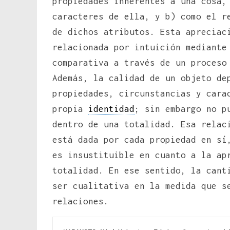
propiedades inherentes a una cosa,
caracteres de ella, y b) como el r
de dichos atributos. Esta apreciac
relacionada por intuición mediante
comparativa a través de un proceso
Además, la calidad de un objeto de
propiedades, circunstancias y cara
propia
identidad
; sin embargo no p
dentro de una totalidad. Esa relac
está dada por cada propiedad en sí
es insustituible en cuanto a la ap
totalidad. En ese sentido, la cant
ser cualitativa en la medida que s
relaciones.