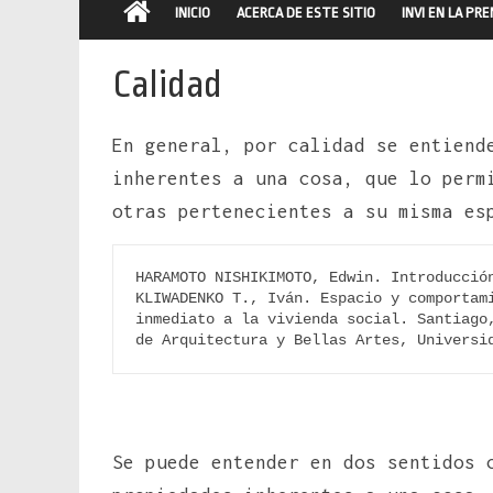
INICIO
ACERCA DE ESTE SITIO
INVI EN LA PR
Calidad
En general, por calidad se entiend
inherentes a una cosa, que lo perm
otras pertenecientes a su misma es
HARAMOTO NISHIKIMOTO, Edwin. Introducción
KLIWADENKO T., Iván. Espacio y comportami
inmediato a la vivienda social. Santiago,
de Arquitectura y Bellas Artes, Universi
Se puede entender en dos sentidos 