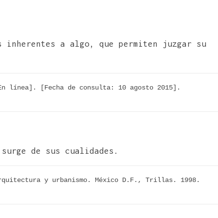
s inherentes a algo, que permiten juzgar su
n línea]. [Fecha de consulta: 10 agosto 2015]. 
 surge de sus cualidades.
quitectura y urbanismo. México D.F., Trillas. 1998. 