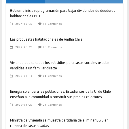
Gobierno inicia reprogramación para bajar dividendos de deudores
habitacionales PET
2007-10-30
91 Comments
Las propuestas habitacionales de Andha Chile
2009-06-26
48 Comments
Vivienda audita todos los subsidios para casas sociales usadas
vendidas a un familiar directo
2009-07-14
44 Comments
Energía solar para las poblaciones. Estudiantes de la U. de Chile
enseñan a la comunidad a construir sus propios colectores
2009-04-29
24 Comments
Ministra de Vivienda se muestra partidaria de eliminar EGIS en
compra de casas usadas