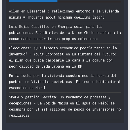
Ailen
en
Elemental : reflexiones entorno a la vivienda
mínima = Thoughts about minimum dwelling (2004)
Luis Rojas Castillo.
en
Energía solar para las
poblaciones. Estudiantes de la U. de Chile enseñan a la
comunidad a construir sus propios colectores
Elecciones: ¿Qué impacto económico podría tener en la
juventud? – Young Economist
en
La Pintana del Futuro:
el plan que busca cambiarle la cara a la comuna con
peor calidad de vida urbana en la RM
En la lucha por la vivienda construimos la fuerza del
pueblo.
en
Viviendas soviéticas: El tesoro habitacional
escondido de Macul
SMAPA y gestión Barriga: Un recuento de promesas y
decepciones » La Voz de Maipú
en
El agua de Maipú se
desangra por 31 mil millones de pesos de inversiones no
realizadas