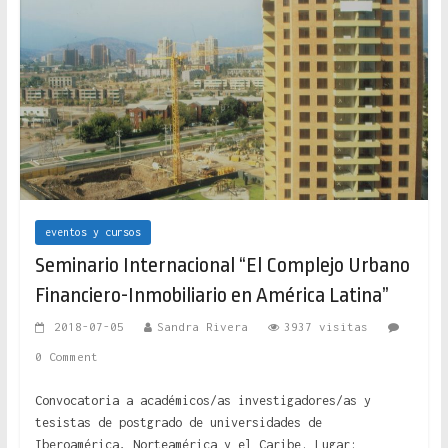
eventos y cursos
Seminario Internacional “El Complejo Urbano
Financiero-Inmobiliario en América Latina”
2018-07-05
Sandra Rivera
3937 visitas
0 Comment
Convocatoria a académicos/as investigadores/as y
tesistas de postgrado de universidades de
Iberoamérica, Norteamérica y el Caribe. Lugar: