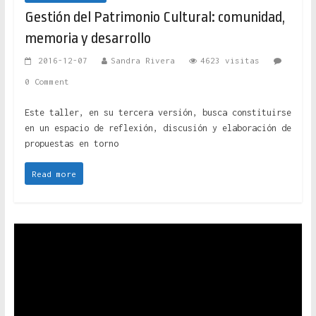
Gestión del Patrimonio Cultural: comunidad,
memoria y desarrollo
2016-12-07
Sandra Rivera
4623 visitas
0 Comment
Este taller, en su tercera versión, busca constituirse
en un espacio de reflexión, discusión y elaboración de
propuestas en torno
Read more