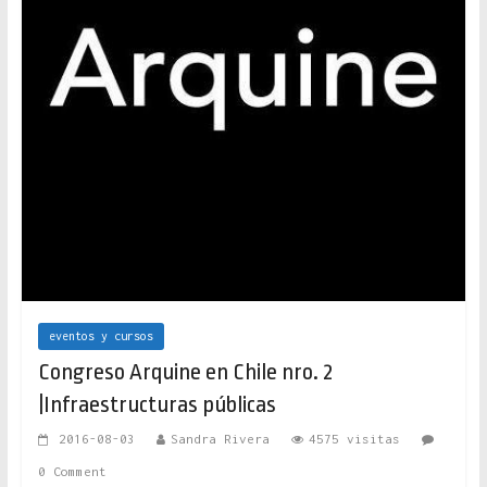
eventos y cursos
Congreso Arquine en Chile nro. 2
|Infraestructuras públicas
2016-08-03
Sandra Rivera
4575 visitas
0 Comment