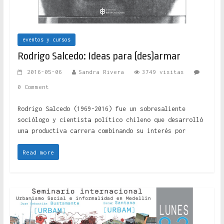
eventos y cursos
Rodrigo Salcedo: Ideas para (des)armar
2016-05-06
Sandra Rivera
3749 visitas
0 Comment
Rodrigo Salcedo (1969-2016) fue un sobresaliente
sociólogo y cientista político chileno que desarrolló
una productiva carrera combinando su interés por
Read more