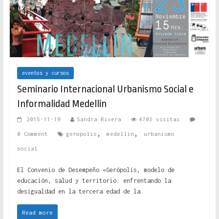
eventos y cursos
Seminario Internacional Urbanismo Social e
Informalidad Medellin
2015-11-19
Sandra Rivera
4703 visitas
,
,
0 Comment
geropolis
medellin
urbanismo
social
El Convenio de Desempeño «Gerópolis, modelo de
educación, salud y territorio: enfrentando la
desigualdad en la tercera edad de la
Read more