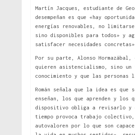
Martín Jacques, estudiante de Geo
desempeñan es que «hay oportunida
energías renovables, no limitarse
sino disponibles para todos» y ag
satisfacer necesidades concretas»
Por su parte, Alonso Hormazábal, 
quieren asistencialismo, sino un 
conocimiento y que las personas l
Román señala que la idea es que s
enseñan, los que aprenden y los q
dispositivo obliga a revisarlo y 
tiempo provoca trabajo colectivo
autovaloren por lo que son capace
la vida en muchos sentidos», resu