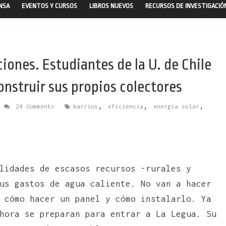
ENSA
EVENTOS Y CURSOS
LIBROS NUEVOS
RECURSOS DE INVESTIGACIÓ
ciones. Estudiantes de la U. de Chile
nstruir sus propios colectores
,
,
,
24 Comments
barrios
eficiencia
energía solar
lidades de escasos recursos -rurales y
us gastos de agua caliente. No van a hacer
 cómo hacer un panel y cómo instalarlo. Ya
hora se preparan para entrar a La Legua. Su