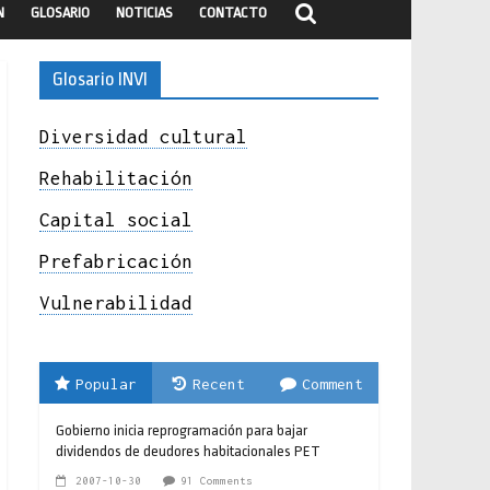
N
GLOSARIO
NOTICIAS
CONTACTO
Glosario INVI
Diversidad cultural
Rehabilitación
Capital social
Prefabricación
Vulnerabilidad
Popular
Recent
Comment
Gobierno inicia reprogramación para bajar
dividendos de deudores habitacionales PET
2007-10-30
91 Comments