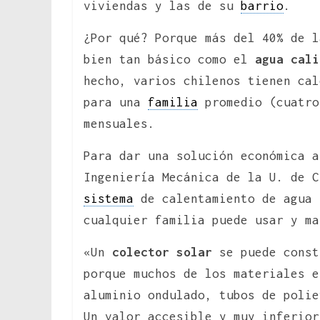
viviendas y las de su
barrio
.
¿Por qué? Porque más del 40% de l
bien tan básico como el
agua cali
hecho, varios chilenos tienen cal
para una
familia
promedio (cuatro
mensuales.
Para dar una solución económica a
Ingeniería Mecánica de la U. de 
sistema
de calentamiento de agua 
cualquier familia puede usar y ma
«Un
colector solar
se puede const
porque muchos de los materiales e
aluminio ondulado, tubos de polie
Un valor accesible y muy inferior