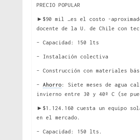
PRECIO POPULAR
►$90 mil …es el costo -aproximad
docente de la U. de Chile con tec
– Capacidad: 150 lts
– Instalación colectiva
– Construcción con materiales bás
–
Ahorro
: Siete meses de agua cal
invierno entre 30 y 40º C (se pue
►$1.124.160 cuesta un equipo sol
en el mercado.
– Capacidad: 150 lts.