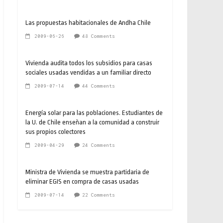
Las propuestas habitacionales de Andha Chile
2009-06-26
48 Comments
Vivienda audita todos los subsidios para casas
sociales usadas vendidas a un familiar directo
2009-07-14
44 Comments
Energía solar para las poblaciones. Estudiantes de
la U. de Chile enseñan a la comunidad a construir
sus propios colectores
2009-04-29
24 Comments
Ministra de Vivienda se muestra partidaria de
eliminar EGIS en compra de casas usadas
2009-07-14
22 Comments