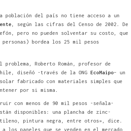
a población del país no tiene acceso a un
ente
, según las cifras del Censo de 2002. De
efón, pero no pueden solventar su costo, que
 personas) bordea los 25 mil pesos
l problema, Roberto Román, profesor de
Chile, diseñó -través de la ONG
EcoMaipo
– un
solar fabricado con materiales simples que
ntener por si misma.
ruir con menos de 90 mil pesos -señala-
stán disponibles: una plancha de zinc-
tileno, pintura negra, entre otros», dice.
 a los paneles que se venden en el mercado