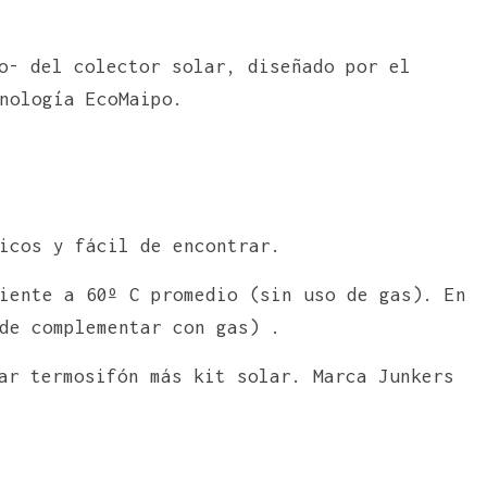
o- del colector solar, diseñado por el
nología EcoMaipo.
icos y fácil de encontrar.
iente a 60º C promedio (sin uso de gas). En
de complementar con gas) .
ar termosifón más kit solar. Marca Junkers