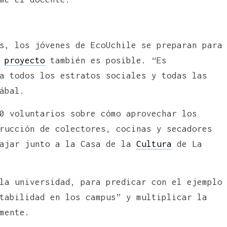
s, los jóvenes de EcoUchile se preparan para
u
proyecto
también es posible. “Es
a todos los estratos sociales y todas las
ábal.
0 voluntarios sobre cómo aprovechar los
rucción de colectores, cocinas y secadores
bajar junto a la Casa de la
Cultura
de La
la universidad, para predicar con el ejemplo
tabilidad en los campus” y multiplicar la
mente.