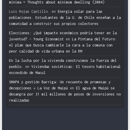
mínima = Thoughts about minimum dwelling (2004)
Luis Rojas Castillo.
en
Energía solar para las
poblaciones. Estudiantes de la U. de Chile enseñan a la
comunidad a construir sus propios colectores
Elecciones: ¿Qué impacto económico podría tener en la
juventud? – Young Economist
en
La Pintana del Futuro:
el plan que busca cambiarle la cara a la comuna con
peor calidad de vida urbana en la RM
En la lucha por la vivienda construimos la fuerza del
pueblo.
en
Viviendas soviéticas: El tesoro habitacional
escondido de Macul
SMAPA y gestión Barriga: Un recuento de promesas y
decepciones » La Voz de Maipú
en
El agua de Maipú se
desangra por 31 mil millones de pesos de inversiones no
realizadas