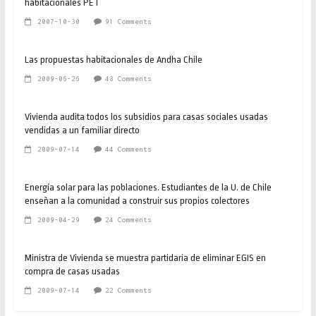
habitacionales PET
2007-10-30
91 Comments
Las propuestas habitacionales de Andha Chile
2009-06-26
48 Comments
Vivienda audita todos los subsidios para casas sociales usadas
vendidas a un familiar directo
2009-07-14
44 Comments
Energía solar para las poblaciones. Estudiantes de la U. de Chile
enseñan a la comunidad a construir sus propios colectores
2009-04-29
24 Comments
Ministra de Vivienda se muestra partidaria de eliminar EGIS en
compra de casas usadas
2009-07-14
22 Comments