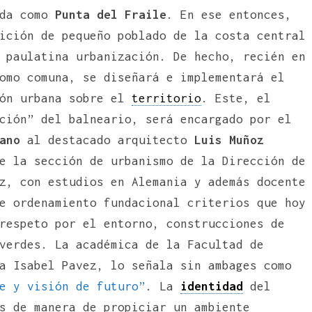
ida como
Punta del Fraile
. En ese entonces,
ición de pequeño poblado de la costa central
 paulatina urbanización. De hecho, recién en
omo comuna, se diseñará e implementará el
ión urbana sobre el
territorio
. Este, el
ción” del balneario, será encargado por el
ano
al destacado arquitecto
Luis Muñoz
e la sección de urbanismo de la Dirección de
z, con estudios en Alemania y además docente
e ordenamiento fundacional criterios que hoy
respeto por el entorno, construcciones de
verdes. La académica de la Facultad de
a Isabel Pavez, lo señala sin ambages como
e y visión de futuro”
. La
identidad
del
s de manera de propiciar un ambiente