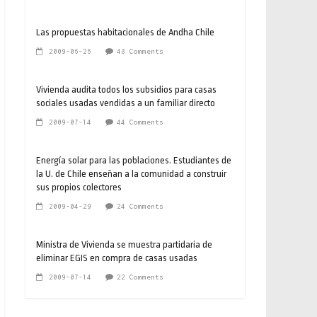
Las propuestas habitacionales de Andha Chile
2009-06-26
48 Comments
Vivienda audita todos los subsidios para casas
sociales usadas vendidas a un familiar directo
2009-07-14
44 Comments
Energía solar para las poblaciones. Estudiantes de
la U. de Chile enseñan a la comunidad a construir
sus propios colectores
2009-04-29
24 Comments
Ministra de Vivienda se muestra partidaria de
eliminar EGIS en compra de casas usadas
2009-07-14
22 Comments