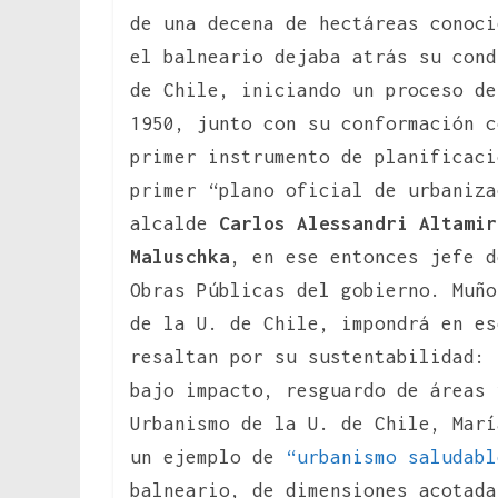
de una decena de hectáreas conoc
el balneario dejaba atrás su cond
de Chile, iniciando un proceso de
1950, junto con su conformación c
primer instrumento de planificac
primer “plano oficial de urbaniza
alcalde
Carlos Alessandri Altamir
Maluschka
, en ese entonces jefe d
Obras Públicas del gobierno. Muño
de la U. de Chile, impondrá en es
resaltan por su sustentabilidad: 
bajo impacto, resguardo de áreas 
Urbanismo de la U. de Chile, Marí
un ejemplo de
“urbanismo saludabl
balneario, de dimensiones acotada