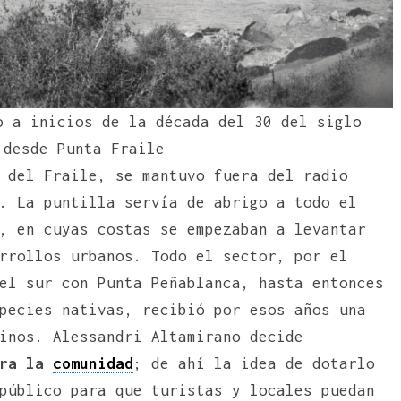
o a inicios de la década del 30 del siglo
 desde Punta Fraile
 del Fraile, se mantuvo fuera del radio
. La puntilla servía de abrigo a todo el
, en cuyas costas se empezaban a levantar
rrollos urbanos. Todo el sector, por el
el sur con Punta Peñablanca, hasta entonces
pecies nativas, recibió por esos años una
inos. Alessandri Altamirano decide
ara la
comunidad
; de ahí la idea de dotarlo
público para que turistas y locales puedan