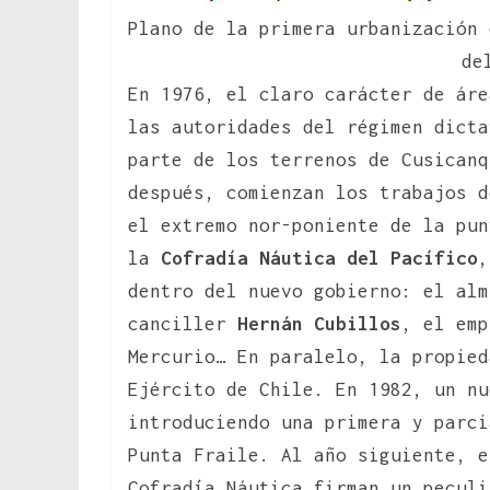
Plano de la primera urbanización 
de
En 1976, el claro carácter de áre
las autoridades del régimen dict
parte de los terrenos de Cusicanq
después, comienzan los trabajos d
el extremo nor-poniente de la pun
la
Cofradía Náutica del Pacífico
,
dentro del nuevo gobierno: el al
canciller
Hernán Cubillos
, el em
Mercurio… En paralelo, la propied
Ejército de Chile. En 1982, un nu
introduciendo una primera y parci
Punta Fraile. Al año siguiente, e
Cofradía Náutica firman un peculi