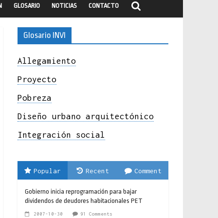
N
GLOSARIO
NOTICIAS
CONTACTO
Glosario INVI
Allegamiento
Proyecto
Pobreza
Diseño urbano arquitectónico
Integración social
Popular
Recent
Comment
Gobierno inicia reprogramación para bajar
dividendos de deudores habitacionales PET
2007-10-30
91 Comments