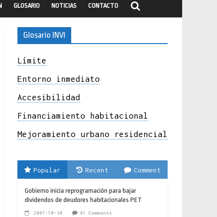
N
GLOSARIO
NOTICIAS
CONTACTO
Glosario INVI
Límite
Entorno inmediato
Accesibilidad
Financiamiento habitacional
Mejoramiento urbano residencial
Popular
Recent
Comment
Gobierno inicia reprogramación para bajar
dividendos de deudores habitacionales PET
2007-10-30
91 Comments