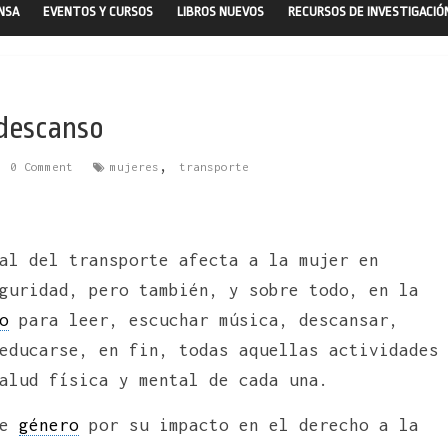
ENSA
EVENTOS Y CURSOS
LIBROS NUEVOS
RECURSOS DE INVESTIGACIÓ
 descanso
,
0 Comment
mujeres
transporte
al del transporte afecta a la mujer en
guridad, pero también, y sobre todo, en la
o
para leer, escuchar música, descansar,
educarse, en fin, todas aquellas actividades
alud física y mental de cada una.
de
género
por su impacto en el derecho a la