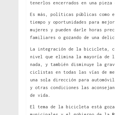
tenerlos encerrados en una pieza 
Es más, políticas públicas como e
tiempo y oportunidades para mejor
mujeres y pueden darle horas prec
familiares o gozando de una delic
La integración de la bicicleta, c
nivel que elimina la mayoría de l
nada, y también disminuye la grav
ciclistas en todas las vías de me
una sola dirección para automóvil
y otras condiciones las aconsejan
de vida.
El tema de la bicicleta está goza
municipales y el gobierno de la
R