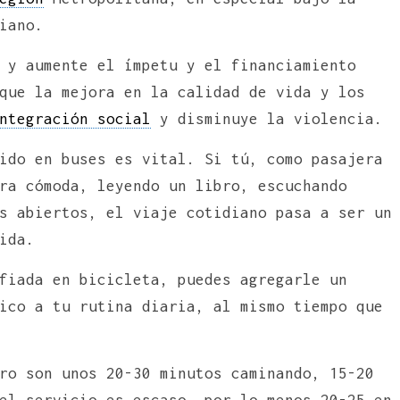
iano.
 y aumente el ímpetu y el financiamiento
que la mejora en la calidad de vida y los
ntegración social
y disminuye la violencia.
ido en buses es vital. Si tú, como pasajera
ra cómoda, leyendo un libro, escuchando
s abiertos, el viaje cotidiano pasa a ser un
ida.
fiada en bicicleta, puedes agregarle un
ico a tu rutina diaria, al mismo tiempo que
ro son unos 20-30 minutos caminando, 15-20
el servicio es escaso, por lo menos 20-25 en