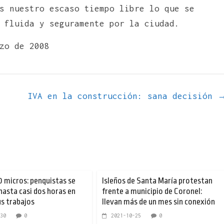
s nuestro escaso tiempo libre lo que se
 fluida y seguramente por la ciudad.
zo de 2008
IVA en la construcción: sana decisión
0 micros: penquistas se
Isleños de Santa María protestan
asta casi dos horas en
frente a municipio de Coronel:
us trabajos
llevan más de un mes sin conexión
30
0
2021-10-25
0