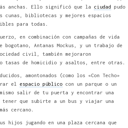
más anchas. Ello significó que la
ciudad
pudo
s cunas, bibliotecas y mejores espacios
ibles para todas.
uerzo, en combinación con campañas de vida
e bogotano, Antanas Mockus, y un trabajo de
ociedad civil, también mejoraron
o tasas de homicidio y asaltos, entre otras.
ducidos, amontonados (como los «Con Techo»
orar el
espacio público
con un parque o un
mismo salir de tu puerta y encontrar una
 tener que subirte a un bus y viajar una
más cercano.
us hijos jugando en una plaza cercana que