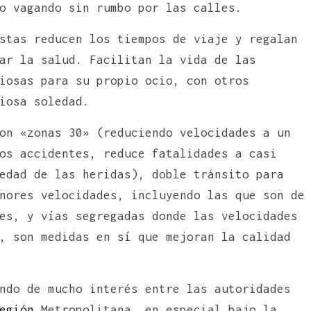
o vagando sin rumbo por las calles.
stas reducen los tiempos de viaje y regalan
ar la salud. Facilitan la vida de las
iosas para su propio ocio, con otros
iosa soledad.
on «zonas 30» (reduciendo velocidades a un
os accidentes, reduce fatalidades a casi
edad de las heridas), doble tránsito para
nores velocidades, incluyendo las que son de
es, y vías segregadas donde las velocidades
, son medidas en sí que mejoran la calidad
ndo de mucho interés entre las autoridades
egión
Metropolitana, en especial bajo la