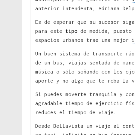
anterior intendenta, Adriana Delp
Es de esperar que su sucesor siga
para este
tipo
de medida, puesto 
espacios urbanos trae una mejor
i
Un buen sistema de transporte ráp
de un bus, viajas sentada de mane
música o sólo soñando con los ojo
aporte y no algo que te roba la v
Si puedes moverte tranquila y con
agradable tiempo de ejercicio fís
reduces el tiempo de viaje.
Desde Bellavista un viaje al cent
en taxi, infinito en bus (porque 