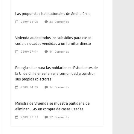
Las propuestas habitacionales de Andha Chile
2009-06-26
48 Comments
Vivienda audita todos los subsidios para casas
sociales usadas vendidas a un familiar directo
2009-07-14
44 Comments
Energía solar para las poblaciones. Estudiantes de
la U. de Chile enseñan a la comunidad a construir
sus propios colectores
2009-04-29
24 Comments
Ministra de Vivienda se muestra partidaria de
eliminar EGIS en compra de casas usadas
2009-07-14
22 Comments