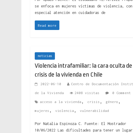
se enfoca en mujeres víctimas de violencia, con
especial atención en cuidadoras de
Read more
noticias
Violencia intrafamiliar: la cara oculta de
crisis de la vivienda en Chile
2022-06-10
Centro de Documentación Insti
de la Vivienda
2408 visitas
0 Comment
,
,
,
acceso a la vivienda
crisis
género
,
,
mujeres
violencia
vulnerabilidad
Por Natalia Espinoza C. Fuente: El Mostrador
10/06/2022 Las dificultades para tener un lugar