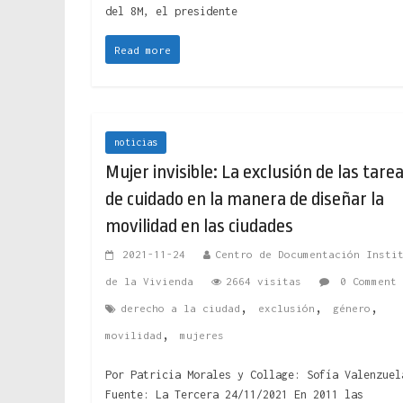
del 8M, el presidente
Read more
noticias
Mujer invisible: La exclusión de las tare
de cuidado en la manera de diseñar la
movilidad en las ciudades
2021-11-24
Centro de Documentación Insti
de la Vivienda
2664 visitas
0 Comment
,
,
,
derecho a la ciudad
exclusión
género
,
movilidad
mujeres
Por Patricia Morales y Collage: Sofía Valenzuel
Fuente: La Tercera 24/11/2021 En 2011 las