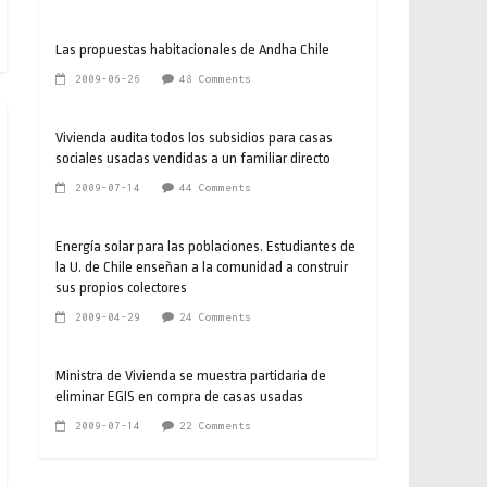
Las propuestas habitacionales de Andha Chile
2009-06-26
48 Comments
Vivienda audita todos los subsidios para casas
sociales usadas vendidas a un familiar directo
2009-07-14
44 Comments
Energía solar para las poblaciones. Estudiantes de
la U. de Chile enseñan a la comunidad a construir
sus propios colectores
2009-04-29
24 Comments
Ministra de Vivienda se muestra partidaria de
eliminar EGIS en compra de casas usadas
2009-07-14
22 Comments