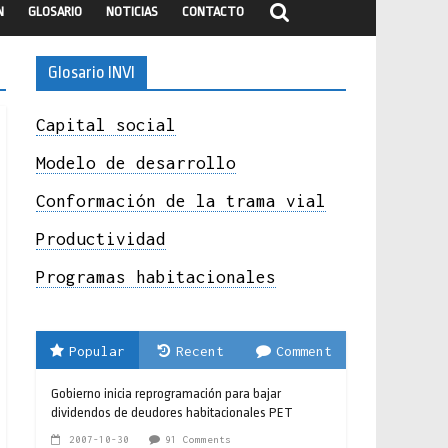
N
GLOSARIO
NOTICIAS
CONTACTO
Glosario INVI
Capital social
Modelo de desarrollo
Conformación de la trama vial
Productividad
Programas habitacionales
Popular
Recent
Comment
Gobierno inicia reprogramación para bajar
dividendos de deudores habitacionales PET
2007-10-30
91 Comments