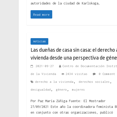
autoridades de la ciudad de Karlskoga,
Read more
noticias
Las dueñas de casa sin casa: el derecho 
vivienda desde una perspectiva de gén
2021-09-27
Centro de Documentación Insti
de la Vivienda
2434 visitas
0 Comment
,
,
derecho a la vivienda
derechos sociales
,
,
desigualdad
género
mujeres
Por Paz María Zúñiga Fuente: El Mostrador
27/09/2021 Este año la coordinadora feminista 8
en conjunto con otras organizaciones, publicó