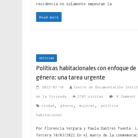
residencia no solamente empeoran la
Read more
noticias
Políticas habitacionales con enfoque de
género: una tarea urgente
2022-03-10
Centro de Documentación Insti
de la Vivienda
2701 visitas
0 Comment
,
,
,
ciudad
género
mujeres
política
habitacional
Por Florencia Vergara y Paula Dastres Fuente: L
Tercera 10/03/2022 En el marco de la conmemorac