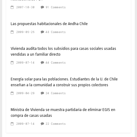
2007-10-30
91 Comments
Las propuestas habitacionales de Andha Chile
2009-06-26
48 Comments
Vivienda audita todos los subsidios para casas sociales usadas
vendidas a un familiar directo
2009-07-14
44 Comments
Energía solar para las poblaciones. Estudiantes de la U. de Chile
enseñan a la comunidad a construir sus propios colectores
2009-04-29
24 Comments
Ministra de Vivienda se muestra partidaria de eliminar EGIS en
compra de casas usadas
2009-07-14
22 Comments