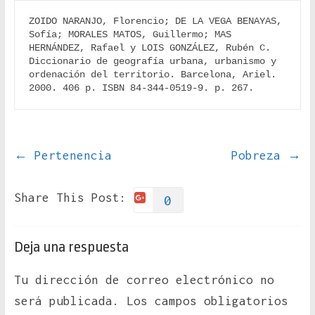
ZOIDO NARANJO, Florencio; DE LA VEGA BENAYAS, 
Sofía; MORALES MATOS, Guillermo; MAS 
HERNÁNDEZ, Rafael y LOIS GONZÁLEZ, Rubén C. 
Diccionario de geografía urbana, urbanismo y 
ordenación del territorio. Barcelona, Ariel. 
2000. 406 p. ISBN 84-344-0519-9. p. 267.
←
Pertenencia
Pobreza
→
Share This Post:
0
Deja una respuesta
Tu dirección de correo electrónico no
será publicada.
Los campos obligatorios