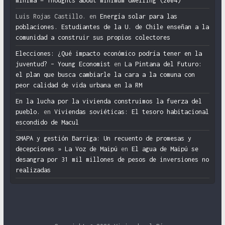
mínima = Thoughts about minimum dwelling (2004)
Luis Rojas Castillo.
en
Energía solar para las
poblaciones. Estudiantes de la U. de Chile enseñan a la
comunidad a construir sus propios colectores
Elecciones: ¿Qué impacto económico podría tener en la
juventud? – Young Economist
en
La Pintana del Futuro:
el plan que busca cambiarle la cara a la comuna con
peor calidad de vida urbana en la RM
En la lucha por la vivienda construimos la fuerza del
pueblo.
en
Viviendas soviéticas: El tesoro habitacional
escondido de Macul
SMAPA y gestión Barriga: Un recuento de promesas y
decepciones » La Voz de Maipú
en
El agua de Maipú se
desangra por 31 mil millones de pesos de inversiones no
realizadas