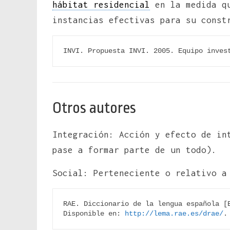
hábitat residencial
en la medida qu
instancias efectivas para su const
INVI. Propuesta INVI. 2005. Equipo inves
Otros autores
Integración: Acción y efecto de in
pase a formar parte de un todo).
Social: Perteneciente o relativo a
RAE. Diccionario de la lengua española [E
Disponible en: 
http://lema.rae.es/drae/
.