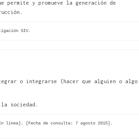
e permite y promueve la generación de
rucción.
tigación SIV.
tegrar o integrarse (hacer que alguien o algo
 la sociedad.
n línea]. [Fecha de consulta: 7 agosto 2015]. 