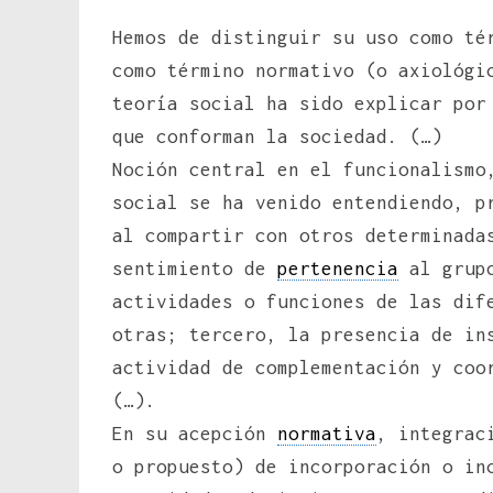
Hemos de distinguir su uso como té
como término normativo (o axiológi
teoría social ha sido explicar por
que conforman la sociedad. (…)
Noción central en el funcionalismo
social se ha venido entendiendo, p
al compartir con otros determinada
sentimiento de
pertenencia
al grupo
actividades o funciones de las dif
otras; tercero, la presencia de in
actividad de complementación y coo
(…).
En su acepción
normativa
, integrac
o propuesto) de incorporación o in