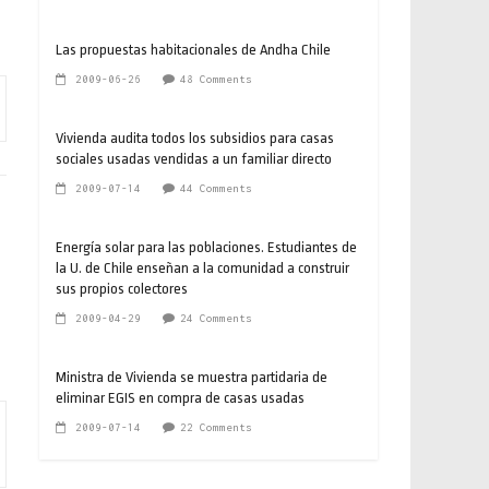
Las propuestas habitacionales de Andha Chile
2009-06-26
48 Comments
Vivienda audita todos los subsidios para casas
sociales usadas vendidas a un familiar directo
2009-07-14
44 Comments
Energía solar para las poblaciones. Estudiantes de
la U. de Chile enseñan a la comunidad a construir
sus propios colectores
2009-04-29
24 Comments
Ministra de Vivienda se muestra partidaria de
eliminar EGIS en compra de casas usadas
2009-07-14
22 Comments