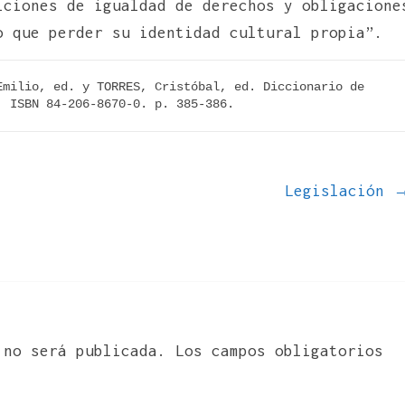
iciones de igualdad de derechos y obligacione
o que perder su identidad cultural propia”.
milio, ed. y TORRES, Cristóbal, ed. Diccionario de 
. ISBN 84-206-8670-0. p. 385-386.
Legislación
 no será publicada.
Los campos obligatorios