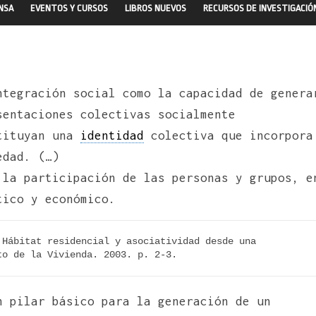
ENSA
EVENTOS Y CURSOS
LIBROS NUEVOS
RECURSOS DE INVESTIGACIÓ
ntegración social como la capacidad de genera
sentaciones colectivas socialmente
stituyan una
identidad
colectiva que incorpora
edad. (…)
 la participación de las personas y grupos, e
tico y económico.
Hábitat residencial y asociatividad desde una 
to de la Vivienda. 2003. p. 2-3.
n pilar básico para la generación de un