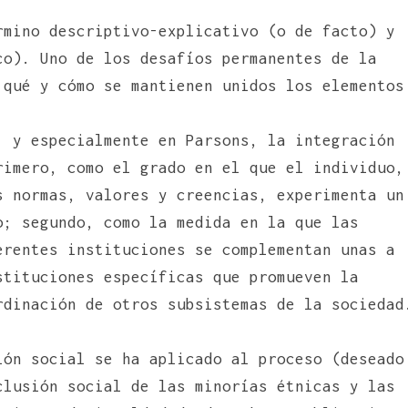
rmino descriptivo-explicativo (o de facto) y
co). Uno de los desafíos permanentes de la
 qué y cómo se mantienen unidos los elementos
, y especialmente en Parsons, la integración
rimero, como el grado en el que el individuo,
s normas, valores y creencias, experimenta un
; segundo, como la medida en la que las
erentes instituciones se complementan unas a
stituciones específicas que promueven la
rdinación de otros subsistemas de la sociedad
ión social se ha aplicado al proceso (deseado
clusión social de las minorías étnicas y las