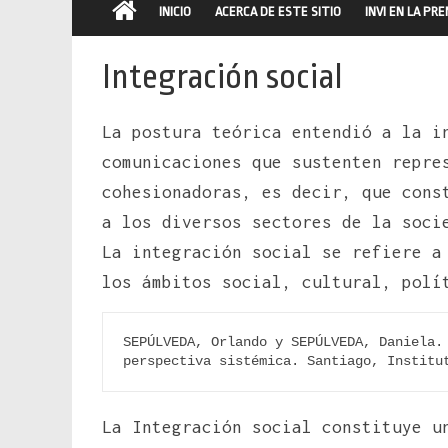
INICIO
ACERCA DE ESTE SITIO
INVI EN LA PR
Integración social
La postura teórica entendió a la i
comunicaciones que sustenten repre
cohesionadoras, es decir, que con
a los diversos sectores de la soci
La integración social se refiere a
los ámbitos social, cultural, polí
SEPÚLVEDA, Orlando y SEPÚLVEDA, Daniela. 
perspectiva sistémica. Santiago, Institu
La Integración social constituye u