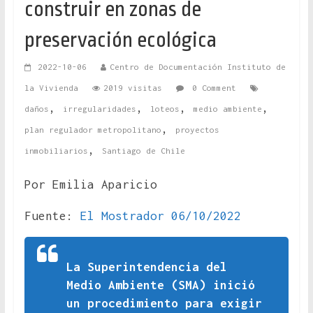
construir en zonas de
preservación ecológica
2022-10-06
Centro de Documentación Instituto de
la Vivienda
2019 visitas
0 Comment
,
,
,
,
daños
irregularidades
loteos
medio ambiente
,
plan regulador metropolitano
proyectos
,
inmobiliarios
Santiago de Chile
Por Emilia Aparicio
Fuente:
El Mostrador 06/10/2022
La Superintendencia del
Medio Ambiente (SMA) inició
un procedimiento para exigir