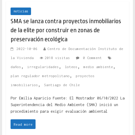
noticias
SMA se lanza contra proyectos inmobiliarios
de la elite por construir en zonas de
preservación ecológica
2022-10-06
Centro de Documentación Instituto de
la Vivienda
2018 visitas
0 Comment
,
,
,
,
daños
irregularidades
loteos
medio ambiente
,
plan regulador metropolitano
proyectos
,
inmobiliarios
Santiago de Chile
Por Emilia Aparicio Fuente: El Mostrador 06/10/2022 La
Superintendencia del Medio Ambiente (SMA) inició un
procedimiento para exigir evaluación ambiental
Read more