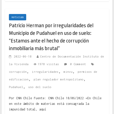
noticias
Patricio Herman por irregularidades del
Municipio de Pudahuel en uso de suelo:
“Estamos ante el hecho de corrupción
inmobiliaria más brutal”
2022-06-18
Centro de Documentación Instituto de
la Vivienda
1978 visitas
0 Comment
,
,
,
corrupción
irregularidades
minvu
permisos de
,
,
edificacion
plan regulador metropolitano
,
Pudahuel
uso del suelo
Por CNN Chile Fuente: CNN Chile 18/06/2022 «En Chile
en este ámbito de materias está consagrada la
impunidad total, aquí