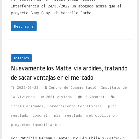
Interferencia.cl 24/03/2022 Un abogado acusa que el
proyecto Guay Guay, de Marcello Corbo
Read more
noticias
Nuevamente los Matte, vía ardides, tratando
de sacar ventajas en el mercado
2022-03-23
Centro de Documentación Instituto de
la Vivienda
2001 visitas
0 Comment
,
,
irregularidades
ordenamiento territorial
plan
,
,
regulador comunal
plan regulador metropolitano
proyectos inmobiliarios
Por Patricio Herman Fuente: Bio-Bio Chile 23/03/2022