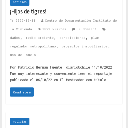
noticias
¡Hijos de tigres!
2022-10-11
Centro de Documentación Instituto de
la Vivienda
1829 visitas
0 Comment
,
,
,
daños
medio ambiente
parcelaciones
plan
,
,
regulador metropolitano
proyectos inmobiliarios
uso del suelo
Por Patricio Herman Fuente: diarioUchile 11/10/2022
Fue muy interesante y conveniente leer el reportaje
publicado el 06/10/22 en El Mostrador con título
Read more
noticias