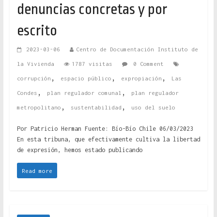
denuncias concretas y por
escrito
2023-03-06
Centro de Documentación Instituto de
la Vivienda
1787 visitas
0 Comment
,
,
,
corrupción
espacio público
expropiación
Las
,
,
Condes
plan regulador comunal
plan regulador
,
,
metropolitano
sustentabilidad
uso del suelo
Por Patricio Herman Fuente: Bío-Bío Chile 06/03/2023
En esta tribuna, que efectivamente cultiva la libertad
de expresión, hemos estado publicando
Read more