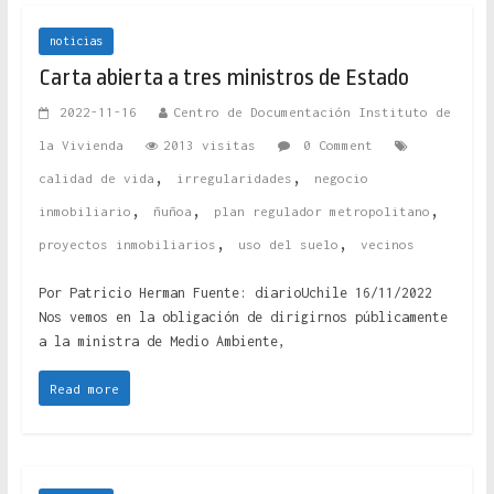
noticias
Carta abierta a tres ministros de Estado
2022-11-16
Centro de Documentación Instituto de
la Vivienda
2013 visitas
0 Comment
,
,
calidad de vida
irregularidades
negocio
,
,
,
inmobiliario
ñuñoa
plan regulador metropolitano
,
,
proyectos inmobiliarios
uso del suelo
vecinos
Por Patricio Herman Fuente: diarioUchile 16/11/2022
Nos vemos en la obligación de dirigirnos públicamente
a la ministra de Medio Ambiente,
Read more