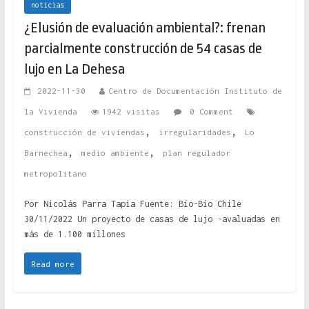
noticias
¿Elusión de evaluación ambiental?: frenan
parcialmente construcción de 54 casas de
lujo en La Dehesa
2022-11-30
Centro de Documentación Instituto de
la Vivienda
1942 visitas
0 Comment
,
,
construcción de viviendas
irregularidades
Lo
,
,
Barnechea
medio ambiente
plan regulador
metropolitano
Por Nicolás Parra Tapia Fuente: Bío-Bío Chile
30/11/2022 Un proyecto de casas de lujo -avaluadas en
más de 1.100 millones
Read more