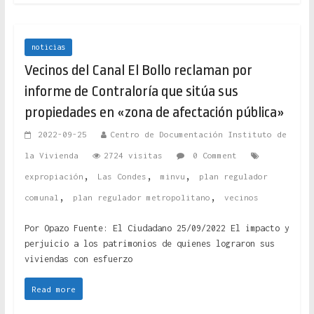
noticias
Vecinos del Canal El Bollo reclaman por
informe de Contraloría que sitúa sus
propiedades en «zona de afectación pública»
2022-09-25
Centro de Documentación Instituto de
la Vivienda
2724 visitas
0 Comment
,
,
,
expropiación
Las Condes
minvu
plan regulador
,
,
comunal
plan regulador metropolitano
vecinos
Por Opazo Fuente: El Ciudadano 25/09/2022 El impacto y
perjuicio a los patrimonios de quienes lograron sus
viviendas con esfuerzo
Read more