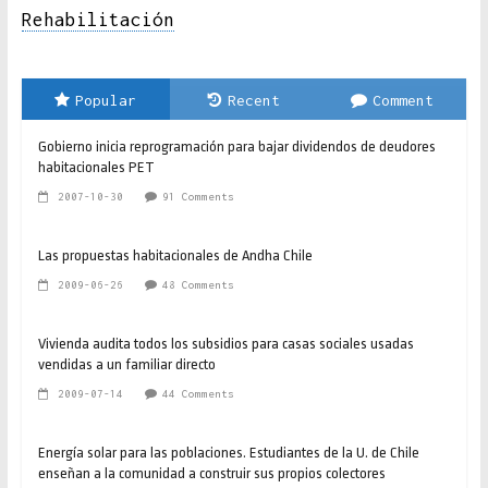
Rehabilitación
Popular
Recent
Comment
Gobierno inicia reprogramación para bajar dividendos de deudores
habitacionales PET
2007-10-30
91 Comments
Las propuestas habitacionales de Andha Chile
2009-06-26
48 Comments
Vivienda audita todos los subsidios para casas sociales usadas
vendidas a un familiar directo
2009-07-14
44 Comments
Energía solar para las poblaciones. Estudiantes de la U. de Chile
enseñan a la comunidad a construir sus propios colectores