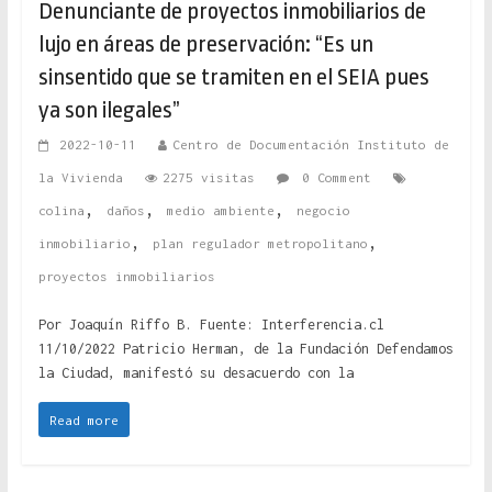
Denunciante de proyectos inmobiliarios de
lujo en áreas de preservación: “Es un
sinsentido que se tramiten en el SEIA pues
ya son ilegales”
2022-10-11
Centro de Documentación Instituto de
la Vivienda
2275 visitas
0 Comment
,
,
,
colina
daños
medio ambiente
negocio
,
,
inmobiliario
plan regulador metropolitano
proyectos inmobiliarios
Por Joaquín Riffo B. Fuente: Interferencia.cl
11/10/2022 Patricio Herman, de la Fundación Defendamos
la Ciudad, manifestó su desacuerdo con la
Read more