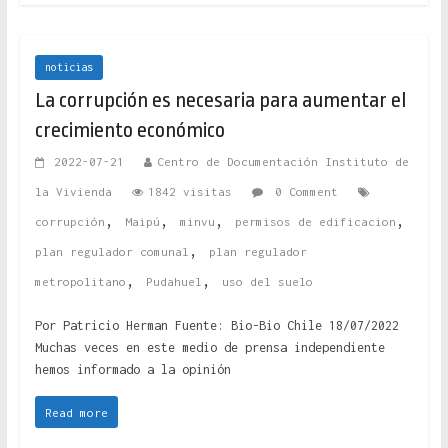
noticias
La corrupción es necesaria para aumentar el
crecimiento económico
2022-07-21
Centro de Documentación Instituto de
la Vivienda
1842 visitas
0 Comment
,
,
,
,
corrupción
Maipú
minvu
permisos de edificacion
,
plan regulador comunal
plan regulador
,
,
metropolitano
Pudahuel
uso del suelo
Por Patricio Herman Fuente: Bio-Bio Chile 18/07/2022
Muchas veces en este medio de prensa independiente
hemos informado a la opinión
Read more