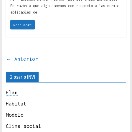
En razón a que algo sabemos con respecto a las normas
aplicables de
Read more
← Anterior
Glosario INVI
Plan
Hábitat
Modelo
Clima social