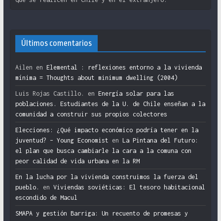
Últimos comentarios
Ailen
en
Elemental : reflexiones entorno a la vivienda
mínima = Thoughts about minimum dwelling (2004)
Luis Rojas Castillo.
en
Energía solar para las
poblaciones. Estudiantes de la U. de Chile enseñan a la
comunidad a construir sus propios colectores
Elecciones: ¿Qué impacto económico podría tener en la
juventud? – Young Economist
en
La Pintana del Futuro:
el plan que busca cambiarle la cara a la comuna con
peor calidad de vida urbana en la RM
En la lucha por la vivienda construimos la fuerza del
pueblo.
en
Viviendas soviéticas: El tesoro habitacional
escondido de Macul
SMAPA y gestión Barriga: Un recuento de promesas y