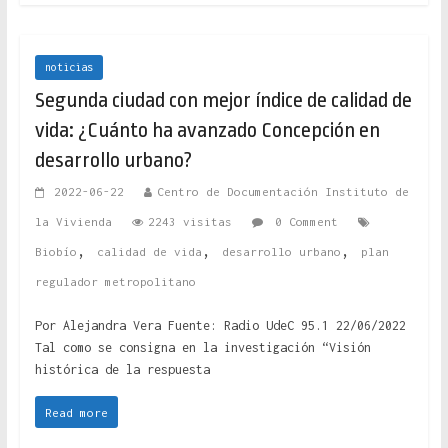
noticias
Segunda ciudad con mejor índice de calidad de
vida: ¿Cuánto ha avanzado Concepción en
desarrollo urbano?
2022-06-22
Centro de Documentación Instituto de
la Vivienda
2243 visitas
0 Comment
,
,
,
Biobío
calidad de vida
desarrollo urbano
plan
regulador metropolitano
Por Alejandra Vera Fuente: Radio UdeC 95.1 22/06/2022
Tal como se consigna en la investigación “Visión
histórica de la respuesta
Read more