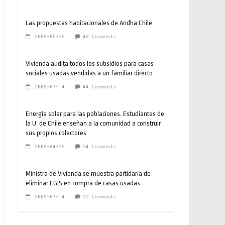
Las propuestas habitacionales de Andha Chile
2009-06-26
48 Comments
Vivienda audita todos los subsidios para casas
sociales usadas vendidas a un familiar directo
2009-07-14
44 Comments
Energía solar para las poblaciones. Estudiantes de
la U. de Chile enseñan a la comunidad a construir
sus propios colectores
2009-04-29
24 Comments
Ministra de Vivienda se muestra partidaria de
eliminar EGIS en compra de casas usadas
2009-07-14
22 Comments