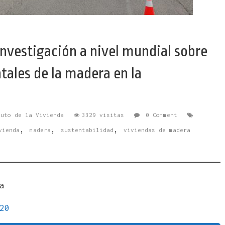
investigación a nivel mundial sobre
tales de la madera en la
tuto de la Vivienda
3329 visitas
0 Comment
,
,
,
vienda
madera
sustentabilidad
viviendas de madera
a
20