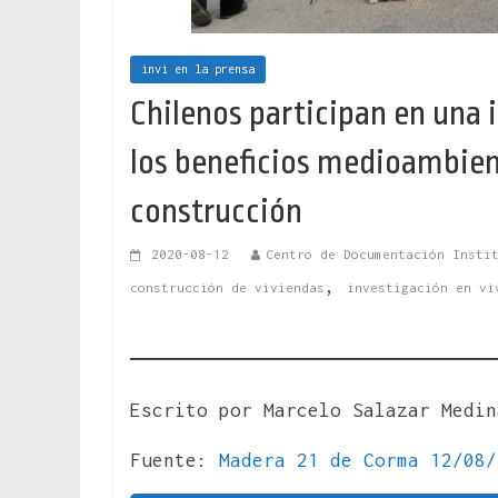
invi en la prensa
Chilenos participan en una 
los beneficios medioambien
construcción
2020-08-12
Centro de Documentación Insti
,
construcción de viviendas
investigación en vi
Escrito por Marcelo Salazar Medin
Fuente:
Madera 21 de Corma 12/08/