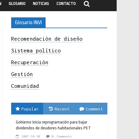
N
GLOSARIO
NOTICIAS
CONTACTO
Glosario INVI
Recomendación de diseño
Sistema político
Recuperación
Gestión
Comunidad
Popular
Recent
Comment
Gobierno inicia reprogramación para bajar
dividendos de deudores habitacionales PET
2007-10-30
91 Comments