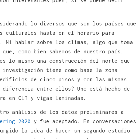
son interesantes pues, si se puede decir
siderando lo diversos que son los países que
s culturales hasta en el horario para
. Ni hablar sobre los climas, algo que toma
 que, como bien sabemos de nuestro país,
es lo mismo una construcción del norte que
 investigación tiene como base la zona
edificios de cinco pisos y con las mismas
 diferencia entre ellos? Uno está hecho de
ra en CLT y vigas laminadas.
tro análisis de los datos preliminares a
ering 2020
y fue aceptado. En conversaciones
urgido la idea de hacer un segundo estudio