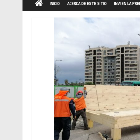
INICIO
ACERCA DE ESTE SITIO
INVI EN LA PR