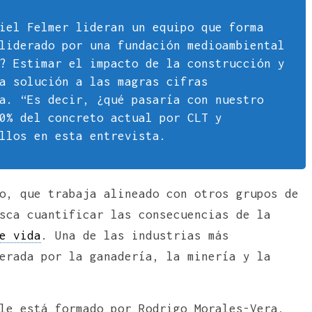
iel Felmer lideran un equipo que forma
liderado por una fundación medioambiental
? Estimar el impacto de la construcción y
a solución a las magras cifras
a. “Es decir, ¿qué pasaría con nuestro
0% del concreto actual por CLT y
llos en esta entrevista.
o, que trabaja alineado con otros grupos de
sca cuantificar las consecuencias de la
e vida
. Una de las industrias más
erada por la ganadería, la minería y la
le está formado por Rodrigo Morales-Vera,