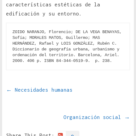
características estéticas de la
edificación y su entorno.
ZOIDO NARANJO, Florencio; DE LA VEGA BENAYAS, 
Sofía; MORALES MATOS, Guillermo; MAS 
HERNÁNDEZ, Rafael y LOIS GONZÁLEZ, Rubén C. 
Diccionario de geografía urbana, urbanismo y 
ordenación del territorio. Barcelona, Ariel. 
2000. 406 p. ISBN 84-344-0519-9.  p. 238.
←
Necesidades humanas
Organización social
→
Share This Post: