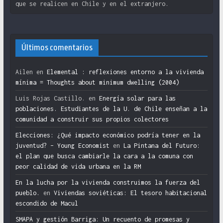
que se realicen en Chile y en el extranjero.
Últimos comentarios
Ailen
en
Elemental : reflexiones entorno a la vivienda
mínima = Thoughts about minimum dwelling (2004)
Luis Rojas Castillo.
en
Energía solar para las
poblaciones. Estudiantes de la U. de Chile enseñan a la
comunidad a construir sus propios colectores
Elecciones: ¿Qué impacto económico podría tener en la
juventud? – Young Economist
en
La Pintana del Futuro:
el plan que busca cambiarle la cara a la comuna con
peor calidad de vida urbana en la RM
En la lucha por la vivienda construimos la fuerza del
pueblo.
en
Viviendas soviéticas: El tesoro habitacional
escondido de Macul
SMAPA y gestión Barriga: Un recuento de promesas y