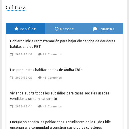
Cultura
Popular
Recent
Comment
Gobierno inicia reprogramación para bajar dividendos de deudores
habitacionales PET
2007-10-30
91 Comments
Las propuestas habitacionales de Andha Chile
2009-06-26
48 Comments
Vivienda audita todos los subsidios para casas sociales usadas
vendidas a un familiar directo
2009-07-14
44 Comments
Energía solar para las poblaciones. Estudiantes de la U. de Chile
enseñan a la comunidad a construir sus propios colectores