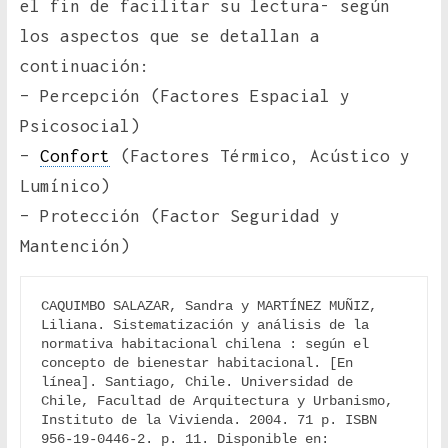
el fin de facilitar su lectura- según
los aspectos que se detallan a
continuación:
– Percepción (Factores Espacial y
Psicosocial)
–
Confort
(Factores Térmico, Acústico y
Lumínico)
– Protección (Factor Seguridad y
Mantención)
CAQUIMBO SALAZAR, Sandra y MARTÍNEZ MUÑIZ, 
Liliana. Sistematización y análisis de la 
normativa habitacional chilena : según el 
concepto de bienestar habitacional. [En 
línea]. Santiago, Chile. Universidad de 
Chile, Facultad de Arquitectura y Urbanismo, 
Instituto de la Vivienda. 2004. 71 p. ISBN 
956-19-0446-2. p. 11. Disponible en: 