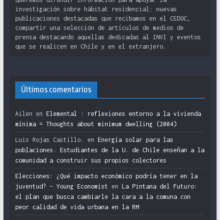
investigación sobre hábitat residencial: nuevas
publicaciones destacadas que recibamos en el CEDOC,
compartir una selección de artículos de medios de
prensa destacando aquellas dedicadas al INVI y eventos
que se realicen en Chile y en el extranjero.
Últimos comentarios
Ailen
en
Elemental : reflexiones entorno a la vivienda
mínima = Thoughts about minimum dwelling (2004)
Luis Rojas Castillo.
en
Energía solar para las
poblaciones. Estudiantes de la U. de Chile enseñan a la
comunidad a construir sus propios colectores
Elecciones: ¿Qué impacto económico podría tener en la
juventud? – Young Economist
en
La Pintana del Futuro:
el plan que busca cambiarle la cara a la comuna con
peor calidad de vida urbana en la RM