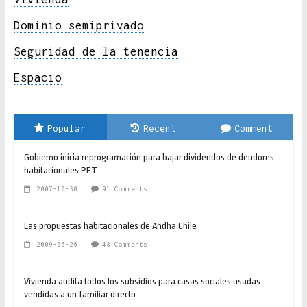
Dominio semiprivado
Seguridad de la tenencia
Espacio
Popular
Recent
Comment
Gobierno inicia reprogramación para bajar dividendos de deudores
habitacionales PET
2007-10-30
91 Comments
Las propuestas habitacionales de Andha Chile
2009-06-26
48 Comments
Vivienda audita todos los subsidios para casas sociales usadas
vendidas a un familiar directo