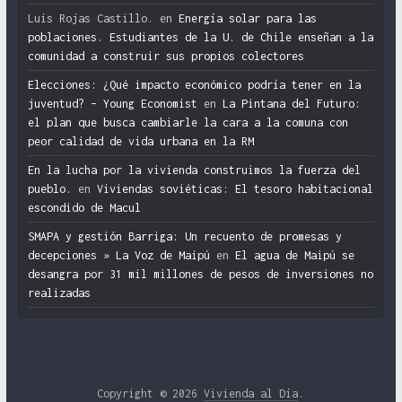
Luis Rojas Castillo.
en
Energía solar para las
poblaciones. Estudiantes de la U. de Chile enseñan a la
comunidad a construir sus propios colectores
Elecciones: ¿Qué impacto económico podría tener en la
juventud? – Young Economist
en
La Pintana del Futuro:
el plan que busca cambiarle la cara a la comuna con
peor calidad de vida urbana en la RM
En la lucha por la vivienda construimos la fuerza del
pueblo.
en
Viviendas soviéticas: El tesoro habitacional
escondido de Macul
SMAPA y gestión Barriga: Un recuento de promesas y
decepciones » La Voz de Maipú
en
El agua de Maipú se
desangra por 31 mil millones de pesos de inversiones no
realizadas
Copyright © 2026
Vivienda al Día
.