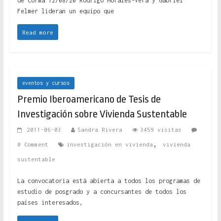
de Corma 12/08/20 Rodrigo Morales-Vera y Gabriel
Felmer lideran un equipo que
Read more
eventos y cursos
Premio Iberoamericano de Tesis de
Investigación sobre Vivienda Sustentable
2011-06-03
Sandra Rivera
3459 visitas
,
0 Comment
investigación en vivienda
vivienda
sustentable
La convocatoria está abierta a todos los programas de
estudio de posgrado y a concursantes de todos los
países interesados,