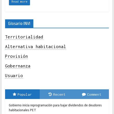
Read more
Glosario INVI
Territorialidad
Alternativa habitacional
Provisión
Gobernanza
Usuario
Popular
Recent
Comment
Gobierno inicia reprogramación para bajar dividendos de deudores
habitacionales PET