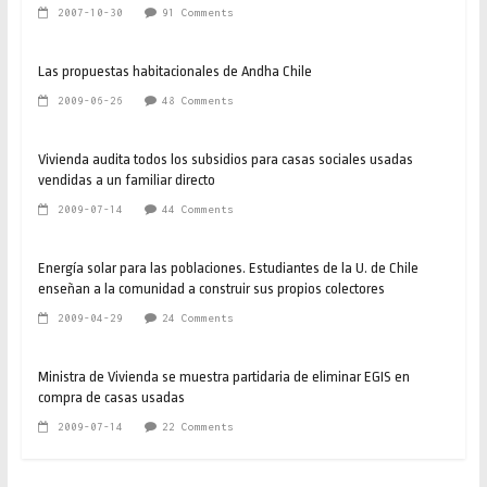
2007-10-30
91 Comments
Las propuestas habitacionales de Andha Chile
2009-06-26
48 Comments
Vivienda audita todos los subsidios para casas sociales usadas
vendidas a un familiar directo
2009-07-14
44 Comments
Energía solar para las poblaciones. Estudiantes de la U. de Chile
enseñan a la comunidad a construir sus propios colectores
2009-04-29
24 Comments
Ministra de Vivienda se muestra partidaria de eliminar EGIS en
compra de casas usadas
2009-07-14
22 Comments