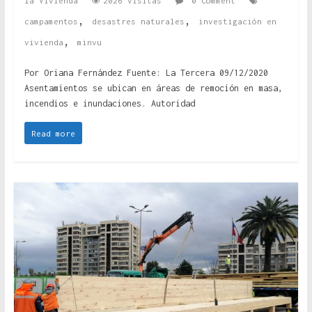
la Vivienda
2026 visitas
0 Comment
,
,
campamentos
desastres naturales
investigación en
,
vivienda
minvu
Por Oriana Fernández Fuente: La Tercera 09/12/2020
Asentamientos se ubican en áreas de remoción en masa,
incendios e inundaciones. Autoridad
Read more