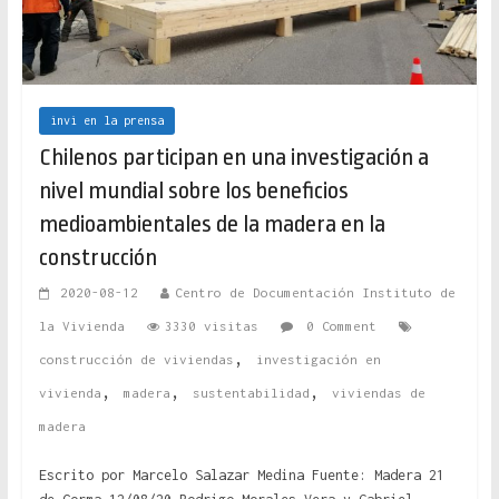
invi en la prensa
Chilenos participan en una investigación a
nivel mundial sobre los beneficios
medioambientales de la madera en la
construcción
2020-08-12
Centro de Documentación Instituto de
la Vivienda
3330 visitas
0 Comment
,
construcción de viviendas
investigación en
,
,
,
vivienda
madera
sustentabilidad
viviendas de
madera
Escrito por Marcelo Salazar Medina Fuente: Madera 21