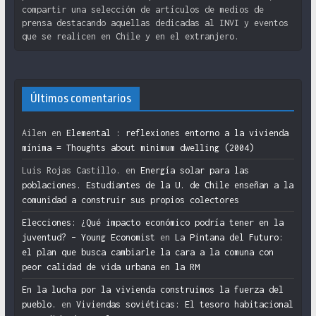
compartir una selección de artículos de medios de
prensa destacando aquellas dedicadas al INVI y eventos
que se realicen en Chile y en el extranjero.
Últimos comentarios
Ailen
en
Elemental : reflexiones entorno a la vivienda
mínima = Thoughts about minimum dwelling (2004)
Luis Rojas Castillo.
en
Energía solar para las
poblaciones. Estudiantes de la U. de Chile enseñan a la
comunidad a construir sus propios colectores
Elecciones: ¿Qué impacto económico podría tener en la
juventud? – Young Economist
en
La Pintana del Futuro:
el plan que busca cambiarle la cara a la comuna con
peor calidad de vida urbana en la RM
En la lucha por la vivienda construimos la fuerza del
pueblo.
en
Viviendas soviéticas: El tesoro habitacional