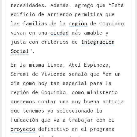
necesidades. Además, agregó que “Este
edificio de arriendo permitirá que
las familias de la
región
de Coquimbo
vivan en una
ciudad
más amable y
justa con criterios de
Integración
Social
”.
En la misma línea, Abel Espinoza,
Seremi de Vivienda señaló que “en un
día como hoy tan especial para la
región de Coquimbo, como ministerio
queremos contar una muy buena noticia
que tenemos ya seleccionado la
fundación que va a trabajar con el
proyecto
definitivo en el programa