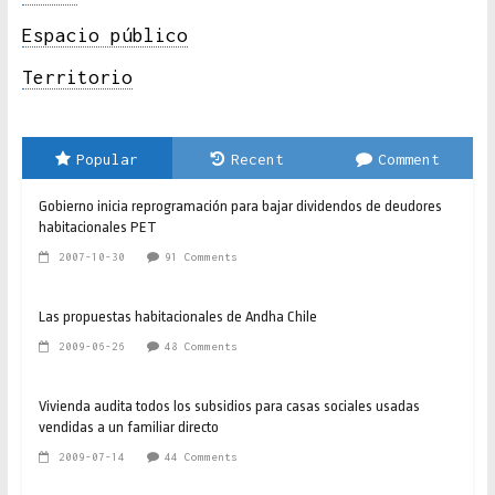
Espacio público
Territorio
Popular
Recent
Comment
Gobierno inicia reprogramación para bajar dividendos de deudores
habitacionales PET
2007-10-30
91 Comments
Las propuestas habitacionales de Andha Chile
2009-06-26
48 Comments
Vivienda audita todos los subsidios para casas sociales usadas
vendidas a un familiar directo
2009-07-14
44 Comments