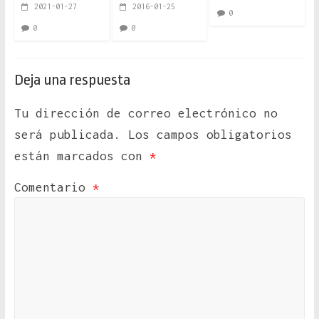
2021-01-27
2016-01-25
0
0
0
Deja una respuesta
Tu dirección de correo electrónico no
será publicada.
Los campos obligatorios
están marcados con
*
Comentario
*