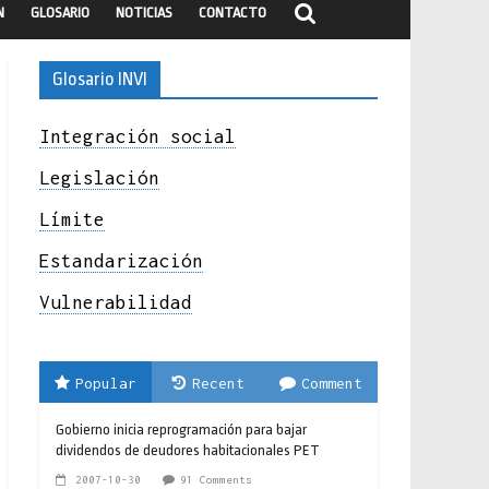
N
GLOSARIO
NOTICIAS
CONTACTO
Glosario INVI
Integración social
Legislación
Límite
Estandarización
Vulnerabilidad
Popular
Recent
Comment
Gobierno inicia reprogramación para bajar
dividendos de deudores habitacionales PET
2007-10-30
91 Comments