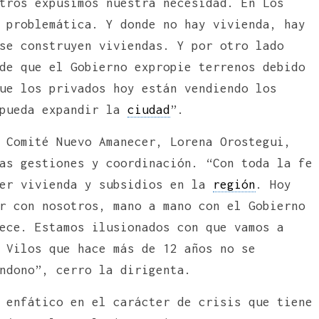
tros expusimos nuestra necesidad. En Los
 problemática. Y donde no hay vivienda, hay
se construyen viviendas. Y por otro lado
de que el Gobierno expropie terrenos debido
ue los privados hoy están vendiendo los
 pueda expandir la
ciudad
”.
 Comité Nuevo Amanecer, Lorena Orostegui,
as gestiones y coordinación. “Con toda la fe
ner vivienda y subsidios en la
región
. Hoy
r con nosotros, mano a mano con el Gobierno
ece. Estamos ilusionados con que vamos a
 Vilos que hace más de 12 años no se
andono”, cerro la dirigenta.
 enfático en el carácter de crisis que tiene