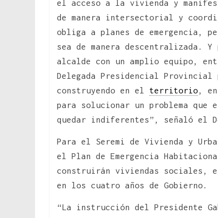
el acceso a la vivienda y manifes
de manera intersectorial y coordi
obliga a planes de emergencia, pe
sea de manera descentralizada. Y 
alcalde con un amplio equipo, ent
Delegada Presidencial Provincial 
construyendo en el
territorio
, en
para solucionar un problema que e
quedar indiferentes”, señaló el 
Para el Seremi de Vivienda y Urba
el Plan de Emergencia Habitaciona
construirán viviendas sociales, e
en los cuatro años de Gobierno.
“La instrucción del Presidente Ga