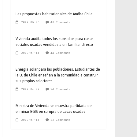
Las propuestas habitacionales de Andha Chile
2009-06-26
48 Comments
Vivienda audita todos los subsidios para casas
sociales usadas vendidas a un familiar directo
2009-07-14
44 Comments
Energía solar para las poblaciones. Estudiantes de
la U. de Chile enseñan a la comunidad a construir
sus propios colectores
2009-04-29
24 Comments
Ministra de Vivienda se muestra partidaria de
eliminar EGIS en compra de casas usadas
2009-07-14
22 Comments