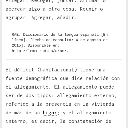
Allegar: Recoger, juntar. Arrimar o
acercar algo a otra cosa. Reunir o
agrupar. Agregar, añadir.
RAE. Diccionario de la lengua española [En 
línea]. [Fecha de consulta: 4 de agosto de 
2015]. Disponible en: 
http://lema.rae.es/drae/.
El déficit (habitacional) tiene una
fuente demográfica que dice relación con
el allegamiento. El allegamiento puede
ser de dos tipos: allegamiento externo,
referido a la presencia en la vivienda
de más de un
hogar
; y el allegamiento
interno, es decir, la constatación de