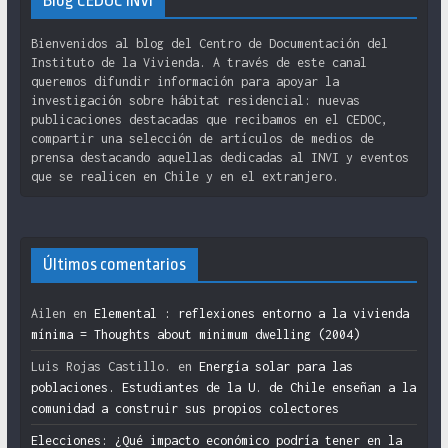
Blog CEDOC INVI
Bienvenidos al blog del Centro de Documentación del
Instituto de la Vivienda. A través de este canal
queremos difundir información para apoyar la
investigación sobre hábitat residencial: nuevas
publicaciones destacadas que recibamos en el CEDOC,
compartir una selección de artículos de medios de
prensa destacando aquellas dedicadas al INVI y eventos
que se realicen en Chile y en el extranjero.
Últimos comentarios
Ailen
en
Elemental : reflexiones entorno a la vivienda
mínima = Thoughts about minimum dwelling (2004)
Luis Rojas Castillo.
en
Energía solar para las
poblaciones. Estudiantes de la U. de Chile enseñan a la
comunidad a construir sus propios colectores
Elecciones: ¿Qué impacto económico podría tener en la