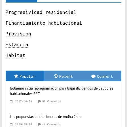
Progresividad residencial
Financiamiento habitacional
Provisión
Estancia
Hábitat
Popular
Recent
Comment
Gobierno inicia reprogramación para bajar dividendos de deudores
habitacionales PET
2007-10-30
91 Comments
Las propuestas habitacionales de Andha Chile
2009-06-26
48 Comments