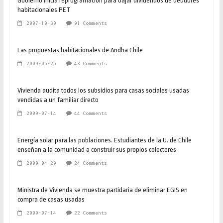
Gobierno inicia reprogramación para bajar dividendos de deudores
habitacionales PET
2007-10-30
91 Comments
Las propuestas habitacionales de Andha Chile
2009-06-26
48 Comments
Vivienda audita todos los subsidios para casas sociales usadas
vendidas a un familiar directo
2009-07-14
44 Comments
Energía solar para las poblaciones. Estudiantes de la U. de Chile
enseñan a la comunidad a construir sus propios colectores
2009-04-29
24 Comments
Ministra de Vivienda se muestra partidaria de eliminar EGIS en
compra de casas usadas
2009-07-14
22 Comments