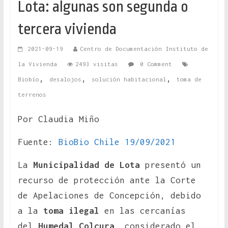
Lota: algunas son segunda o
tercera vivienda
2021-09-19
Centro de Documentación Instituto de
la Vivienda
2493 visitas
0 Comment
,
,
,
Biobío
desalojos
solución habitacional
toma de
terrenos
Por Claudia Miño
Fuente:
BioBio Chile 19/09/2021
La
Municipalidad de Lota
presentó un
recurso de protección ante la Corte
de Apelaciones de Concepción, debido
a la
toma ilegal
en las cercanías
del
Humedal Colcura
, considerado el