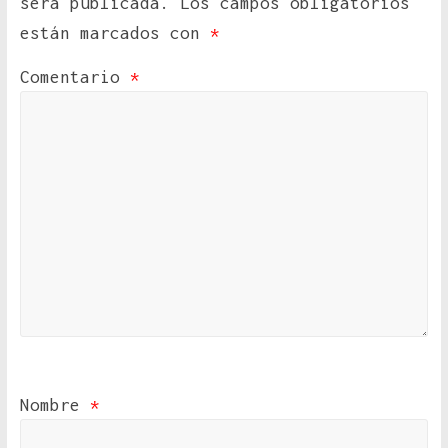
será publicada.
Los campos obligatorios
están marcados con
*
Comentario
*
Nombre
*