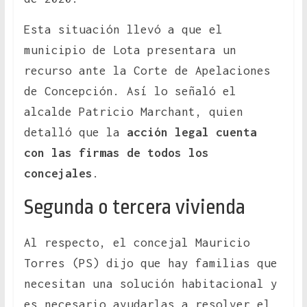
Esta situación llevó a que el
municipio de Lota presentara un
recurso ante la Corte de Apelaciones
de Concepción. Así lo señaló el
alcalde Patricio Marchant, quien
detalló que la
acción legal cuenta
con las firmas de todos los
concejales
.
Segunda o tercera vivienda
Al respecto, el concejal Mauricio
Torres (PS) dijo que hay familias que
necesitan una solución habitacional y
es necesario ayudarlas a resolver el