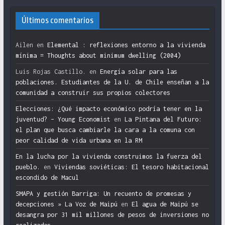
Últimos comentarios
Ailen
en
Elemental : reflexiones entorno a la vivienda
mínima = Thoughts about minimum dwelling (2004)
Luis Rojas Castillo.
en
Energía solar para las
poblaciones. Estudiantes de la U. de Chile enseñan a la
comunidad a construir sus propios colectores
Elecciones: ¿Qué impacto económico podría tener en la
juventud? – Young Economist
en
La Pintana del Futuro:
el plan que busca cambiarle la cara a la comuna con
peor calidad de vida urbana en la RM
En la lucha por la vivienda construimos la fuerza del
pueblo.
en
Viviendas soviéticas: El tesoro habitacional
escondido de Macul
SMAPA y gestión Barriga: Un recuento de promesas y
decepciones » La Voz de Maipú
en
El agua de Maipú se
desangra por 31 mil millones de pesos de inversiones no