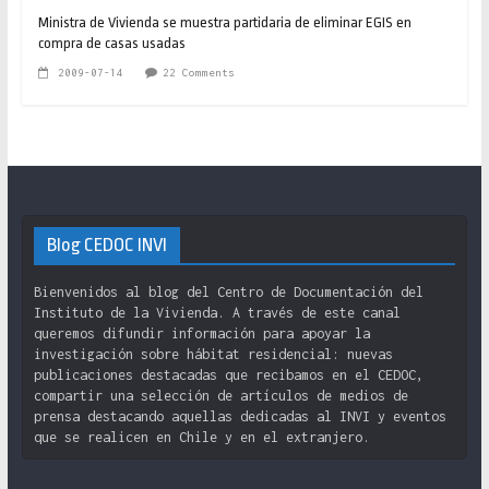
Ministra de Vivienda se muestra partidaria de eliminar EGIS en
compra de casas usadas
2009-07-14
22 Comments
Blog CEDOC INVI
Bienvenidos al blog del Centro de Documentación del
Instituto de la Vivienda. A través de este canal
queremos difundir información para apoyar la
investigación sobre hábitat residencial: nuevas
publicaciones destacadas que recibamos en el CEDOC,
compartir una selección de artículos de medios de
prensa destacando aquellas dedicadas al INVI y eventos
que se realicen en Chile y en el extranjero.