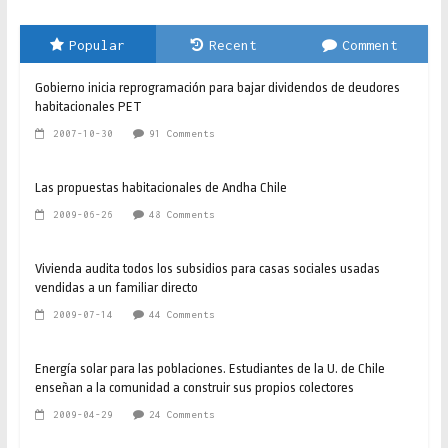
Popular
Recent
Comment
Gobierno inicia reprogramación para bajar dividendos de deudores
habitacionales PET
2007-10-30
91 Comments
Las propuestas habitacionales de Andha Chile
2009-06-26
48 Comments
Vivienda audita todos los subsidios para casas sociales usadas
vendidas a un familiar directo
2009-07-14
44 Comments
Energía solar para las poblaciones. Estudiantes de la U. de Chile
enseñan a la comunidad a construir sus propios colectores
2009-04-29
24 Comments