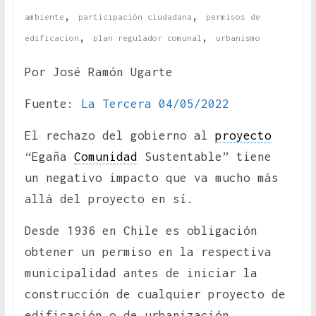
,
,
ambiente
participación ciudadana
permisos de
,
,
edificacion
plan regulador comunal
urbanismo
Por José Ramón Ugarte
Fuente:
La Tercera 04/05/2022
El rechazo del gobierno al
proyecto
“Egaña
Comunidad
Sustentable” tiene
un negativo impacto que va mucho más
allá del proyecto en sí.
Desde 1936 en Chile es obligación
obtener un permiso en la respectiva
municipalidad antes de iniciar la
construcción de cualquier proyecto de
edificación o de urbanización.