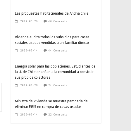
Las propuestas habitacionales de Andha Chile
2009-06-26
48 Comments
Vivienda audita todos los subsidios para casas
sociales usadas vendidas a un familiar directo
2009-07-14
44 Comments
Energía solar para las poblaciones. Estudiantes de
la U. de Chile enseñan a la comunidad a construir
sus propios colectores
2009-04-29
24 Comments
Ministra de Vivienda se muestra partidaria de
eliminar EGIS en compra de casas usadas
2009-07-14
22 Comments