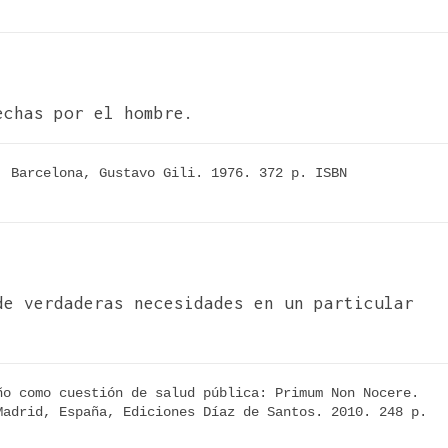
echas por el hombre.
 Barcelona, Gustavo Gili. 1976. 372 p. ISBN 
de verdaderas necesidades en un particular
o como cuestión de salud pública: Primum Non Nocere. 
adrid, España, Ediciones Díaz de Santos. 2010. 248 p.  