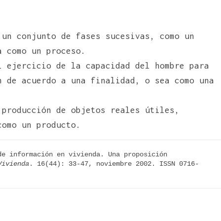
 un conjunto de fases sucesivas, como un
a como un proceso.
l ejercicio de la capacidad del hombre para
n de acuerdo a una finalidad, o sea como una
 producción de objetos reales útiles,
como un producto.
e información en vivienda. Una proposición 
Vivienda
. 16(44): 33-47, noviembre 2002. ISSN 0716-