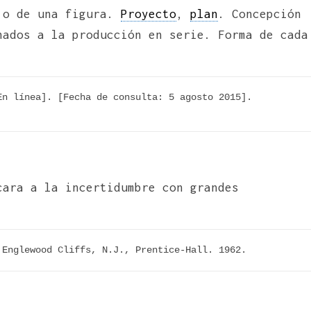
o o de una figura.
Proyecto
,
plan
. Concepción
nados a la producción en serie. Forma de cada
n línea]. [Fecha de consulta: 5 agosto 2015]. 
cara a la incertidumbre con grandes
 Englewood Cliffs, N.J., Prentice-Hall. 1962.