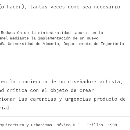
(o hacer), tantas veces como sea necesario
.
Reducción de la siniestralidad laboral en la 
nel mediante la implementación de un nuevo 
ña Universidad de Almería, Departamento de Ingeniería 
 en la conciencia de un diseñador- artista,
ad crítica con el objeto de crear
cionar las carencias y urgencias producto de
cial.
quitectura y urbanismo. México D.F., Trillas. 1998. 