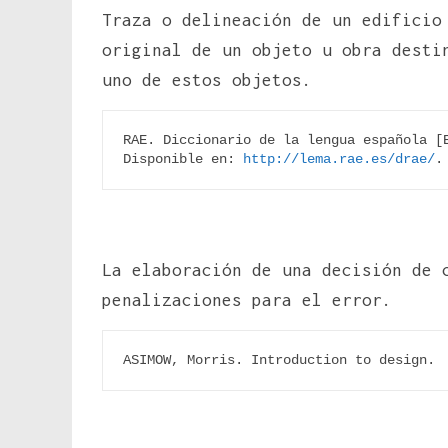
Traza o delineación de un edifici
original de un objeto u obra desti
uno de estos objetos.
RAE. Diccionario de la lengua española [E
Disponible en: 
http://lema.rae.es/drae/
.
La elaboración de una decisión de 
penalizaciones para el error.
ASIMOW, Morris. Introduction to design. 