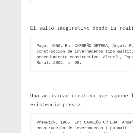
El salto imaginativo desde la real
Page, 1966. En: CARREÑO ORTEGA, Ángel. Re
construcción de invernaderos tipo multitú
procedimiento constructivo. Almería, Espa
Rural. 2005. p. 99.
Una actividad creativa que supone 
existencia previa.
Preswick, 1965. En: CARREÑO ORTEGA, Ángel
construcción de invernaderos tipo multitú