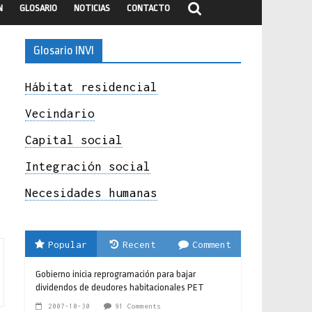
N
GLOSARIO
NOTICIAS
CONTACTO
Glosario INVI
Hábitat residencial
Vecindario
Capital social
Integración social
Necesidades humanas
Popular
Recent
Comment
Gobierno inicia reprogramación para bajar
dividendos de deudores habitacionales PET
2007-10-30
91 Comments