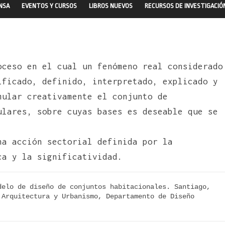
ENSA
EVENTOS Y CURSOS
LIBROS NUEVOS
RECURSOS DE INVESTIGACIÓ
oceso en el cual un fenómeno real considerado
ificado, definido, interpretado, explicado y
mular creativamente el conjunto de
ulares, sobre cuyas bases es deseable que se
na acción sectorial definida por la
ca y la significatividad.
elo de diseño de conjuntos habitacionales. Santiago, 
Arquitectura y Urbanismo, Departamento de Diseño 