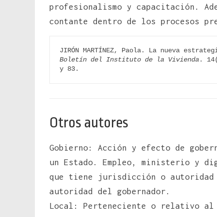
profesionalismo y capacitación. Ad
contante dentro de los procesos pr
Boletín del Instituto de la Vivienda
. 14
y 83.
Otros autores
Gobierno: Acción y efecto de gober
un Estado. Empleo, ministerio y di
que tiene jurisdicción o autoridad
autoridad del gobernador.
Local: Perteneciente o relativo a