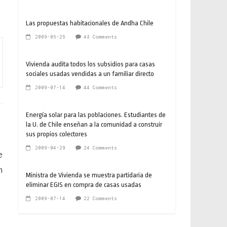
Las propuestas habitacionales de Andha Chile
2009-06-26
48 Comments
Vivienda audita todos los subsidios para casas
sociales usadas vendidas a un familiar directo
2009-07-14
44 Comments
Energía solar para las poblaciones. Estudiantes de
la U. de Chile enseñan a la comunidad a construir
sus propios colectores
2009-04-29
24 Comments
e
n
Ministra de Vivienda se muestra partidaria de
eliminar EGIS en compra de casas usadas
2009-07-14
22 Comments