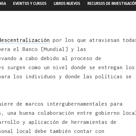
ENSA
EVENTOS Y CURSOS
LIBROS NUEVOS
RECURSOS DE INVESTIGACIÓ
descentralización
por los que atraviesan toda
pera el Banco [Mundial] y las
evando a cabo debido al proceso de
es surgen como un nivel donde se entregan los
para los individuos y donde las políticas se
uiere de marcos intergubernamentales para
s, una buena colaboración entre gobierno loca
arrollo y aplicación de herramientas de
onal local debe también contar con