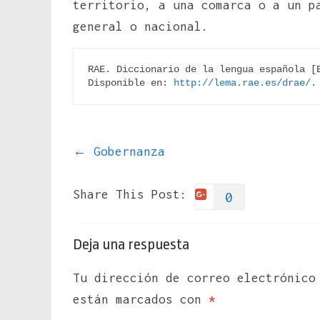
territorio, a una comarca o a un p
general o nacional.
RAE. Diccionario de la lengua española [E
Disponible en: 
http://lema.rae.es/drae/
.
←
Gobernanza
Share This Post:
0
Deja una respuesta
Tu dirección de correo electrónico
están marcados con
*