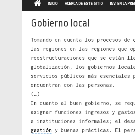
INICIO
ACERCA DE ESTE SITIO
INVI EN LA PR
Gobierno local
Tomando en cuenta los procesos de
las regiones en las regiones que o
reestructuraciones que se están ll
globalización, los gobiernos local
servicios públicos más esenciales 
encuentran con las personas.
(…)
En cuanto al buen gobierno, se req
asignar funciones ingresos y gasto
e instituciones informales; el des
gestión
y buenas prácticas. El pers