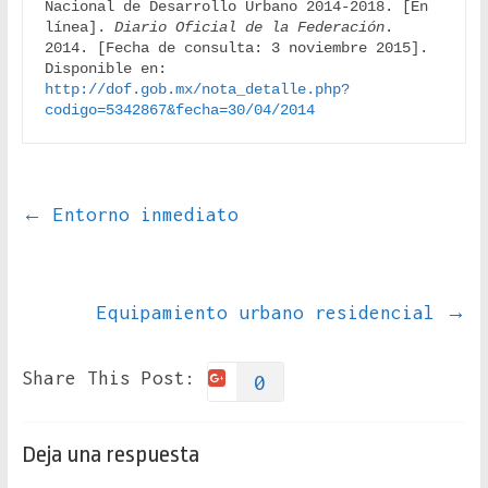
Nacional de Desarrollo Urbano 2014-2018. [En 
línea]. 
Diario Oficial de la Federación
. 
2014. [Fecha de consulta: 3 noviembre 2015]. 
Disponible en: 
http://dof.gob.mx/nota_detalle.php?
codigo=5342867&fecha=30/04/2014
←
Entorno inmediato
Equipamiento urbano residencial
→
Share This Post:
0
Deja una respuesta