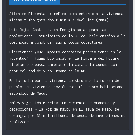
Ailen
en
Elemental : reflexiones entorno a la vivienda
mínima = Thoughts about minimum dwelling (2004)
Luis Rojas Castillo.
en
Energía solar para las
poblaciones. Estudiantes de la U. de Chile enseñan a la
comunidad a construir sus propios colectores
Elecciones: ¿Qué impacto económico podría tener en la
juventud? – Young Economist
en
La Pintana del Futuro:
el plan que busca cambiarle la cara a la comuna con
peor calidad de vida urbana en la RM
En la lucha por la vivienda construimos la fuerza del
pueblo.
en
Viviendas soviéticas: El tesoro habitacional
escondido de Macul
SMAPA y gestión Barriga: Un recuento de promesas y
decepciones » La Voz de Maipú
en
El agua de Maipú se
desangra por 31 mil millones de pesos de inversiones no
realizadas