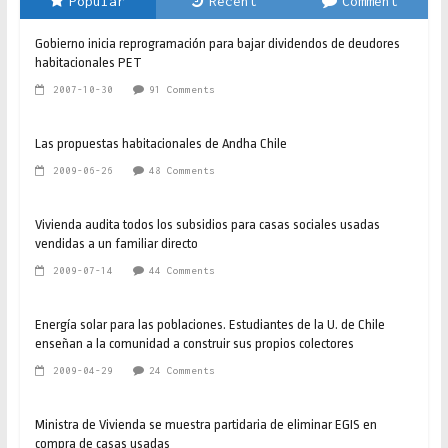
Popular
Recent
Comment
Gobierno inicia reprogramación para bajar dividendos de deudores
habitacionales PET
2007-10-30
91 Comments
Las propuestas habitacionales de Andha Chile
2009-06-26
48 Comments
Vivienda audita todos los subsidios para casas sociales usadas
vendidas a un familiar directo
2009-07-14
44 Comments
Energía solar para las poblaciones. Estudiantes de la U. de Chile
enseñan a la comunidad a construir sus propios colectores
2009-04-29
24 Comments
Ministra de Vivienda se muestra partidaria de eliminar EGIS en
compra de casas usadas