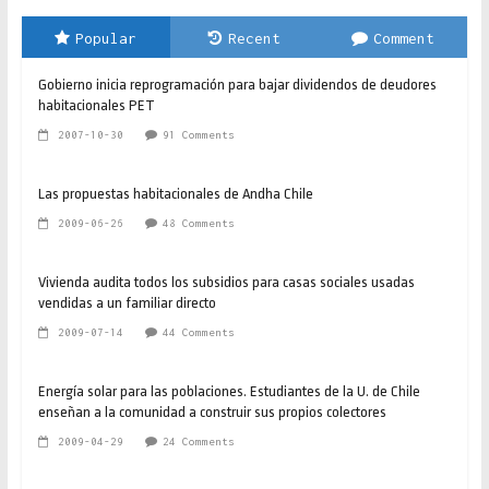
Popular
Recent
Comment
Gobierno inicia reprogramación para bajar dividendos de deudores
habitacionales PET
2007-10-30
91 Comments
Las propuestas habitacionales de Andha Chile
2009-06-26
48 Comments
Vivienda audita todos los subsidios para casas sociales usadas
vendidas a un familiar directo
2009-07-14
44 Comments
Energía solar para las poblaciones. Estudiantes de la U. de Chile
enseñan a la comunidad a construir sus propios colectores
2009-04-29
24 Comments