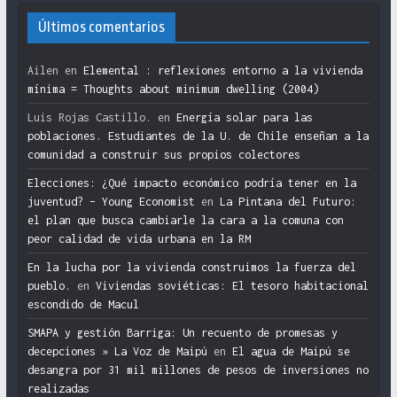
Últimos comentarios
Ailen
en
Elemental : reflexiones entorno a la vivienda
mínima = Thoughts about minimum dwelling (2004)
Luis Rojas Castillo.
en
Energía solar para las
poblaciones. Estudiantes de la U. de Chile enseñan a la
comunidad a construir sus propios colectores
Elecciones: ¿Qué impacto económico podría tener en la
juventud? – Young Economist
en
La Pintana del Futuro:
el plan que busca cambiarle la cara a la comuna con
peor calidad de vida urbana en la RM
En la lucha por la vivienda construimos la fuerza del
pueblo.
en
Viviendas soviéticas: El tesoro habitacional
escondido de Macul
SMAPA y gestión Barriga: Un recuento de promesas y
decepciones » La Voz de Maipú
en
El agua de Maipú se
desangra por 31 mil millones de pesos de inversiones no
realizadas