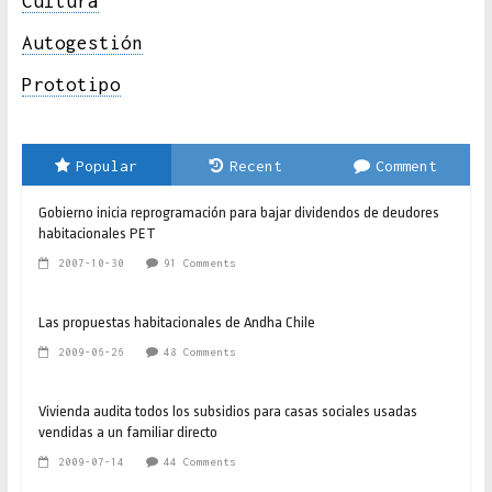
Cultura
Autogestión
Prototipo
Popular
Recent
Comment
Gobierno inicia reprogramación para bajar dividendos de deudores
habitacionales PET
2007-10-30
91 Comments
Las propuestas habitacionales de Andha Chile
2009-06-26
48 Comments
Vivienda audita todos los subsidios para casas sociales usadas
vendidas a un familiar directo
2009-07-14
44 Comments