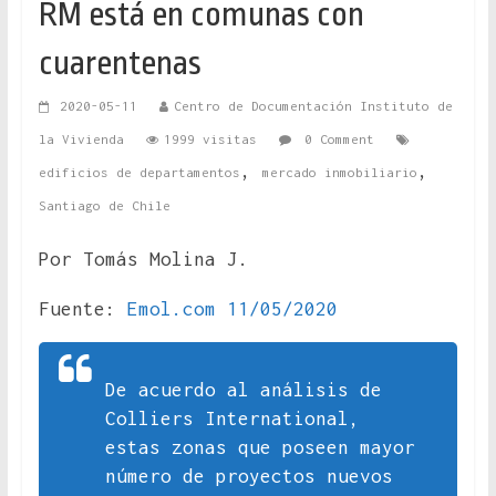
RM está en comunas con
cuarentenas
2020-05-11
Centro de Documentación Instituto de
la Vivienda
1999 visitas
0 Comment
,
,
edificios de departamentos
mercado inmobiliario
Santiago de Chile
Por Tomás Molina J.
Fuente:
Emol.com 11/05/2020
De acuerdo al análisis de
Colliers International,
estas zonas que poseen mayor
número de proyectos nuevos