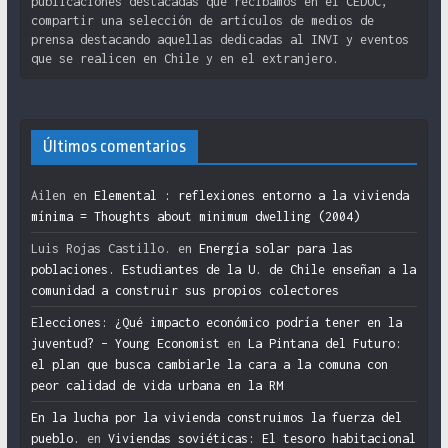
publicaciones destacadas que recibamos en el CEDOC,
compartir una selección de artículos de medios de
prensa destacando aquellas dedicadas al INVI y eventos
que se realicen en Chile y en el extranjero.
Últimos comentarios
Ailen
en
Elemental : reflexiones entorno a la vivienda
mínima = Thoughts about minimum dwelling (2004)
Luis Rojas Castillo.
en
Energía solar para las
poblaciones. Estudiantes de la U. de Chile enseñan a la
comunidad a construir sus propios colectores
Elecciones: ¿Qué impacto económico podría tener en la
juventud? – Young Economist
en
La Pintana del Futuro:
el plan que busca cambiarle la cara a la comuna con
peor calidad de vida urbana en la RM
En la lucha por la vivienda construimos la fuerza del
pueblo.
en
Viviendas soviéticas: El tesoro habitacional