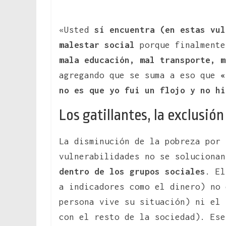
«Usted
sí encuentra (en estas vu
malestar social
porque finalment
mala educación, mal transporte, m
agregando que se suma a eso que
«
no es que yo fui un flojo y no hi
Los gatillantes, la exclusió
La disminución de la pobreza por 
vulnerabilidades no se solucionan
dentro de los grupos sociales
. E
a indicadores como el dinero) no
persona vive su situación) ni el
con el resto de la sociedad). Ese