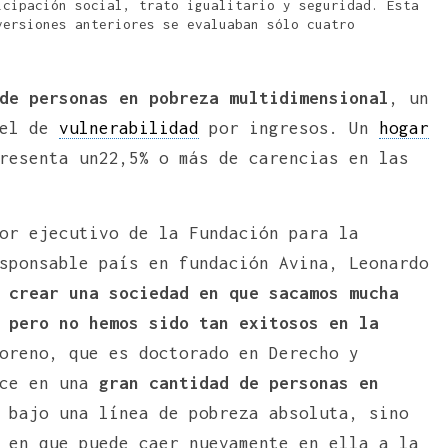
cipación social, trato igualitario y seguridad. Esta
versiones anteriores se evaluaban sólo cuatro
de personas en pobreza multidimensional
, un
 el de
vulnerabilidad
por ingresos. Un
hogar
resenta un22,5% o más de carencias en las
or ejecutivo de la Fundación para la
sponsable país en fundación Avina, Leonardo
o
crear una sociedad en que sacamos mucha
 pero no hemos sido tan exitosos en la
oreno, que es doctorado en Derecho y
ce en una
gran cantidad de personas en
 bajo una línea de pobreza absoluta, sino
 en que puede caer nuevamente en ella a la