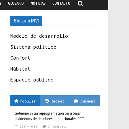
N
GLOSARIO
NOTICIAS
CONTACTO
Glosario INVI
Modelo de desarrollo
Sistema político
Confort
Hábitat
Espacio público
Popular
Recent
Comment
Gobierno inicia reprogramación para bajar
dividendos de deudores habitacionales PET
2007-10-30
91 Comments