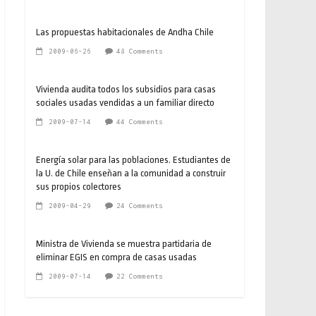
Las propuestas habitacionales de Andha Chile
2009-06-26
48 Comments
Vivienda audita todos los subsidios para casas
sociales usadas vendidas a un familiar directo
2009-07-14
44 Comments
Energía solar para las poblaciones. Estudiantes de
la U. de Chile enseñan a la comunidad a construir
sus propios colectores
2009-04-29
24 Comments
Ministra de Vivienda se muestra partidaria de
eliminar EGIS en compra de casas usadas
2009-07-14
22 Comments