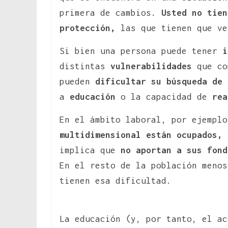
primera de cambios.
Usted no tien
protección,
las que tienen que v
Si bien una persona puede tener
i
distintas
vulnerabilidades
que co
pueden
dificultar su búsqueda de 
a
educación
o la capacidad de
rea
En el ámbito laboral, por ejempl
multidimensional están ocupados,
implica que
no aportan a sus fond
En el resto de la población menos
tienen esa dificultad.
La educación (y, por tanto, el a