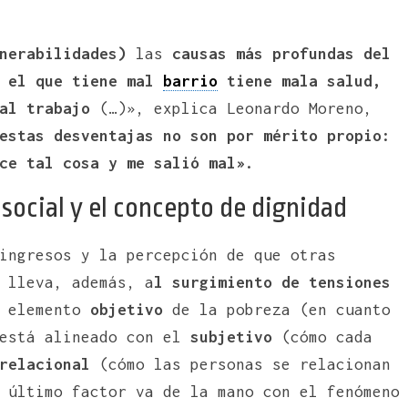
lnerabilidades)
las
causas más profundas del
e
el que tiene mal
barrio
tiene mala salud,
al trabajo
(…)», explica Leonardo Moreno,
estas desventajas no son por mérito propio:
ce tal cosa y me salió mal».
n social y el concepto de dignidad
ingresos y la percepción de que otras
 lleva, además, a
l surgimiento de tensiones
l elemento
objetivo
de la pobreza (en cuanto
 está alineado con el
subjetivo
(cómo cada
relacional
(cómo las personas se relacionan
 último factor va de la mano con el fenómeno