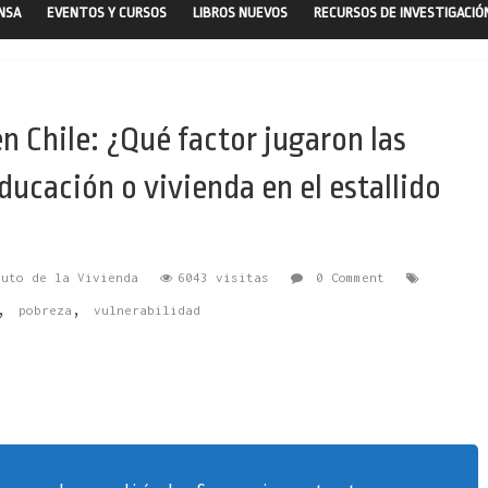
ENSA
EVENTOS Y CURSOS
LIBROS NUEVOS
RECURSOS DE INVESTIGACIÓ
 Chile: ¿Qué factor jugaron las
ducación o vivienda en el estallido
tuto de la Vivienda
6043 visitas
0 Comment
,
,
pobreza
vulnerabilidad