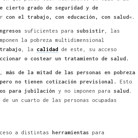
e cierto grado de seguridad y de
er
con el trabajo, con educación, con salud
«.
ngresos
suficientes para
subsistir
, las
mponen la pobreza multidimensional
trabajo
, la
calidad
de este, su acceso
ccionar o costear un tratamiento de salud.
o,
más de la mitad de las personas en pobreza
 pero no tienen cotización previsional.
Esto
os para jubilación
y no imponen para
salud
.
 de un cuarto de las personas ocupadas
cceso a distintas
herramientas
para