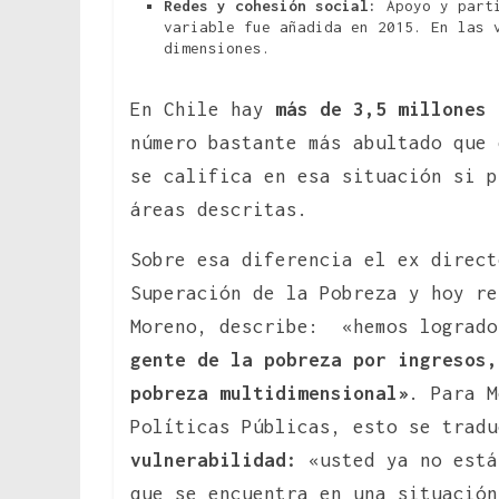
Redes y cohesión social:
Apoyo y parti
variable fue añadida en 2015. En las 
dimensiones.
En Chile hay
más de 3,5 millones 
número bastante más abultado que
se califica en esa situación si p
áreas descritas.
Sobre esa diferencia el ex direct
Superación de la Pobreza y hoy re
Moreno, describe: «hemos lograd
gente de la pobreza por ingresos,
pobreza multidimensional»
. Para M
Políticas Públicas, esto se tradu
vulnerabilidad:
«usted ya no está
que se encuentra en una situación