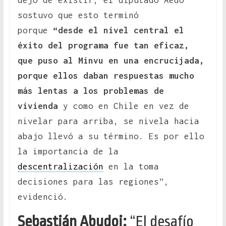
dejó de existir, el diputado Aedo
sostuvo que esto terminó
porque
“desde el nivel central el
éxito del programa fue tan eficaz,
que puso al Minvu en una encrucijada,
porque ellos daban respuestas mucho
más lentas a los problemas de
vivienda
y como en Chile en vez de
nivelar para arriba, se nivela hacia
abajo llevó a su término. Es por ello
la importancia de la
descentralización
en la toma
decisiones para las regiones”,
evidenció.
Sebastián Abudoj:
“El desafío