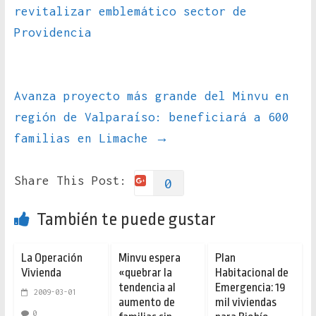
revitalizar emblemático sector de
Providencia
Avanza proyecto más grande del Minvu en
región de Valparaíso: beneficiará a 600
familias en Limache
→
Share This Post:
0
También te puede gustar
La Operación
Minvu espera
Plan
Vivienda
«quebrar la
Habitacional de
tendencia al
Emergencia: 19
2009-03-01
aumento de
mil viviendas
0