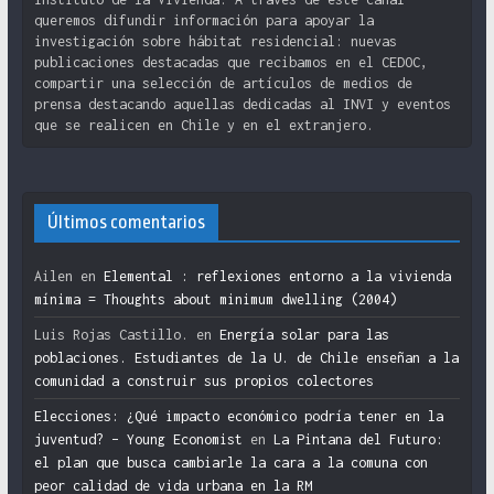
queremos difundir información para apoyar la
investigación sobre hábitat residencial: nuevas
publicaciones destacadas que recibamos en el CEDOC,
compartir una selección de artículos de medios de
prensa destacando aquellas dedicadas al INVI y eventos
que se realicen en Chile y en el extranjero.
Últimos comentarios
Ailen
en
Elemental : reflexiones entorno a la vivienda
mínima = Thoughts about minimum dwelling (2004)
Luis Rojas Castillo.
en
Energía solar para las
poblaciones. Estudiantes de la U. de Chile enseñan a la
comunidad a construir sus propios colectores
Elecciones: ¿Qué impacto económico podría tener en la
juventud? – Young Economist
en
La Pintana del Futuro:
el plan que busca cambiarle la cara a la comuna con
peor calidad de vida urbana en la RM