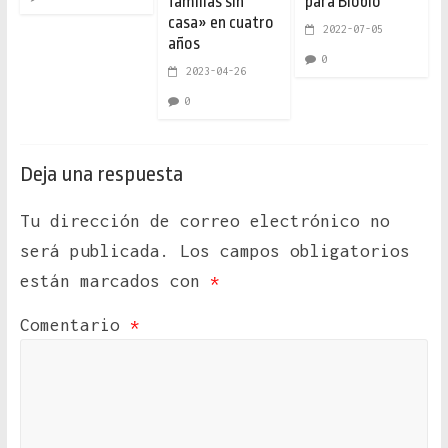
familias sin
para Biobío
casa» en cuatro
2022-07-05
años
0
2023-04-26
0
Deja una respuesta
Tu dirección de correo electrónico no
será publicada.
Los campos obligatorios
están marcados con
*
Comentario
*