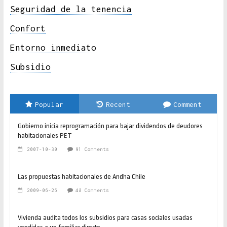
Seguridad de la tenencia
Confort
Entorno inmediato
Subsidio
Popular
Recent
Comment
Gobierno inicia reprogramación para bajar dividendos de deudores
habitacionales PET
2007-10-30
91 Comments
Las propuestas habitacionales de Andha Chile
2009-06-26
48 Comments
Vivienda audita todos los subsidios para casas sociales usadas