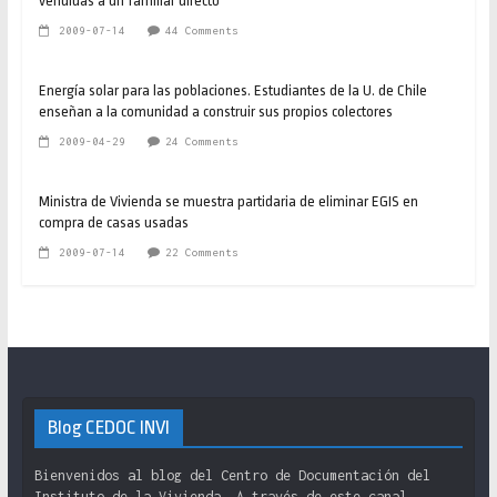
vendidas a un familiar directo
2009-07-14
44 Comments
Energía solar para las poblaciones. Estudiantes de la U. de Chile
enseñan a la comunidad a construir sus propios colectores
2009-04-29
24 Comments
Ministra de Vivienda se muestra partidaria de eliminar EGIS en
compra de casas usadas
2009-07-14
22 Comments
Blog CEDOC INVI
Bienvenidos al blog del Centro de Documentación del
Instituto de la Vivienda. A través de este canal