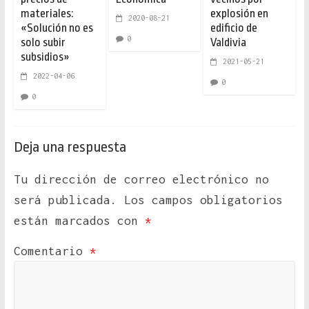
materiales:
explosión en
2020-08-21
«Solución no es
edificio de
0
solo subir
Valdivia
subsidios»
2021-05-21
2022-04-06
0
0
Deja una respuesta
Tu dirección de correo electrónico no
será publicada.
Los campos obligatorios
están marcados con
*
Comentario
*