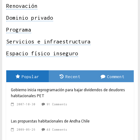
Renovación
Dominio privado
Programa
Servicios e infraestructura
Espacio físico inseguro
Popular
Recent
Comment
Gobierno inicia reprogramación para bajar dividendos de deudores
habitacionales PET
2007-10-30
91 Comments
Las propuestas habitacionales de Andha Chile
2009-06-26
48 Comments