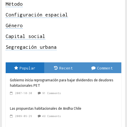
Método
Configuración espacial
Género
Capital social
Segregación urbana
Popular
Recent
Comment
Gobierno inicia reprogramación para bajar dividendos de deudores
habitacionales PET
2007-10-30
91 Comments
Las propuestas habitacionales de Andha Chile
2009-06-26
48 Comments