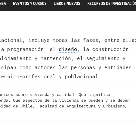
ENSA
EVENTOS Y CURSOS
LIBROS NUEVOS
RECURSOS DE INVESTIGACIÓ
tacional, incluye todas las fases, entre ella
 la programación, el
diseño
, la construcción,
alojamiento y mantención, el seguimiento y
icipan como actores las personas y entidades
técnico-profesional y poblacional.
sicos sobre vivienda y calidad: Qué significa 
nda. Qué aspectos de la vivienda se pueden y se deben 
idad de Chile, Facultad de Arquitectura y Urbanismo, 