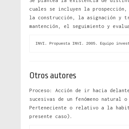
Se plantea la existencia de distin
cuales se incluyen la prospección,
la construcción, la asignación y t
mantención, el seguimiento y evalu
INVI. Propuesta INVI. 2005. Equipo inves
Otros autores
Proceso: Acción de ir hacia delant
sucesivas de un fenómeno natural o
Perteneciente o relativo a la habi
presente caso).