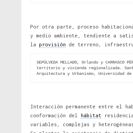
Por otra parte, proceso habitacion
y medio ambiente, tendiente a sati
la
provisión
de terreno, infraestr
SEPÚLVEDA MELLADO, Orlando y CARRASCO PÉR
territorio y vivienda regionalizada. Sant
Arquitectura y Urbanismo, Universidad de
Interacción permanente entre el ha
conformación del
hábitat
residencia
variables, complejas y heterogénea