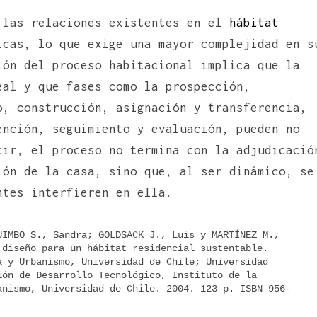
 las relaciones existentes en el
hábitat
cas, lo que exige una mayor complejidad en s
ión del proceso habitacional implica que la
eal y que fases como la prospección,
o, construcción, asignación y transferencia,
ención, seguimiento y evaluación, pueden no
cir, el proceso no termina con la adjudicació
ión de la casa, sino que, al ser dinámico, se
ntes interfieren en ella.
IMBO S., Sandra; GOLDSACK J., Luis y MARTÍNEZ M., 
diseño para un hábitat residencial sustentable. 
 y Urbanismo, Universidad de Chile; Universidad 
ón de Desarrollo Tecnológico, Instituto de la 
anismo, Universidad de Chile. 2004. 123 p. ISBN 956-