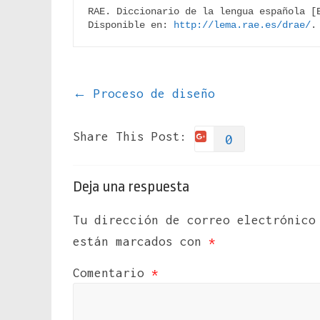
RAE. Diccionario de la lengua española [E
Disponible en: 
http://lema.rae.es/drae/
.
←
Proceso de diseño
Share This Post:
0
Deja una respuesta
Tu dirección de correo electrónico
están marcados con
*
Comentario
*