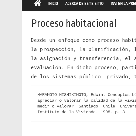
INICIO
ACERCA DE ESTE SITIO
INVI EN LA PR
Proceso habitacional
Desde un enfoque como proceso habi
la prospección, la planificación,
la asignación y transferencia, el 
evaluación. En dicho proceso, part
de los sistemas público, privado, 
HARAMOTO NISHIKIMOTO, Edwin. Conceptos bá
apreciar o valorar la calidad de la vivie
medir o valorar. Santiago, Chile, Univers
Instituto de la Vivienda. 1998. p. 3.