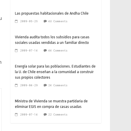
Las propuestas habitacionales de Andha Chile
u
2009-06-26
48 Comments
Vivienda audita todos los subsidios para casas
sociales usadas vendidas a un familiar directo
2009-07-14
44 Comments
n
Energía solar para las poblaciones. Estudiantes de
la U. de Chile enseñan a la comunidad a construir
sus propios colectores
2009-04-29
24 Comments
Ministra de Vivienda se muestra partidaria de
eliminar EGIS en compra de casas usadas
2009-07-14
22 Comments