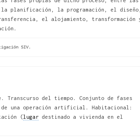
tas fases propias de dicho proceso, entre las
 la planificación, la programación, el diseño
ransferencia, el alojamiento, transformación 
ación.
tigación SIV.
e. Transcurso del tiempo. Conjunto de fases
 de una operación artificial. Habitacional:
tación (
lugar
destinado a vivienda en el