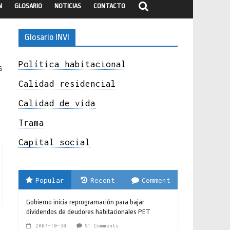
N
GLOSARIO
NOTICIAS
CONTACTO
Glosario INVI
Política habitacional
s
Calidad residencial
Calidad de vida
Trama
Capital social
Popular
Recent
Comment
Gobierno inicia reprogramación para bajar
dividendos de deudores habitacionales PET
2007-10-30
91 Comments