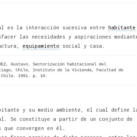
al es la interacción sucesiva entre
habitante
sfacer las necesidades y aspiraciones mediant
uctura,
equipamiento
social y casa.
EZ, Gustavo. Sectorización habitacional del 
iago, Chile, Instituto de la Vivienda, Facultad de 
 Chile. 1991. p. 10.
bitante y su medio ambiente, el cual define l
l. Se constituye a partir de un conjunto de
s que convergen en él.