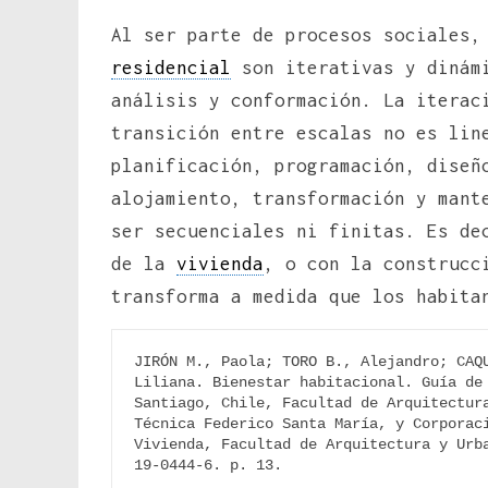
Al ser parte de procesos sociales,
residencial
son iterativas y dinámi
análisis y conformación. La iterac
transición entre escalas no es lin
planificación, programación, diseñ
alojamiento, transformación y mant
ser secuenciales ni finitas. Es de
de la
vivienda
, o con la construcc
transforma a medida que los habita
JIRÓN M., Paola; TORO B., Alejandro; CAQU
Liliana. Bienestar habitacional. Guía de 
Santiago, Chile, Facultad de Arquitectura
Técnica Federico Santa María, y Corporaci
Vivienda, Facultad de Arquitectura y Urb
19-0444-6. p. 13.