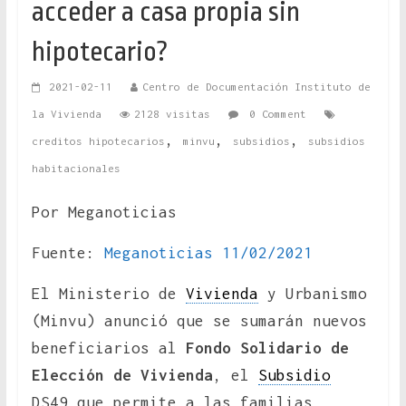
acceder a casa propia sin
hipotecario?
2021-02-11
Centro de Documentación Instituto de
la Vivienda
2128 visitas
0 Comment
,
,
,
creditos hipotecarios
minvu
subsidios
subsidios
habitacionales
Por Meganoticias
Fuente:
Meganoticias 11/02/2021
El Ministerio de
Vivienda
y Urbanismo
(Minvu) anunció que se sumarán nuevos
beneficiarios al
Fondo Solidario de
Elección de Vivienda
, el
Subsidio
DS49 que permite a las familias