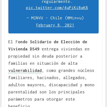
regularmente.
pic.twitter.com/4uPiKi8wK8
— MINVU – Chile (@Minvu)
February 8, 2021
El F
ondo Solidario de Elección de
Vivienda DS49
entrega viviendas en
propiedad sin deuda posterior a
familias en situación de alta
vulnerabilidad
, como grandes núcleos
familiares, hacinados, allegados,
adultos mayores, discapacidad y mono
parentalidad son los principales
parámetros para otorgar este
beneficio.