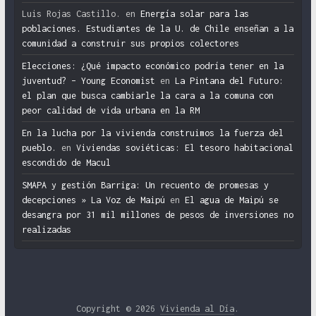
Luis Rojas Castillo.
en
Energía solar para las
poblaciones. Estudiantes de la U. de Chile enseñan a la
comunidad a construir sus propios colectores
Elecciones: ¿Qué impacto económico podría tener en la
juventud? – Young Economist
en
La Pintana del Futuro:
el plan que busca cambiarle la cara a la comuna con
peor calidad de vida urbana en la RM
En la lucha por la vivienda construimos la fuerza del
pueblo.
en
Viviendas soviéticas: El tesoro habitacional
escondido de Macul
SMAPA y gestión Barriga: Un recuento de promesas y
decepciones » La Voz de Maipú
en
El agua de Maipú se
desangra por 31 mil millones de pesos de inversiones no
realizadas
Copyright © 2026
Vivienda al Día
.