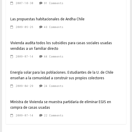
2007-10-30
91 Comments
Las propuestas habitacionales de Andha Chile
2009-06-26
48 Comments
Vivienda audita todos los subsidios para casas sociales usadas
vendidas a un familiar directo
2009-07-14
44 Comments
Energía solar para las poblaciones. Estudiantes de la U. de Chile
enseñan a la comunidad a construir sus propios colectores
2009-04-29
24 Comments
Ministra de Vivienda se muestra partidaria de eliminar EGIS en
compra de casas usadas
2009-07-14
22 Comments