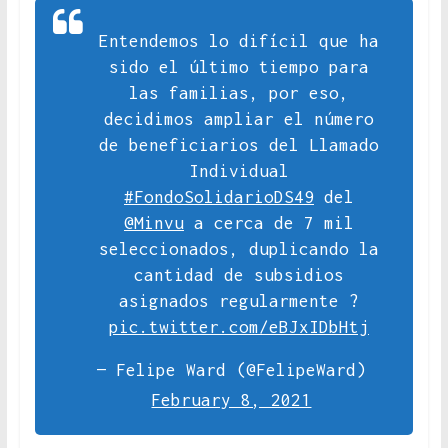
Entendemos lo difícil que ha
sido el último tiempo para
las familias, por eso,
decidimos ampliar el número
de beneficiarios del Llamado
Individual
#FondoSolidarioDS49
del
@Minvu
a cerca de 7 mil
seleccionados, duplicando la
cantidad de subsidios
asignados regularmente ?
pic.twitter.com/eBJxIDbHtj
— Felipe Ward (@FelipeWard)
February 8, 2021