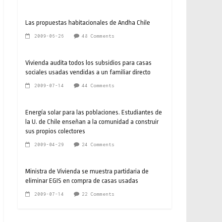
Las propuestas habitacionales de Andha Chile
2009-06-26
48 Comments
Vivienda audita todos los subsidios para casas
sociales usadas vendidas a un familiar directo
2009-07-14
44 Comments
Energía solar para las poblaciones. Estudiantes de
la U. de Chile enseñan a la comunidad a construir
sus propios colectores
2009-04-29
24 Comments
Ministra de Vivienda se muestra partidaria de
eliminar EGIS en compra de casas usadas
2009-07-14
22 Comments