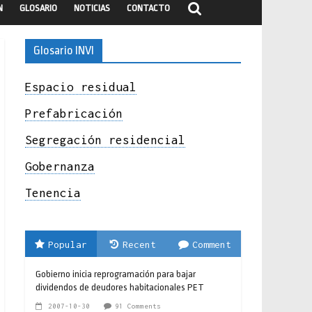
N
GLOSARIO
NOTICIAS
CONTACTO
Glosario INVI
Espacio residual
Prefabricación
Segregación residencial
Gobernanza
Tenencia
Popular
Recent
Comment
Gobierno inicia reprogramación para bajar
dividendos de deudores habitacionales PET
2007-10-30
91 Comments