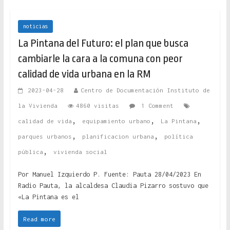
noticias
La Pintana del Futuro: el plan que busca
cambiarle la cara a la comuna con peor
calidad de vida urbana en la RM
2023-04-28
Centro de Documentación Instituto de
la Vivienda
4860 visitas
1 Comment
,
,
,
calidad de vida
equipamiento urbano
La Pintana
,
,
parques urbanos
planificacion urbana
política
,
pública
vivienda social
Por Manuel Izquierdo P. Fuente: Pauta 28/04/2023 En
Radio Pauta, la alcaldesa Claudia Pizarro sostuvo que
«La Pintana es el
Read more