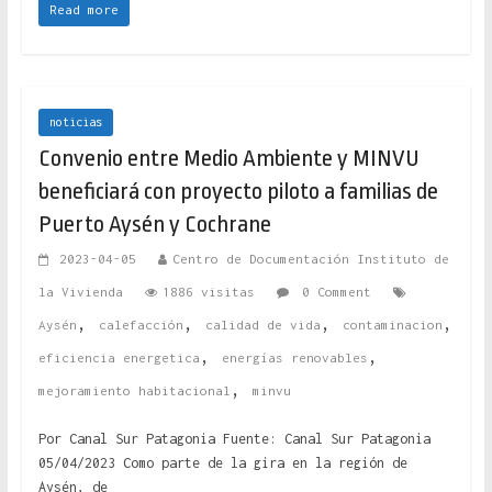
Read more
noticias
Convenio entre Medio Ambiente y MINVU
beneficiará con proyecto piloto a familias de
Puerto Aysén y Cochrane
2023-04-05
Centro de Documentación Instituto de
la Vivienda
1886 visitas
0 Comment
,
,
,
,
Aysén
calefacción
calidad de vida
contaminacion
,
,
eficiencia energetica
energías renovables
,
mejoramiento habitacional
minvu
Por Canal Sur Patagonia Fuente: Canal Sur Patagonia
05/04/2023 Como parte de la gira en la región de
Aysén, de