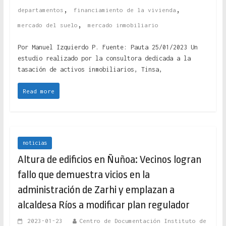
,
,
departamentos
financiamiento de la vivienda
,
mercado del suelo
mercado inmobiliario
Por Manuel Izquierdo P. Fuente: Pauta 25/01/2023 Un
estudio realizado por la consultora dedicada a la
tasación de activos inmobiliarios, Tinsa,
Read more
noticias
Altura de edificios en Ñuñoa: Vecinos logran
fallo que demuestra vicios en la
administración de Zarhi y emplazan a
alcaldesa Ríos a modificar plan regulador
2023-01-23
Centro de Documentación Instituto de