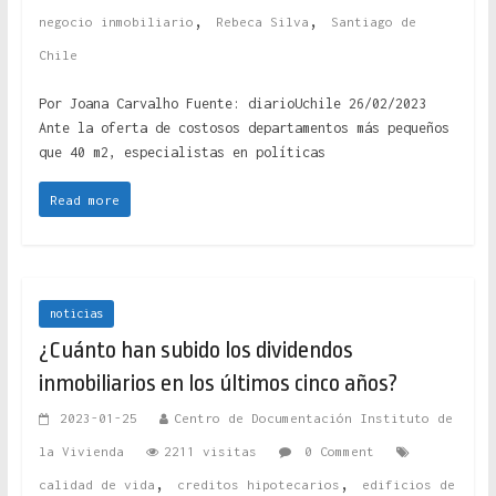
,
,
negocio inmobiliario
Rebeca Silva
Santiago de
Chile
Por Joana Carvalho Fuente: diarioUchile 26/02/2023
Ante la oferta de costosos departamentos más pequeños
que 40 m2, especialistas en políticas
Read more
noticias
¿Cuánto han subido los dividendos
inmobiliarios en los últimos cinco años?
2023-01-25
Centro de Documentación Instituto de
la Vivienda
2211 visitas
0 Comment
,
,
calidad de vida
creditos hipotecarios
edificios de