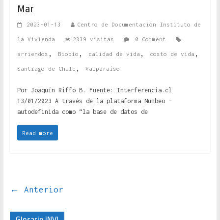
Mar
2023-01-13
Centro de Documentación Instituto de
la Vivienda
2339 visitas
0 Comment
,
,
,
,
arriendos
Biobío
calidad de vida
costo de vida
,
Santiago de Chile
Valparaíso
Por Joaquín Riffo B. Fuente: Interferencia.cl
13/01/2023 A través de la plataforma Numbeo -
autodefinida como “la base de datos de
Read more
← Anterior
Glosario INVI