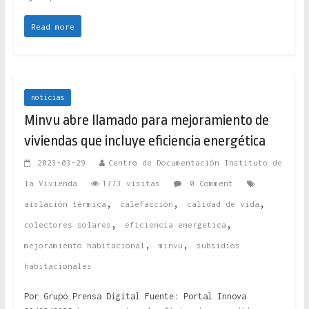
Read more
noticias
Minvu abre llamado para mejoramiento de
viviendas que incluye eficiencia energética
2023-03-29
Centro de Documentación Instituto de
la Vivienda
1773 visitas
0 Comment
,
,
,
aislación térmica
calefacción
calidad de vida
,
,
colectores solares
eficiencia energetica
,
,
mejoramiento habitacional
minvu
subsidios
habitacionales
Por Grupo Prensa Digital Fuente: Portal Innova