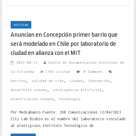
noticias
Anuncian en Concepción primer barrio que
será modelado en Chile por laboratorio de
ciudad en alianza con el MIT
2023-04-12
Centro de Documentación Instituto de
la Vivienda
1764 visitas
0 Comment
,
,
,
,
barrios
calidad de vida
ciudad
Concepción
,
,
desarrollo urbano
inteligencia artificial
,
planificacion urbana
tecnología
Por Mediabanco Fuente: 360 Comunicaciones 12/04/2023
City Lab Biobío es el nombre del laboratorio vinculado
al prestigioso Instituto Tecnológico de