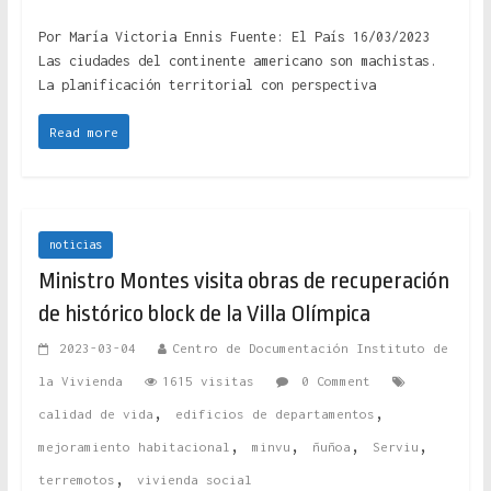
Por María Victoria Ennis Fuente: El País 16/03/2023
Las ciudades del continente americano son machistas.
La planificación territorial con perspectiva
Read more
noticias
Ministro Montes visita obras de recuperación
de histórico block de la Villa Olímpica
2023-03-04
Centro de Documentación Instituto de
la Vivienda
1615 visitas
0 Comment
,
,
calidad de vida
edificios de departamentos
,
,
,
,
mejoramiento habitacional
minvu
ñuñoa
Serviu
,
terremotos
vivienda social