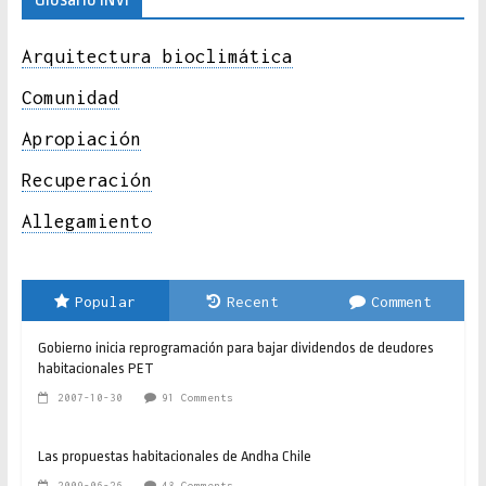
Arquitectura bioclimática
Comunidad
Apropiación
Recuperación
Allegamiento
Popular
Recent
Comment
Gobierno inicia reprogramación para bajar dividendos de deudores
habitacionales PET
2007-10-30
91 Comments
Las propuestas habitacionales de Andha Chile
2009-06-26
48 Comments