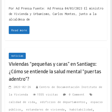
Por Ad Prensa Fuente: Ad Prensa 04/03/2023 El ministro
de Vivienda y Urbanismo, Carlos Montes, junto a la
alcaldesa de
Read more
noticias
Viviendas “pequeñas y caras” en Santiago:
¿Cómo se entiende la salud mental “puertas
adentro”?
2023-02-26
Centro de Documentación Instituto de
la Vivienda
1555 visitas
0 Comment
,
,
calidad de vida
edificios de departamentos
espacio
,
,
,
público
estandares de vivienda
habitabilidad