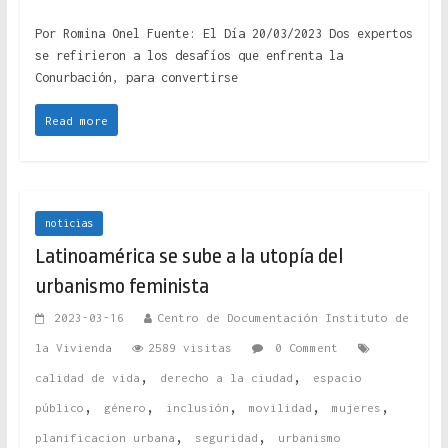
Por Romina Onel Fuente: El Día 20/03/2023 Dos expertos
se refirieron a los desafíos que enfrenta la
Conurbación, para convertirse
Read more
noticias
Latinoamérica se sube a la utopía del
urbanismo feminista
2023-03-16
Centro de Documentación Instituto de
la Vivienda
2589 visitas
0 Comment
,
,
calidad de vida
derecho a la ciudad
espacio
,
,
,
,
,
público
género
inclusión
movilidad
mujeres
,
,
planificacion urbana
seguridad
urbanismo