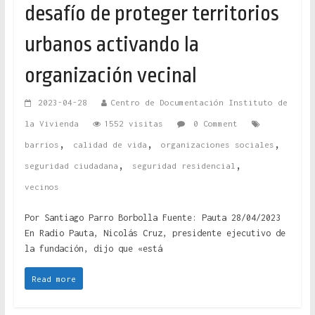
desafío de proteger territorios
urbanos activando la
organización vecinal
2023-04-28
Centro de Documentación Instituto de
la Vivienda
1552 visitas
0 Comment
,
,
,
barrios
calidad de vida
organizaciones sociales
,
,
seguridad ciudadana
seguridad residencial
vecinos
Por Santiago Parro Borbolla Fuente: Pauta 28/04/2023
En Radio Pauta, Nicolás Cruz, presidente ejecutivo de
la fundación, dijo que «está
Read more