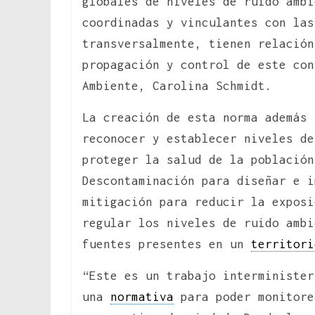
globales de niveles de ruido ambi
coordinadas y vinculantes con las
transversalmente, tienen relación
propagación y control de este con
Ambiente, Carolina Schmidt.
La creación de esta norma además 
reconocer y establecer niveles de
proteger la salud de la población
Descontaminación para diseñar e i
mitigación para reducir la exposi
regular los niveles de ruido ambi
fuentes presentes en un
territori
“Este es un trabajo interminister
una
normativa
para poder monitore