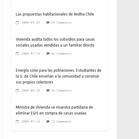
Las propuestas habitacionales de Andha Chile
2009-06-26
48 Comments
Vivienda audita todos los subsidios para casas
sociales usadas vendidas a un familiar directo
2009-07-14
44 Comments
Energía solar para las poblaciones. Estudiantes de
la U. de Chile enseñan a la comunidad a construir
sus propios colectores
2009-04-29
24 Comments
Ministra de Vivienda se muestra partidaria de
eliminar EGIS en compra de casas usadas
2009-07-14
22 Comments