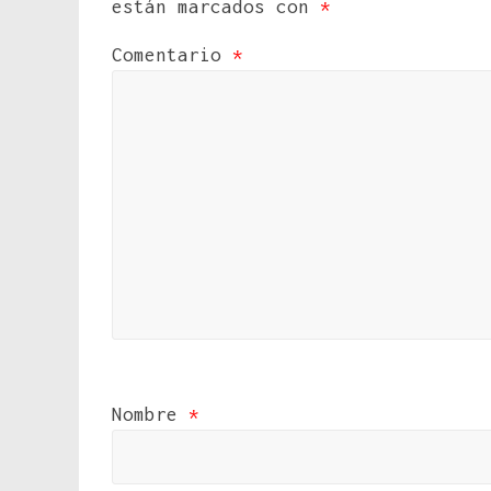
están marcados con
*
Comentario
*
Nombre
*