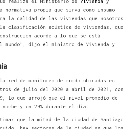
que realiza el Ministerio de
Vivienda
y
a normativa propia que sirva como insumo
ra la calidad de las viviendas que nosotros
la clasificación acústica de viviendas, que
onstrucción acorde a lo que se está
l mundo”, dijo el ministro de Vivienda y
mia
la red de monitoreo de ruido ubicadas en
tros de julio del 2020 a abril de 2021, con
9, lo que arrojó que el nivel promedio de
 noche y un 29% durante el día.
timar que la mitad de la ciudad de Santiago
ruido, hay sectores de la ciudad en que los