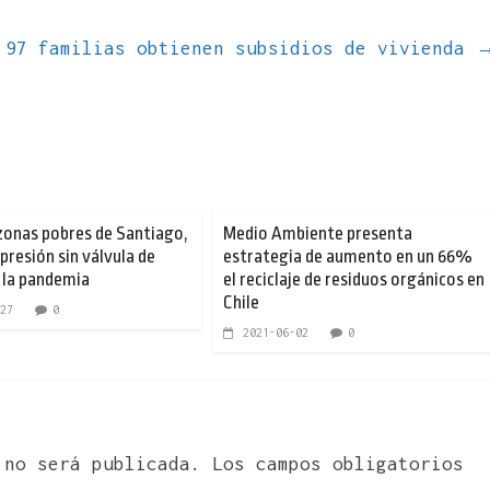
 97 familias obtienen subsidios de vivienda
s zonas pobres de Santiago,
Medio Ambiente presenta
 presión sin válvula de
estrategia de aumento en un 66%
 la pandemia
el reciclaje de residuos orgánicos en
Chile
27
0
2021-06-02
0
 no será publicada.
Los campos obligatorios