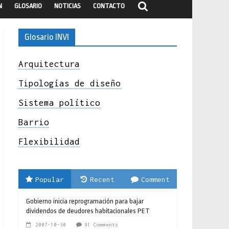
N
GLOSARIO
NOTICIAS
CONTACTO
Glosario INVI
Arquitectura
Tipologías de diseño
Sistema político
Barrio
Flexibilidad
Popular
Recent
Comment
Gobierno inicia reprogramación para bajar
dividendos de deudores habitacionales PET
2007-10-30
91 Comments