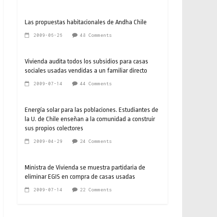
Las propuestas habitacionales de Andha Chile
2009-06-26
48 Comments
Vivienda audita todos los subsidios para casas
sociales usadas vendidas a un familiar directo
2009-07-14
44 Comments
Energía solar para las poblaciones. Estudiantes de
la U. de Chile enseñan a la comunidad a construir
sus propios colectores
2009-04-29
24 Comments
Ministra de Vivienda se muestra partidaria de
eliminar EGIS en compra de casas usadas
2009-07-14
22 Comments