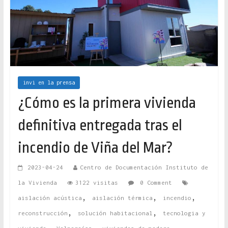
invi en la prensa
¿Cómo es la primera vivienda
definitiva entregada tras el
incendio de Viña del Mar?
2023-04-24
Centro de Documentación Instituto de
la Vivienda
3122 visitas
0 Comment
,
,
,
aislación acústica
aislación térmica
incendio
,
,
reconstrucción
solución habitacional
tecnologia y
,
,