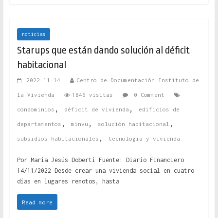
noticias
Starups que están dando solución al déficit
habitacional
2022-11-14
Centro de Documentación Instituto de
la Vivienda
1846 visitas
0 Comment
,
,
condominios
déficit de vivienda
edificios de
,
,
,
departamentos
minvu
solución habitacional
,
subsidios habitacionales
tecnologia y vivienda
Por María Jesús Doberti Fuente: Diario Financiero
14/11/2022 Desde crear una vivienda social en cuatro
días en lugares remotos, hasta
Read more