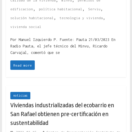
calidad de la vivienda
minvu
permisos de
,
,
,
edificacion
política habitacional
Serviu
,
,
solución habitacional
tecnologia y vivienda
vivienda social
Por Manuel Izquierdo P. Fuente: Pauta 21/03/2023 En
Radio Pauta, el jefe técnico del Minvu, Ricardo
Carvajal, comentó que se
Read more
noticias
Viviendas industrializadas del ecobarrio en
San Rafael obtienen pre-certificación en
sustentabilidad