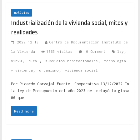
noticias
Industrialización de la vivienda social, mitos y
realidades
2022-12-13
Centro de Documentación Instituto de
,
la Vivienda
1863 visitas
0 Comment
ley
,
,
,
minvu
rural
subsidios habitacionales
tecnologia
,
,
y vivienda
urbanismo
vivienda social
Por Ricardo Carvajal Fuente: Cooperativa 13/12/2022 En
la ley de Presupuesto del año 2023 se incluyó la glosa
06 que,
Read more