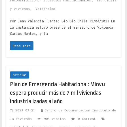
reconstrucción
subsidios habitacionales
tecnologia
,
y vivienda
Valparaíso
Por Jean Valencia Fuente: Bío-Bío Chile 19/04/2023 En
la instancia estuvo presente el ministro de Vivienda,
Carlos Montes, y la
Read more
noticias
Plan de Emergencia Habitacional: Minvu
espera producir más de 7 mil viviendas
industrializadas al año
2023-03-21
Centro de Documentación Instituto de
la Vivienda
1904 visitas
0 Comment
,
,