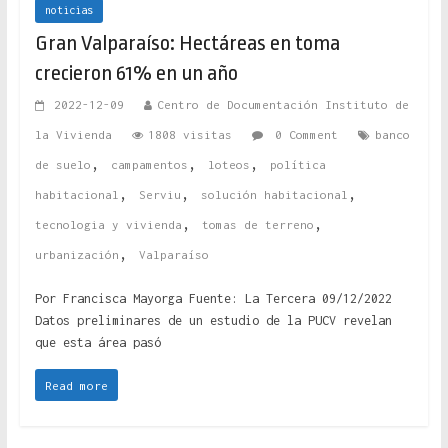
noticias
Gran Valparaíso: Hectáreas en toma
crecieron 61% en un año
2022-12-09
Centro de Documentación Instituto de
la Vivienda
1808 visitas
0 Comment
banco
,
,
,
de suelo
campamentos
loteos
política
,
,
,
habitacional
Serviu
solución habitacional
,
,
tecnologia y vivienda
tomas de terreno
,
urbanización
Valparaíso
Por Francisca Mayorga Fuente: La Tercera 09/12/2022
Datos preliminares de un estudio de la PUCV revelan
que esta área pasó
Read more