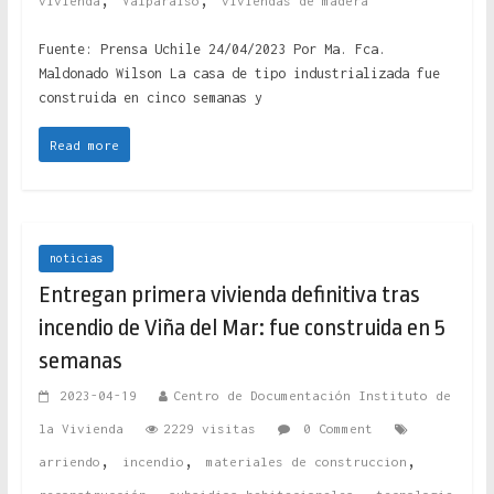
vivienda
Valparaíso
viviendas de madera
Fuente: Prensa Uchile 24/04/2023 Por Ma. Fca.
Maldonado Wilson La casa de tipo industrializada fue
construida en cinco semanas y
Read more
noticias
Entregan primera vivienda definitiva tras
incendio de Viña del Mar: fue construida en 5
semanas
2023-04-19
Centro de Documentación Instituto de
la Vivienda
2229 visitas
0 Comment
,
,
,
arriendo
incendio
materiales de construccion
,
,