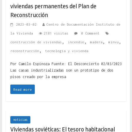
viviendas permanentes del Plan de
Reconstrucción
2023-03-02
Centro de Documentación Instituto de
la Vivienda
2181 visitas
0 Comment
,
,
,
,
construcción de viviendas
incendio
madera
minvu
,
reconstrucción
tecnologia y vivienda
Por Camilo Espinoza Fuente: El Desconcierto 02/03/2023
Las casas industrializadas son un prototipo de dos
pisos creado por la empresa
Read more
noticias
Viviendas soviéticas: El tesoro habitacional