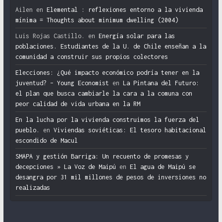
Ailen
en
Elemental : reflexiones entorno a la vivienda
mínima = Thoughts about minimum dwelling (2004)
Luis Rojas Castillo.
en
Energía solar para las
poblaciones. Estudiantes de la U. de Chile enseñan a la
comunidad a construir sus propios colectores
Elecciones: ¿Qué impacto económico podría tener en la
juventud? – Young Economist
en
La Pintana del Futuro:
el plan que busca cambiarle la cara a la comuna con
peor calidad de vida urbana en la RM
En la lucha por la vivienda construimos la fuerza del
pueblo.
en
Viviendas soviéticas: El tesoro habitacional
escondido de Macul
SMAPA y gestión Barriga: Un recuento de promesas y
decepciones » La Voz de Maipú
en
El agua de Maipú se
desangra por 31 mil millones de pesos de inversiones no
realizadas