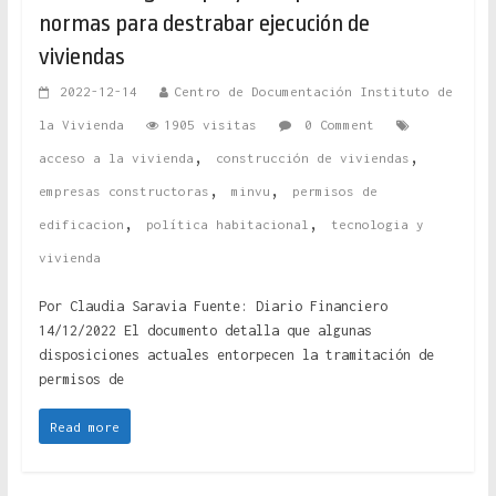
normas para destrabar ejecución de
viviendas
2022-12-14
Centro de Documentación Instituto de
la Vivienda
1905 visitas
0 Comment
,
,
acceso a la vivienda
construcción de viviendas
,
,
empresas constructoras
minvu
permisos de
,
,
edificacion
política habitacional
tecnologia y
vivienda
Por Claudia Saravia Fuente: Diario Financiero
14/12/2022 El documento detalla que algunas
disposiciones actuales entorpecen la tramitación de
permisos de
Read more