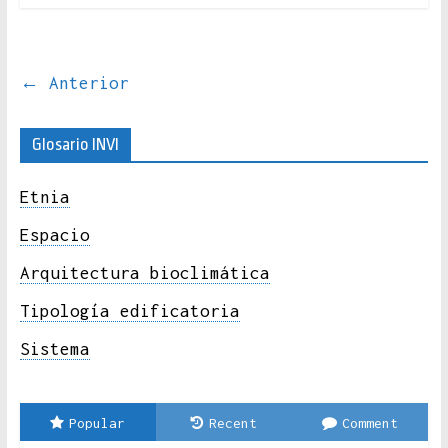
← Anterior
Glosario INVI
Etnia
Espacio
Arquitectura bioclimática
Tipología edificatoria
Sistema
Popular
Recent
Comment