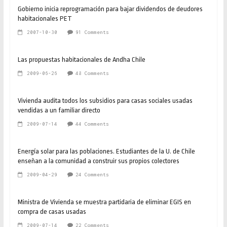
Gobierno inicia reprogramación para bajar dividendos de deudores
habitacionales PET
2007-10-30
91 Comments
Las propuestas habitacionales de Andha Chile
2009-06-26
48 Comments
Vivienda audita todos los subsidios para casas sociales usadas
vendidas a un familiar directo
2009-07-14
44 Comments
Energía solar para las poblaciones. Estudiantes de la U. de Chile
enseñan a la comunidad a construir sus propios colectores
2009-04-29
24 Comments
Ministra de Vivienda se muestra partidaria de eliminar EGIS en
compra de casas usadas
2009-07-14
22 Comments