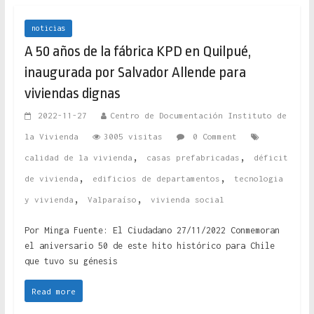
noticias
A 50 años de la fábrica KPD en Quilpué,
inaugurada por Salvador Allende para
viviendas dignas
2022-11-27
Centro de Documentación Instituto de
la Vivienda
3005 visitas
0 Comment
,
,
calidad de la vivienda
casas prefabricadas
déficit
,
,
de vivienda
edificios de departamentos
tecnologia
,
,
y vivienda
Valparaíso
vivienda social
Por Minga Fuente: El Ciudadano 27/11/2022 Conmemoran
el aniversario 50 de este hito histórico para Chile
que tuvo su génesis
Read more