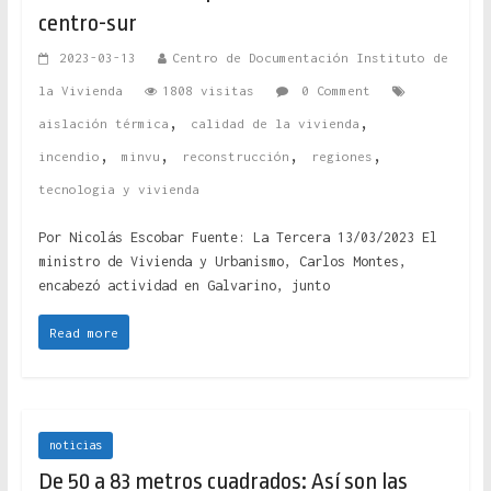
centro-sur
2023-03-13
Centro de Documentación Instituto de
la Vivienda
1808 visitas
0 Comment
,
,
aislación térmica
calidad de la vivienda
,
,
,
,
incendio
minvu
reconstrucción
regiones
tecnologia y vivienda
Por Nicolás Escobar Fuente: La Tercera 13/03/2023 El
ministro de Vivienda y Urbanismo, Carlos Montes,
encabezó actividad en Galvarino, junto
Read more
noticias
De 50 a 83 metros cuadrados: Así son las