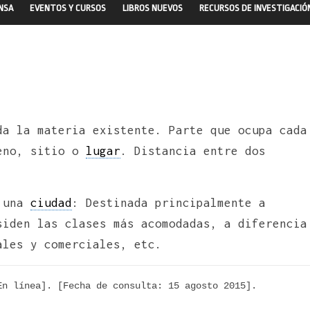
ENSA
EVENTOS Y CURSOS
LIBROS NUEVOS
RECURSOS DE INVESTIGACIÓ
da la materia existente. Parte que ocupa cada
reno, sitio o
lugar
. Distancia entre dos
e una
ciudad
: Destinada principalmente a
siden las clases más acomodadas, a diferencia
ales y comerciales, etc.
n línea]. [Fecha de consulta: 15 agosto 2015]. 