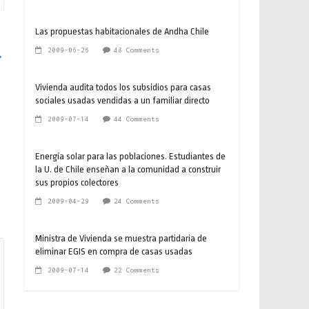
Las propuestas habitacionales de Andha Chile
2009-06-26
48 Comments
→
Vivienda audita todos los subsidios para casas
sociales usadas vendidas a un familiar directo
2009-07-14
44 Comments
Energía solar para las poblaciones. Estudiantes de
la U. de Chile enseñan a la comunidad a construir
sus propios colectores
2009-04-29
24 Comments
Ministra de Vivienda se muestra partidaria de
eliminar EGIS en compra de casas usadas
2009-07-14
22 Comments