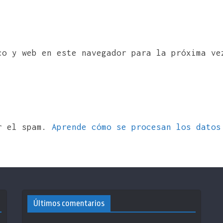
co y web en este navegador para la próxima ve
ir el spam.
Aprende cómo se procesan los datos
Últimos comentarios