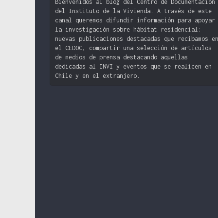
Bienvenidos al blog del Centro de Documentación
del Instituto de la Vivienda. A través de este
canal queremos difundir información para apoyar
la investigación sobre hábitat residencial:
nuevas publicaciones destacadas que recibamos e
el CEDOC, compartir una selección de artículos
de medios de prensa destacando aquellas
dedicadas al INVI y eventos que se realicen en
Chile y en el extranjero.