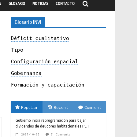
N
GLOSARIO
NOTICIAS
CONTACTO
Glosario INVI
Déficit cualitativo
Tipo
Configuración espacial
Gobernanza
Formación y capacitación
Popular
Recent
Comment
Gobierno inicia reprogramación para bajar
dividendos de deudores habitacionales PET
2007-10-30
91 Comments