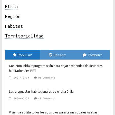
Etnia
Región
Hábitat
Territorialidad
Popular
Recent
Comment
Gobierno inicia reprogramación para bajar dividendos de deudores
habitacionales PET
2007-10-30
91 Comments
Las propuestas habitacionales de Andha Chile
2009-06-26
48 Comments
Vivienda audita todos los subsidios para casas sociales usadas