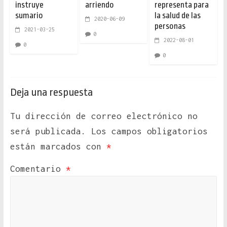
instruye
arriendo
representa para
sumario
la salud de las
2020-06-09
personas
2021-03-25
0
2022-08-01
0
0
Deja una respuesta
Tu dirección de correo electrónico no
será publicada.
Los campos obligatorios
están marcados con
*
Comentario
*