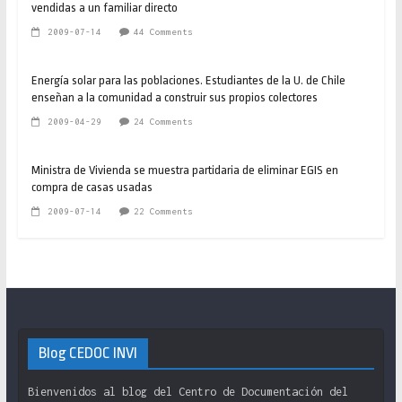
vendidas a un familiar directo
2009-07-14
44 Comments
Energía solar para las poblaciones. Estudiantes de la U. de Chile
enseñan a la comunidad a construir sus propios colectores
2009-04-29
24 Comments
Ministra de Vivienda se muestra partidaria de eliminar EGIS en
compra de casas usadas
2009-07-14
22 Comments
Blog CEDOC INVI
Bienvenidos al blog del Centro de Documentación del