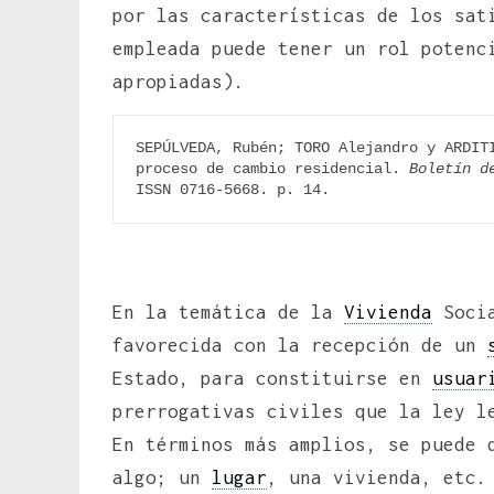
por las características de los sat
empleada puede tener un rol potenc
apropiadas).
SEPÚLVEDA, Rubén; TORO Alejandro y ARDITI
proceso de cambio residencial. 
Boletín d
ISSN 0716-5668. p. 14.
En la temática de la
Vivienda
Socia
favorecida con la recepción de un
Estado, para constituirse en
usuar
prerrogativas civiles que la ley l
En términos más amplios, se puede 
algo; un
lugar
, una vivienda, etc.