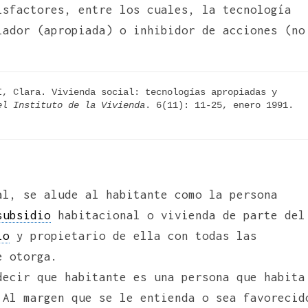
isfactores, entre los cuales, la tecnología
iador (apropiada) o inhibidor de acciones (no
, Clara. Vivienda social: tecnologías apropiadas y 
el Instituto de la Vivienda
. 6(11): 11-25, enero 1991. 
l, se alude al habitante como la persona
subsidio
habitacional o vivienda de parte del
io
y propietario de ella con todas las
e otorga.
decir que habitante es una persona que habita
 Al margen que se le entienda o sea favorecid