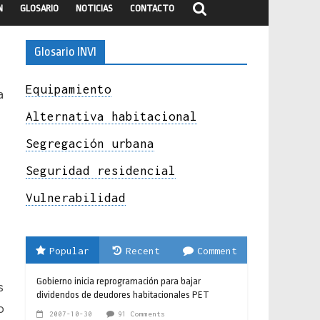
N
GLOSARIO
NOTICIAS
CONTACTO
Glosario INVI
Equipamiento
a
Alternativa habitacional
Segregación urbana
Seguridad residencial
Vulnerabilidad
Popular
Recent
Comment
Gobierno inicia reprogramación para bajar
s
dividendos de deudores habitacionales PET
o
2007-10-30
91 Comments