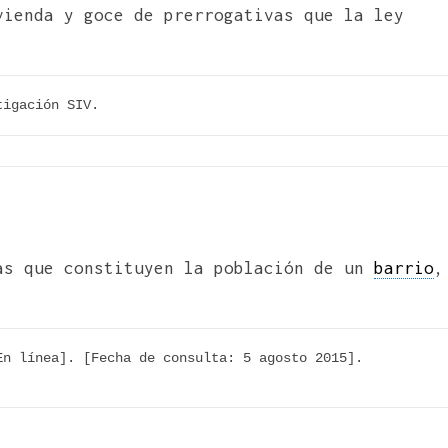
vienda y goce de prerrogativas que la ley
tigación SIV.
as que constituyen la población de un
barrio
,
n línea]. [Fecha de consulta: 5 agosto 2015]. 