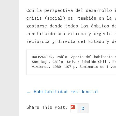
Con la perspectiva del desarrollo 
crisis (social) es, también en la 
gestarse desde todos los ámbitos d
constituido una extrema y urgente 
recíproca y directa del Estado y d
HOFMANN N., Pablo. Aporte del habitante a
Santiago, Chile. Universidad de Chile, Fa
Vivienda. 1989. 107 p. Seminario de Inve
←
Habitabilidad residencial
Share This Post:
0