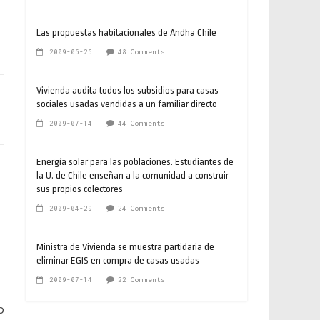
Las propuestas habitacionales de Andha Chile
2009-06-26
48 Comments
Vivienda audita todos los subsidios para casas
sociales usadas vendidas a un familiar directo
2009-07-14
44 Comments
Energía solar para las poblaciones. Estudiantes de
la U. de Chile enseñan a la comunidad a construir
sus propios colectores
2009-04-29
24 Comments
Ministra de Vivienda se muestra partidaria de
eliminar EGIS en compra de casas usadas
2009-07-14
22 Comments
o