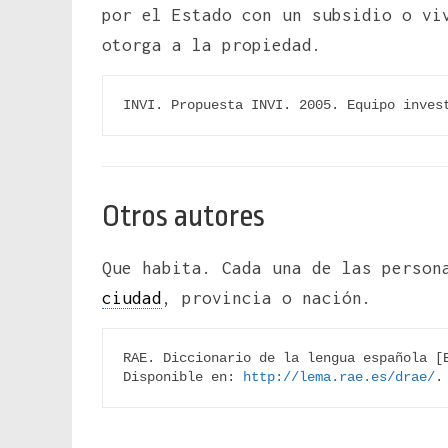
por el Estado con un subsidio o vi
otorga a la propiedad.
INVI. Propuesta INVI. 2005. Equipo inves
Otros autores
Que habita. Cada una de las person
ciudad
, provincia o nación.
RAE. Diccionario de la lengua española [E
Disponible en: 
http://lema.rae.es/drae/
.