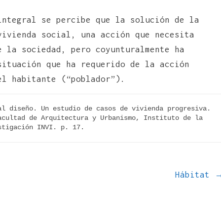
integral se percibe que la solución de la
vivienda social, una acción que necesita
e la sociedad, pero coyunturalmente ha
situación que ha requerido de la acción
el habitante (“poblador”).
l diseño. Un estudio de casos de vivienda progresiva. 
cultad de Arquitectura y Urbanismo, Instituto de la 
stigación INVI. p. 17.
Hábitat