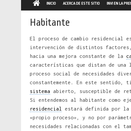
INICIO
ACERCA DE ESTE SITIO
INVI EN LA PR
Habitante
El proceso de cambio residencial e
intervención de distintos factores
hacia una mejora constante de la
c
características que distan de una 
proceso social de necesidades dive
constantemente. En este sentido, t
sistema
abierto, susceptible de re
Si entendemos al habitante como ej
residencial
estará definida por la 
«propio proceso», y no por parámet
necesidades relacionadas con el ta