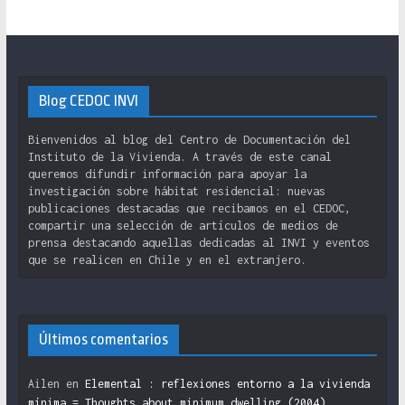
Blog CEDOC INVI
Bienvenidos al blog del Centro de Documentación del
Instituto de la Vivienda. A través de este canal
queremos difundir información para apoyar la
investigación sobre hábitat residencial: nuevas
publicaciones destacadas que recibamos en el CEDOC,
compartir una selección de artículos de medios de
prensa destacando aquellas dedicadas al INVI y eventos
que se realicen en Chile y en el extranjero.
Últimos comentarios
Ailen
en
Elemental : reflexiones entorno a la vivienda
mínima = Thoughts about minimum dwelling (2004)