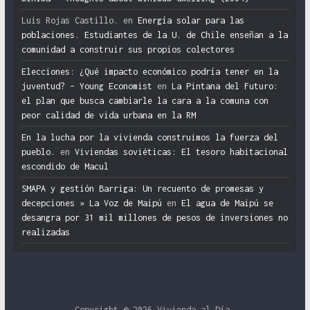
Luis Rojas Castillo.
en
Energía solar para las
poblaciones. Estudiantes de la U. de Chile enseñan a la
comunidad a construir sus propios colectores
Elecciones: ¿Qué impacto económico podría tener en la
juventud? – Young Economist
en
La Pintana del Futuro:
el plan que busca cambiarle la cara a la comuna con
peor calidad de vida urbana en la RM
En la lucha por la vivienda construimos la fuerza del
pueblo.
en
Viviendas soviéticas: El tesoro habitacional
escondido de Macul
SMAPA y gestión Barriga: Un recuento de promesas y
decepciones » La Voz de Maipú
en
El agua de Maipú se
desangra por 31 mil millones de pesos de inversiones no
realizadas
Copyright © 2026
Vivienda al Día
.