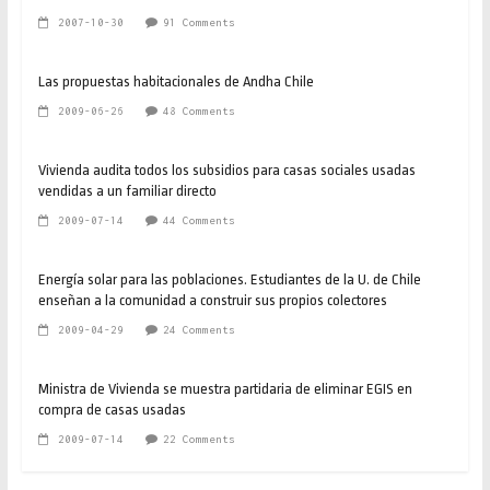
2007-10-30
91 Comments
Las propuestas habitacionales de Andha Chile
2009-06-26
48 Comments
Vivienda audita todos los subsidios para casas sociales usadas
vendidas a un familiar directo
2009-07-14
44 Comments
Energía solar para las poblaciones. Estudiantes de la U. de Chile
enseñan a la comunidad a construir sus propios colectores
2009-04-29
24 Comments
Ministra de Vivienda se muestra partidaria de eliminar EGIS en
compra de casas usadas
2009-07-14
22 Comments