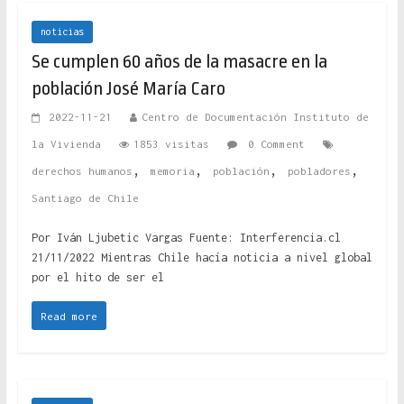
noticias
Se cumplen 60 años de la masacre en la
población José María Caro
2022-11-21
Centro de Documentación Instituto de
la Vivienda
1853 visitas
0 Comment
,
,
,
,
derechos humanos
memoria
población
pobladores
Santiago de Chile
Por Iván Ljubetic Vargas Fuente: Interferencia.cl
21/11/2022 Mientras Chile hacía noticia a nivel global
por el hito de ser el
Read more