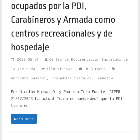
ocupados por la PDI,
Carabineros y Armada como
centros recreacionales y de
hospedaje
2023-02-21
Centro de Documentación Instituto de
la Vivienda
1710 visitas
0 Comment
,
,
derechos humanos
inmuebles fiscales
memoria
Por Nicolás Massai D. y Paulina Toro Fuente: CIPER
21/02/2023 La actual “casa de huéspedes” que la PDI
tiene en
Read more