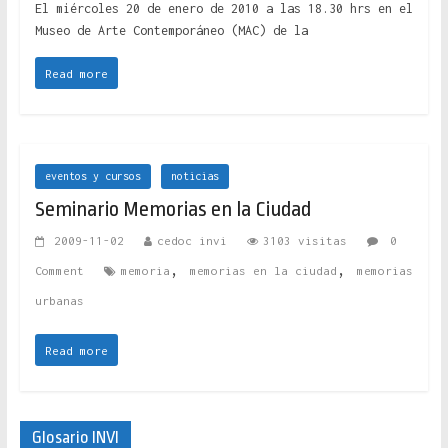
El miércoles 20 de enero de 2010 a las 18.30 hrs en el
Museo de Arte Contemporáneo (MAC) de la
Read more
eventos y cursos
noticias
Seminario Memorias en la Ciudad
2009-11-02
cedoc invi
3103 visitas
0
,
,
Comment
memoria
memorias en la ciudad
memorias
urbanas
Read more
Glosario INVI