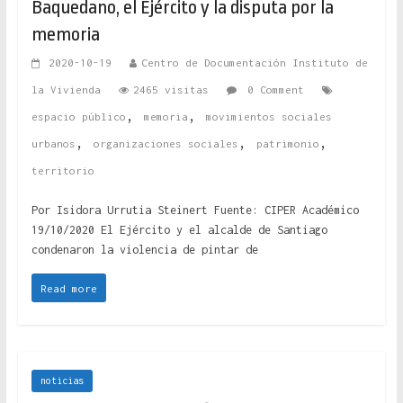
Baquedano, el Ejército y la disputa por la
memoria
2020-10-19
Centro de Documentación Instituto de
la Vivienda
2465 visitas
0 Comment
,
,
espacio público
memoria
movimientos sociales
,
,
,
urbanos
organizaciones sociales
patrimonio
territorio
Por Isidora Urrutia Steinert Fuente: CIPER Académico
19/10/2020 El Ejército y el alcalde de Santiago
condenaron la violencia de pintar de
Read more
noticias