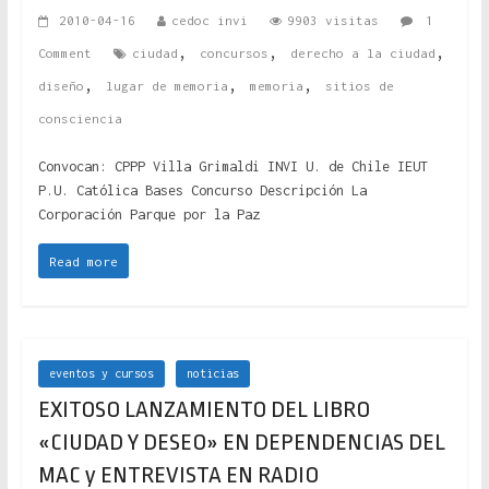
2010-04-16
cedoc invi
9903 visitas
1
,
,
,
Comment
ciudad
concursos
derecho a la ciudad
,
,
,
diseño
lugar de memoria
memoria
sitios de
consciencia
Convocan: CPPP Villa Grimaldi INVI U. de Chile IEUT
P.U. Católica Bases Concurso Descripción La
Corporación Parque por la Paz
Read more
eventos y cursos
noticias
EXITOSO LANZAMIENTO DEL LIBRO
«CIUDAD Y DESEO» EN DEPENDENCIAS DEL
MAC y ENTREVISTA EN RADIO