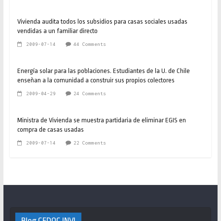
Vivienda audita todos los subsidios para casas sociales usadas
vendidas a un familiar directo
2009-07-14
44 Comments
Energía solar para las poblaciones. Estudiantes de la U. de Chile
enseñan a la comunidad a construir sus propios colectores
2009-04-29
24 Comments
Ministra de Vivienda se muestra partidaria de eliminar EGIS en
compra de casas usadas
2009-07-14
22 Comments
Blog CEDOC INVI