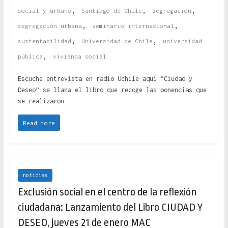
,
,
,
social y urbano
Santiago de Chile
segregacion
,
,
segregación urbana
seminario internacional
,
,
sustentabilidad
Universidad de Chile
universidad
,
pública
vivienda social
Escuche entrevista en radio Uchile aquí “Ciudad y
Deseo” se llama el libro que recoge las ponencias que
se realizaron
Read more
noticias
Exclusión social en el centro de la reflexión
ciudadana: Lanzamiento del Libro CIUDAD Y
DESEO, jueves 21 de enero MAC