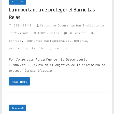
noticias
La importancia de proteger el Barrio Las
Rejas
2021-08-18
Centro de Documentación Instituto de
la Vivienda
1882 visitas
0 Comment
,
,
,
barrios
conjuntos habitacionales
memoria
,
,
patrimonio
territorio
vecinos
Por Jorge Luis Atria Fuente: El Desconcierto
18/08/2021 El éxito en el objetivo de la iniciativa de
proteger la significación
Read more
noticias