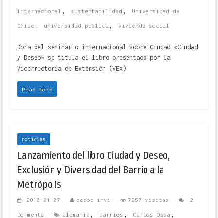
,
,
internacional
sustentabilidad
Universidad de
,
,
Chile
universidad pública
vivienda social
Obra del seminario internacional sobre Ciudad «Ciudad
y Deseo» se titula el libro presentado por la
Vicerrectoría de Extensión (VEX)
Read more
noticias
Lanzamiento del libro Ciudad y Deseo,
Exclusión y Diversidad del Barrio a la
Metrópolis
2010-01-07
cedoc invi
7257 visitas
2
,
,
,
Comments
alemania
barrios
Carlos Ossa