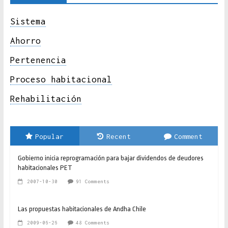
Sistema
Ahorro
Pertenencia
Proceso habitacional
Rehabilitación
Popular
Recent
Comment
Gobierno inicia reprogramación para bajar dividendos de deudores
habitacionales PET
2007-10-30
91 Comments
Las propuestas habitacionales de Andha Chile
2009-06-26
48 Comments