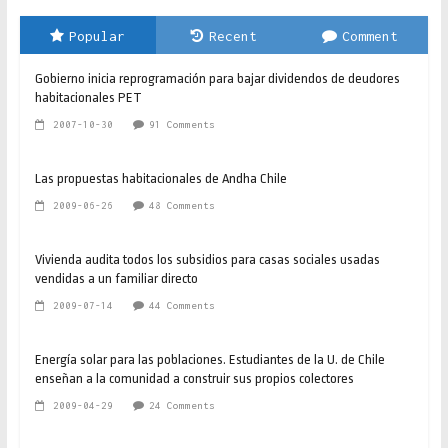
Popular
Recent
Comment
Gobierno inicia reprogramación para bajar dividendos de deudores
habitacionales PET
2007-10-30
91 Comments
Las propuestas habitacionales de Andha Chile
2009-06-26
48 Comments
Vivienda audita todos los subsidios para casas sociales usadas
vendidas a un familiar directo
2009-07-14
44 Comments
Energía solar para las poblaciones. Estudiantes de la U. de Chile
enseñan a la comunidad a construir sus propios colectores
2009-04-29
24 Comments