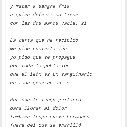
y matar a sangre fría
a quien defensa no tiene
con las dos manos vacía, si
La carta que he recibido
me pide contestación
yo pido que se propague
por toda la población
que el león es un sanguinario
en toda generación, si.
Por suerte tengo guitarra
para llorar mi dolor
también tengo nueve hermanos
fuera del que se engrilló