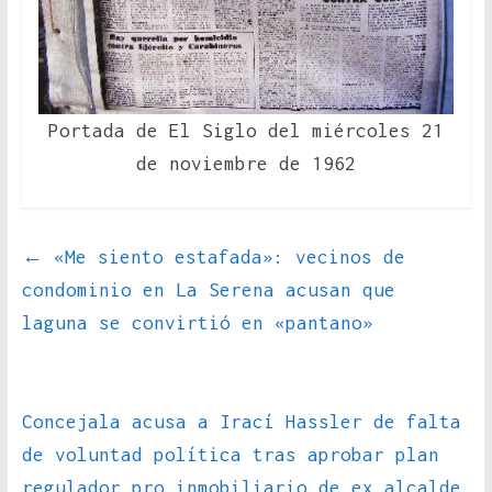
Portada de El Siglo del miércoles 21
de noviembre de 1962
←
«Me siento estafada»: vecinos de
condominio en La Serena acusan que
laguna se convirtió en «pantano»
Concejala acusa a Irací Hassler de falta
de voluntad política tras aprobar plan
regulador pro inmobiliario de ex alcalde