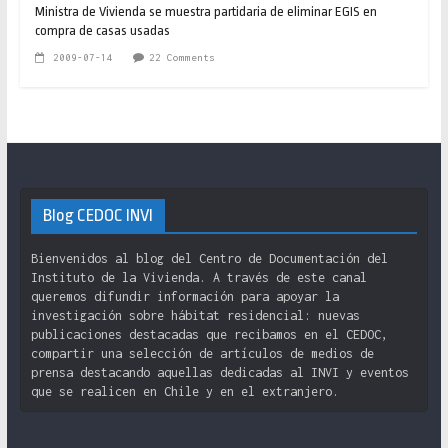
Ministra de Vivienda se muestra partidaria de eliminar EGIS en
compra de casas usadas
2009-07-14
22 Comments
Blog CEDOC INVI
Bienvenidos al blog del Centro de Documentación del
Instituto de la Vivienda. A través de este canal
queremos difundir información para apoyar la
investigación sobre hábitat residencial: nuevas
publicaciones destacadas que recibamos en el CEDOC,
compartir una selección de artículos de medios de
prensa destacando aquellas dedicadas al INVI y eventos
que se realicen en Chile y en el extranjero.