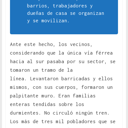
barrios, trabajadores y
dueñas de casa se organizan
y se movilizan.
Ante este hecho, los vecinos,
considerando que la única vía férrea
hacia al sur pasaba por su sector, se
tomaron un tramo de la
línea. Levantaron barricadas y ellos
mismos, con sus cuerpos, formaron un
palpitante muro. Eran familias
enteras tendidas sobre los
durmientes. No circuló ningún tren.
Los más de tres mil pobladores que se