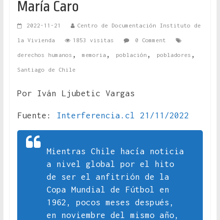
María Caro
2022-11-21
Centro de Documentación Instituto de
la Vivienda
1853 visitas
0 Comment
,
,
,
,
derechos humanos
memoria
población
pobladores
Santiago de Chile
Por Iván Ljubetic Vargas
Fuente:
Interferencia.cl 21/11/2022
Mientras Chile hacía noticia
a nivel global por el hito
de ser el anfitrión de la
Copa Mundial de Fútbol en
1962, pocos meses después,
en noviembre del mismo año,