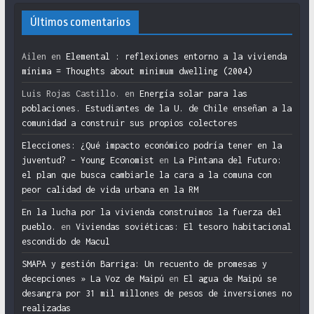
Últimos comentarios
Ailen
en
Elemental : reflexiones entorno a la vivienda
mínima = Thoughts about minimum dwelling (2004)
Luis Rojas Castillo.
en
Energía solar para las
poblaciones. Estudiantes de la U. de Chile enseñan a la
comunidad a construir sus propios colectores
Elecciones: ¿Qué impacto económico podría tener en la
juventud? – Young Economist
en
La Pintana del Futuro:
el plan que busca cambiarle la cara a la comuna con
peor calidad de vida urbana en la RM
En la lucha por la vivienda construimos la fuerza del
pueblo.
en
Viviendas soviéticas: El tesoro habitacional
escondido de Macul
SMAPA y gestión Barriga: Un recuento de promesas y
decepciones » La Voz de Maipú
en
El agua de Maipú se
desangra por 31 mil millones de pesos de inversiones no
realizadas