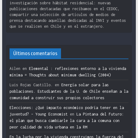
investigación sobre hábitat residencial: nuevas
publicaciones destacadas que recibamos en el CEDOC,
compartir una selección de artículos de medios de
prensa destacando aquellas dedicadas al INVI y eventos
que se realicen en Chile y en el extranjero.
Últimos comentarios
Ailen
en
Elemental : reflexiones entorno a la vivienda
mínima = Thoughts about minimum dwelling (2004)
Luis Rojas Castillo.
en
Energía solar para las
poblaciones. Estudiantes de la U. de Chile enseñan a la
comunidad a construir sus propios colectores
Elecciones: ¿Qué impacto económico podría tener en la
juventud? – Young Economist
en
La Pintana del Futuro:
el plan que busca cambiarle la cara a la comuna con
peor calidad de vida urbana en la RM
En la lucha por la vivienda construimos la fuerza del