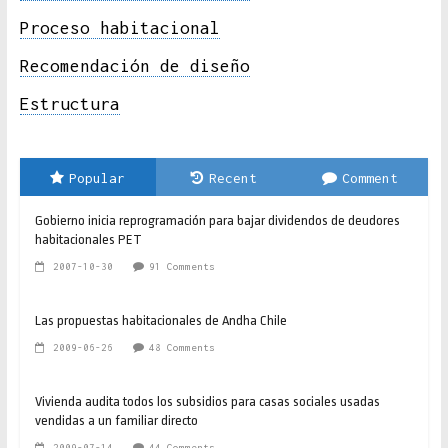
Proceso habitacional
Recomendación de diseño
Estructura
Popular
Recent
Comment
Gobierno inicia reprogramación para bajar dividendos de deudores
habitacionales PET
2007-10-30
91 Comments
Las propuestas habitacionales de Andha Chile
2009-06-26
48 Comments
Vivienda audita todos los subsidios para casas sociales usadas
vendidas a un familiar directo
2009-07-14
44 Comments