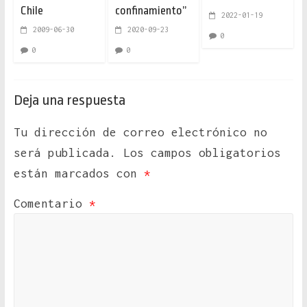
Chile
confinamiento”
2022-01-19
2009-06-30
2020-09-23
0
0
0
Deja una respuesta
Tu dirección de correo electrónico no
será publicada.
Los campos obligatorios
están marcados con
*
Comentario
*