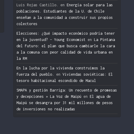
n
Luis Rojas Castillo.
en
Energía solar para las
poblaciones. Estudiantes de la U. de Chile
enseñan a la comunidad a construir sus propios
colectores
Elecciones: ¿Qué impacto económico podría tener
en la juventud? – Young Economist
en
La Pintana
del Futuro: el plan que busca cambiarle la cara
a la comuna con peor calidad de vida urbana en
la RM
En la lucha por la vivienda construimos la
fuerza del pueblo.
en
Viviendas soviéticas: El
tesoro habitacional escondido de Macul
SMAPA y gestión Barriga: Un recuento de promesas
y decepciones » La Voz de Maipú
en
El agua de
Maipú se desangra por 31 mil millones de pesos
de inversiones no realizadas