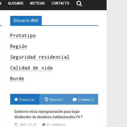
N
GLOSARIO
NOTICIAS
CONTACTO
Glosario INVI
Prototipo
Región
Seguridad residencial
Calidad de vida
Borde
Popular
Recent
Comment
Gobierno inicia reprogramación para bajar
dividendos de deudores habitacionales PET
2007-10-30
91 Comments