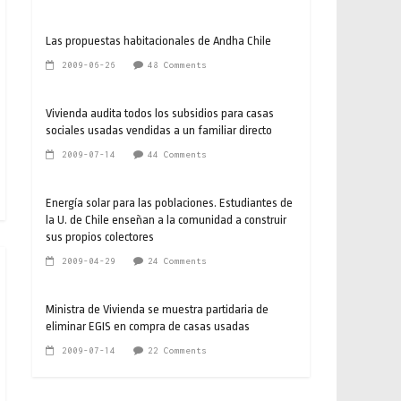
Las propuestas habitacionales de Andha Chile
2009-06-26
48 Comments
Vivienda audita todos los subsidios para casas
sociales usadas vendidas a un familiar directo
2009-07-14
44 Comments
Energía solar para las poblaciones. Estudiantes de
la U. de Chile enseñan a la comunidad a construir
sus propios colectores
2009-04-29
24 Comments
Ministra de Vivienda se muestra partidaria de
eliminar EGIS en compra de casas usadas
2009-07-14
22 Comments